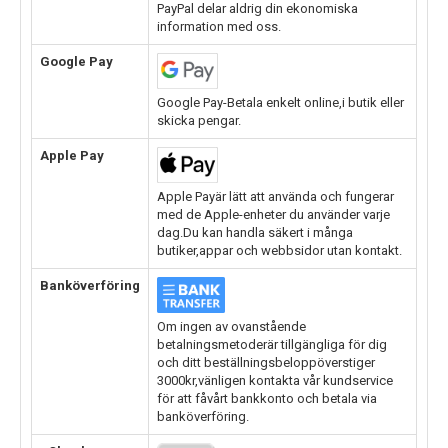
PayPal delar aldrig din ekonomiska
information med oss.
Google Pay
Google Pay-Betala enkelt online,i butik eller
skicka pengar.
Apple Pay
Apple Payär lätt att använda och fungerar
med de Apple-enheter du använder varje
dag.Du kan handla säkert i många
butiker,appar och webbsidor utan kontakt.
Banköverföring
Om ingen av ovanstående
betalningsmetoderär tillgängliga för dig
och ditt beställningsbeloppöverstiger
3000kr,vänligen kontakta vår kundservice
för att fåvårt bankkonto och betala via
banköverföring.