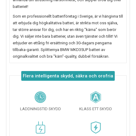
batteriet!
Som en professionellt batteriföretag i Sverige, är vi hängivna till
att erbjuda dig högkalitativa batteri, är strikta mot oss själva,
tar större ansvar för dig, och har en riktig "kärna" som berör
dig. Vi säljer inte bara batterier, utan även tjänster och tillit! Vi
erbjuder en ettårig fri ersättning och 30-dagars pengarna
tillbaka-garanti. Splitternya
BMW MKD35UP
batteri av
originalkvalitet och bra "kärn"-quality, dubbel försäkran.
Flera intelligenta skydd, säkra och orofria
LADDNINGSTID SKYDD
KLASS ETT SKYDD