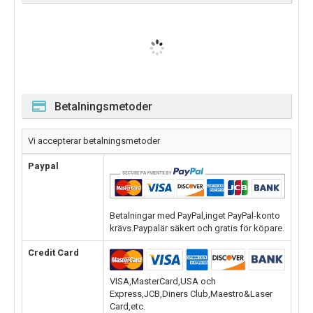
Betalningsmetoder
Vi accepterar betalningsmetoder
Paypal
Betalningar med PayPal,inget PayPal-konto
krävs.Paypalär säkert och gratis för köpare.
Credit Card
VISA,MasterCard,USA och
Express,JCB,Diners Club,Maestro&Laser
Card,etc.