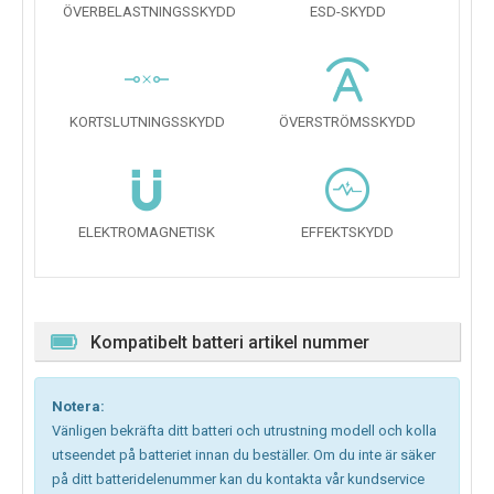
ÖVERBELASTNINGSSKYDD
ESD-SKYDD
KORTSLUTNINGSSKYDD
ÖVERSTRÖMSSKYDD
ELEKTROMAGNETISK
EFFEKTSKYDD
Kompatibelt batteri artikel nummer
Notera:
Vänligen bekräfta ditt batteri och utrustning modell och kolla
utseendet på batteriet innan du beställer. Om du inte är säker
på ditt batteridelenummer kan du kontakta vår kundservice