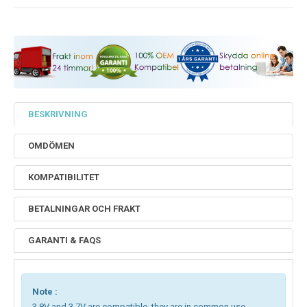
BESKRIVNING
OMDÖMEN
KOMPATIBILITET
BETALNINGAR OCH FRAKT
GARANTI & FAQS
Note :
3.8V and 3.7V are compatible, they are in common use.