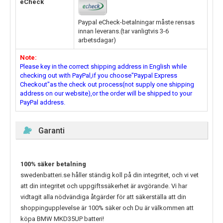
eCheck
Paypal eCheck-betalningar måste rensas
innan leverans.(tar vanligtvis 3-6
arbetsdagar)
Note:
Please key in the correct shipping address in English while
checking out with PayPal,if you choose"Paypal Express
Checkout"as the check out process(not supply one shipping
address on our website),or the order will be shipped to your
PayPal address.
Garanti
100% säker betalning
swedenbatteri.se håller ständig koll på din integritet, och vi vet
att din integritet och uppgiftssäkerhet är avgörande. Vi har
vidtagit alla nödvändiga åtgärder för att säkerställa att din
shoppingupplevelse är 100% säker och Du är välkommen att
köpa
BMW MKD35UP
batteri!