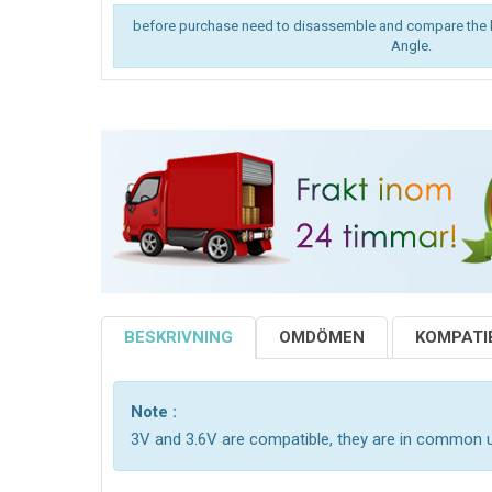
before purchase need to disassemble and compare the 
Angle.
BESKRIVNING
OMDÖMEN
KOMPATIB
Note :
3V and 3.6V are compatible, they are in common 