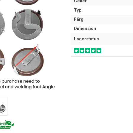
Celler
Typ
Färg
Dimension
Lagerstatus