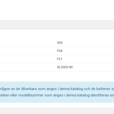
330
F04
F21
VL2020-90
l någon av de tillverkare som anges i denna katalog och de batterier s
märken eller modellnummer som anges i denna katalog identifieras end