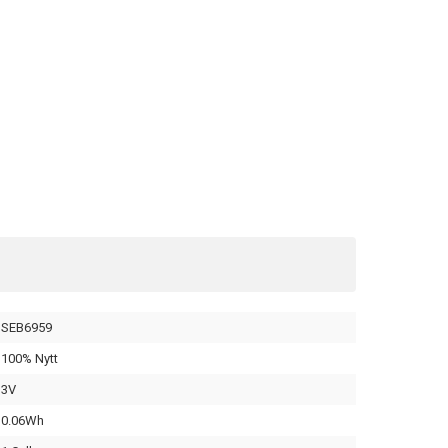
SEB6959
100% Nytt
3V
0.06Wh