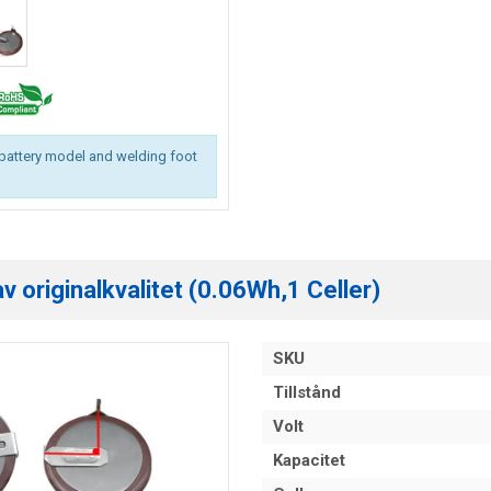
battery model and welding foot
 originalkvalitet (0.06Wh,1 Celler)
SKU
Tillstånd
Volt
Kapacitet