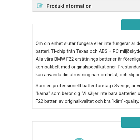
Produktinformation
Om din enhet slutar fungera eller inte fungerar är d
batteri, TI-chip från Texas och ABS + PC miljösky
Alla våra BMW F22 ersättnings batterier är förenli
kompatibelt med originalspecifikationer. Prestandan
kan använda din utrustning närsomhelst, och slipper
Som en professionellt batteriföretag i Sverige, är vi 
"kärna" som berör dig. Vi säljer inte bara batterier, 
F22
batteri av originalkvalitet och bra "kärn"-quality