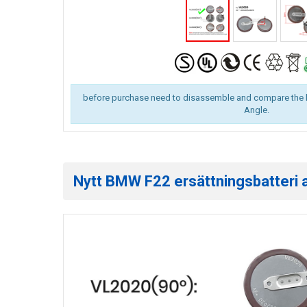
before purchase need to disassemble and compare the 
Angle.
Nytt BMW F22 ersättningsbatteri av