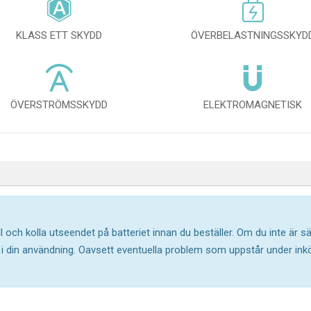
KLASS ETT SKYDD
ÖVERBELASTNINGSSKYD
ÖVERSTRÖMSSKYDD
ELEKTROMAGNETISK
l och kolla utseendet på batteriet innan du beställer. Om du inte är 
ar i din användning. Oavsett eventuella problem som uppstår under in