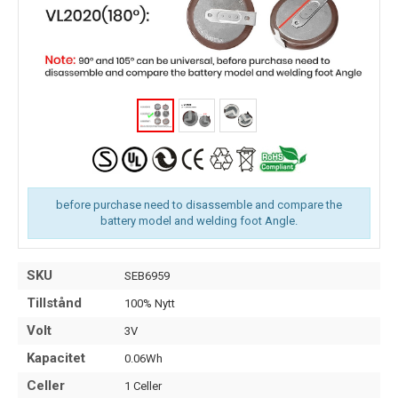
before purchase need to disassemble and compare the
battery model and welding foot Angle.
SKU
SEB6959
Tillstånd
100% Nytt
Volt
3V
Kapacitet
0.06Wh
Celler
1 Celler