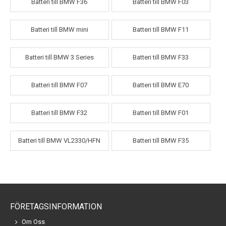
Batteri till BMW F36
Batteri till BMW F03
Batteri till BMW mini
Batteri till BMW F11
Batteri till BMW 3 Series
Batteri till BMW F33
Batteri till BMW F07
Batteri till BMW E70
Batteri till BMW F32
Batteri till BMW F01
Batteri till BMW VL2330/HFN
Batteri till BMW F35
FÖRETAGSINFORMATION
Om Oss