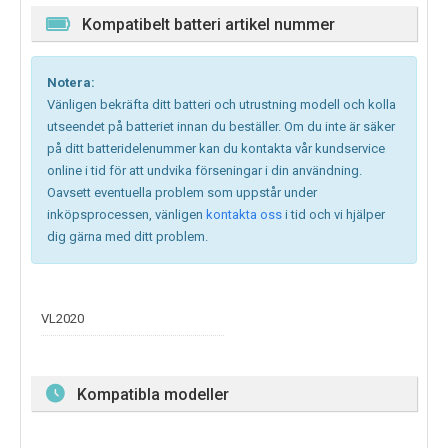
Kompatibelt batteri artikel nummer
Notera:
Vänligen bekräfta ditt batteri och utrustning modell och kolla
utseendet på batteriet innan du beställer. Om du inte är säker
på ditt batteridelenummer kan du kontakta vår kundservice
online i tid för att undvika förseningar i din användning.
Oavsett eventuella problem som uppstår under
inköpsprocessen, vänligen
kontakta oss
i tid och vi hjälper
dig gärna med ditt problem.
VL2020
Kompatibla modeller