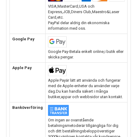
VISA,MasterCard,USA och
Express,JCB,Diners Club,Maestro&Laser
Card,etc.
PayPal delar aldrig din ekonomiska
information med oss.
Google Pay
Google Pay-Betala enkelt online,i butik eller
skicka pengar.
Apple Pay
Apple Payär lätt att använda och fungerar
med de Apple-enheter du använder varje
dag.Du kan handla säkert i många
butiker,appar och webbsidor utan kontakt.
Banköverföring
Om ingen av ovanstående
betalningsmetoderär tillgängliga för dig
och ditt beställningsbeloppöverstiger
3000kr,vänligen kontakta vår kundservice