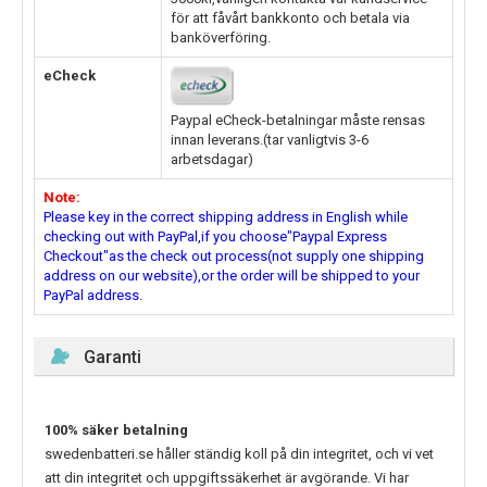
för att fåvårt bankkonto och betala via
banköverföring.
eCheck
Paypal eCheck-betalningar måste rensas
innan leverans.(tar vanligtvis 3-6
arbetsdagar)
Note:
Please key in the correct shipping address in English while
checking out with PayPal,if you choose"Paypal Express
Checkout"as the check out process(not supply one shipping
address on our website),or the order will be shipped to your
PayPal address.
Garanti
100% säker betalning
swedenbatteri.se håller ständig koll på din integritet, och vi vet
att din integritet och uppgiftssäkerhet är avgörande. Vi har