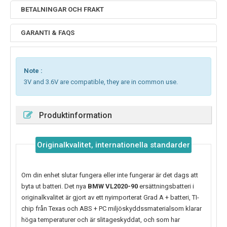
BETALNINGAR OCH FRAKT
GARANTI & FAQS
Note :
3V and 3.6V are compatible, they are in common use.
Produktinformation
Originalkvalitet, internationella standarder
Om din enhet slutar fungera eller inte fungerar är det dags att
byta ut batteri. Det nya
BMW VL2020-90
ersättningsbatteri i
originalkvalitet är gjort av ett nyimporterat Grad A + batteri, TI-
chip från Texas och ABS + PC miljöskyddssmaterialsom klarar
höga temperaturer och är slitageskyddat, och som har