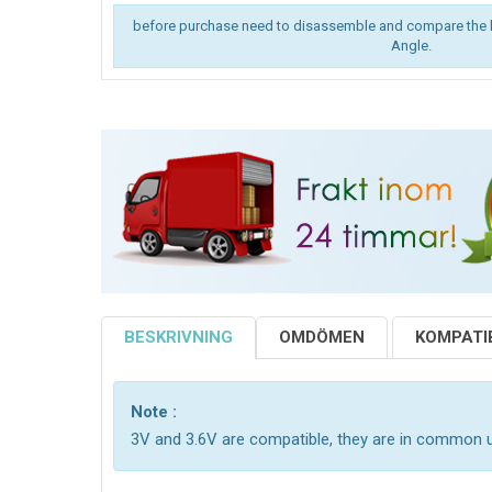
before purchase need to disassemble and compare the 
Angle.
BESKRIVNING
OMDÖMEN
KOMPATIB
Note :
3V and 3.6V are compatible, they are in common 