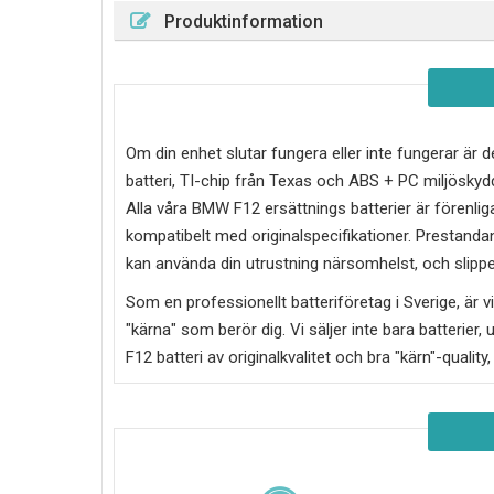
Produktinformation
Om din enhet slutar fungera eller inte fungerar är d
batteri, TI-chip från Texas och ABS + PC miljösky
Alla våra BMW F12 ersättnings batterier är förenli
kompatibelt med originalspecifikationer. Prestandan
kan använda din utrustning närsomhelst, och slipper
Som en professionellt batteriföretag i Sverige, är vi 
"kärna" som berör dig. Vi säljer inte bara batterier, 
F12
batteri av originalkvalitet och bra "kärn"-quality