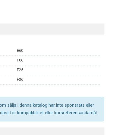
E60
F06
F25
F36
om säljs i denna katalog har inte sponsrats eller
ast för kompatibilitet eller korsreferensändamål.