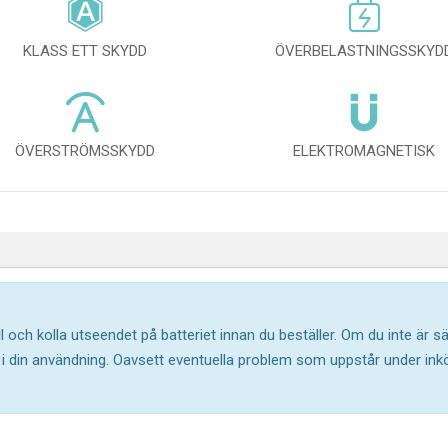
KLASS ETT SKYDD
ÖVERBELASTNINGSSKYD
ÖVERSTRÖMSSKYDD
ELEKTROMAGNETISK
l och kolla utseendet på batteriet innan du beställer. Om du inte är 
ar i din användning. Oavsett eventuella problem som uppstår under in