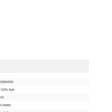
SEB6959
100% Nytt
3V
0.06Wh