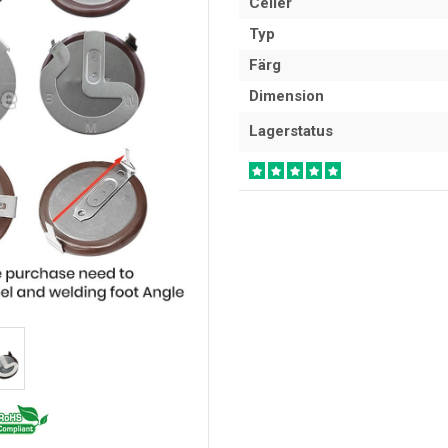
Celler
Typ
Färg
Dimension
Lagerstatus