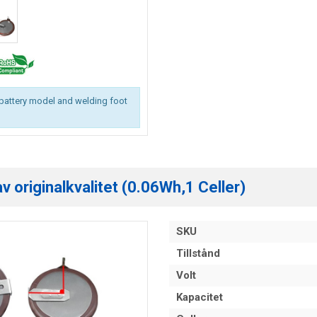
battery model and welding foot
 originalkvalitet (0.06Wh,1 Celler)
SKU
Tillstånd
Volt
Kapacitet