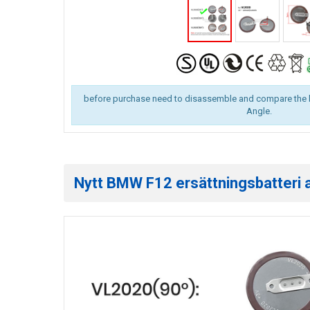
before purchase need to disassemble and compare the 
Angle.
Nytt BMW F12 ersättningsbatteri av