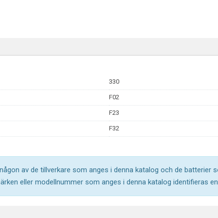
330
F02
F23
F32
l någon av de tillverkare som anges i denna katalog och de batterier s
märken eller modellnummer som anges i denna katalog identifieras end