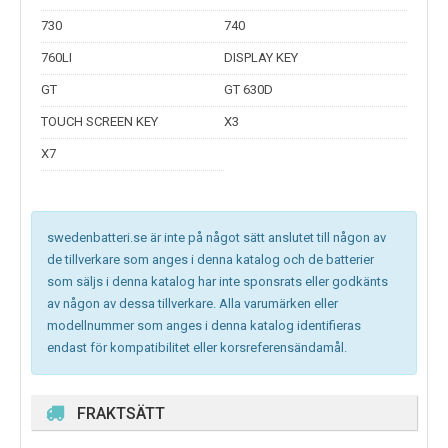
730
740
760LI
DISPLAY KEY
GT
GT 630D
TOUCH SCREEN KEY
X3
X7
swedenbatteri.se är inte på något sätt anslutet till någon av
de tillverkare som anges i denna katalog och de batterier
som säljs i denna katalog har inte sponsrats eller godkänts
av någon av dessa tillverkare. Alla varumärken eller
modellnummer som anges i denna katalog identifieras
endast för kompatibilitet eller korsreferensändamål.
FRAKTSÄTT