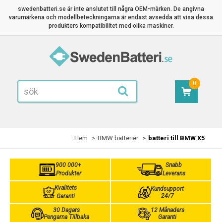
swedenbatteri.se är inte anslutet till några OEM-märken. De angivna
varumärkena och modellbeteckningarna är endast avsedda att visa dessa
produkters kompatibilitet med olika maskiner.
0
Hem
BMW batterier
batteri till BMW X5
900 000+
Snabb
Produkter
Leverans
Kvalitets
Kundsupport
24/7
Garanti
30 Dagars
12 Månaders
Pengarna Tillbaka
Garanti