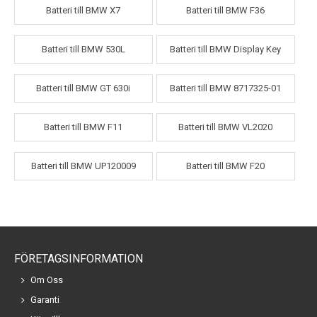
Batteri till BMW X7
Batteri till BMW F36
Batteri till BMW 530L
Batteri till BMW Display Key
Batteri till BMW GT 630i
Batteri till BMW 8717325-01
Batteri till BMW F11
Batteri till BMW VL2020
Batteri till BMW UP120009
Batteri till BMW F20
FÖRETAGSINFORMATION
Om Oss
Garanti