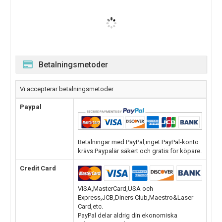
Betalningsmetoder
Vi accepterar betalningsmetoder
Paypal
Betalningar med PayPal,inget PayPal-konto
krävs.Paypalär säkert och gratis för köpare.
Credit Card
VISA,MasterCard,USA och
Express,JCB,Diners Club,Maestro&Laser
Card,etc.
PayPal delar aldrig din ekonomiska