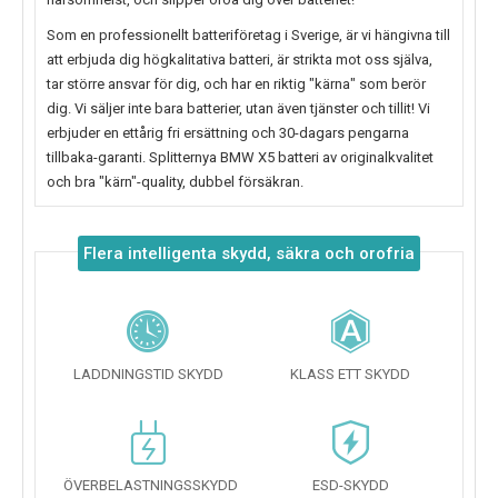
Som en professionellt batteriföretag i Sverige, är vi hängivna till
att erbjuda dig högkalitativa batteri, är strikta mot oss själva,
tar större ansvar för dig, och har en riktig "kärna" som berör
dig. Vi säljer inte bara batterier, utan även tjänster och tillit! Vi
erbjuder en ettårig fri ersättning och 30-dagars pengarna
tillbaka-garanti. Splitternya
BMW X5
batteri av originalkvalitet
och bra "kärn"-quality, dubbel försäkran.
Flera intelligenta skydd, säkra och orofria
LADDNINGSTID SKYDD
KLASS ETT SKYDD
ÖVERBELASTNINGSSKYDD
ESD-SKYDD