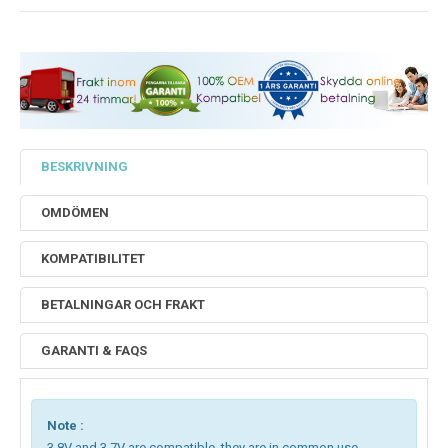
BESKRIVNING
OMDÖMEN
KOMPATIBILITET
BETALNINGAR OCH FRAKT
GARANTI & FAQS
Note :
3.8V and 3.7V are compatible, they are in common use.