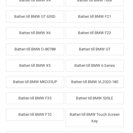
Batteri till BMW X4
Batteri till BMW 760li
Batteri till BMW GT 630D
Batteri till BMW F21
Batteri till BMW X6
Batteri till BMW F23
Batteri till BMW D-80788
Batteri till BMW GT
Batteri till BMW X5
Batteri till BMW 6 Series
Batteri till BMW MKD35UP
Batteri till BMW VL2020-180
Batteri till BMW F35
Batteri till BMW 530LE
Batteri till BMW F10
Batteri till BMW Touch Screen
Key