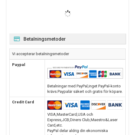
Betalningsmetoder
Vi accepterar betalningsmetoder
Paypal
Betalningar med PayPal,inget PayPal-konto
krävs.Paypalär säkert och gratis för köpare.
Credit Card
VISA,MasterCard,USA och
Express,JCB,Diners Club,Maestro&Laser
Card,etc.
PayPal delar aldrig din ekonomiska