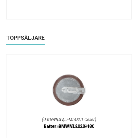
TOPPSÄLJARE
(0.06Wh,3V,Li-MnO2,1 Celler)
Batteri BMW VL2020-180