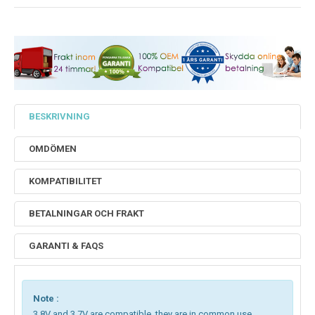
BESKRIVNING
OMDÖMEN
KOMPATIBILITET
BETALNINGAR OCH FRAKT
GARANTI & FAQS
Note :
3.8V and 3.7V are compatible, they are in common use.