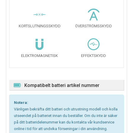
KORTSLUTNINGSSKYDD
ÖVERSTRÖMSSKYDD
ELEKTROMAGNETISK
EFFEKTSKYDD
Kompatibelt batteri artikel nummer
Notera:
Vänligen bekräfta ditt batteri och utrustning modell och kolla
utseendet på batteriet innan du beställer. Om du inte är säker
på ditt batteridelenummer kan du kontakta vår kundservice
online i tid för att undvika förseningar i din användning.