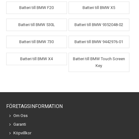
Batteri till BMW F20
Batteri till BMW X5
Batteri till BMW 530L
Batteri till BMW 9352048-02
Batteri till BMW 730
Batteri till BMW 9442976-01
Batteri till BMW X4
Batteri till BMW Touch Screen
Key
FÖRETAGSINFORMATION
Om Oss
Garanti
Köpvillkor