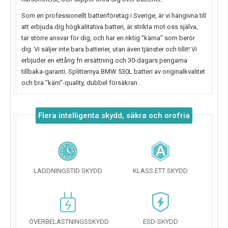
Som en professionellt batteriföretag i Sverige, är vi hängivna till
att erbjuda dig högkalitativa batteri, är strikta mot oss själva,
tar större ansvar för dig, och har en riktig "kärna" som berör
dig. Vi säljer inte bara batterier, utan även tjänster och tillit! Vi
erbjuder en ettårig fri ersättning och 30-dagars pengarna
tillbaka-garanti. Splitternya
BMW 530L
batteri av originalkvalitet
och bra "kärn"-quality, dubbel försäkran.
Flera intelligenta skydd, säkra och orofria
LADDNINGSTID SKYDD
KLASS ETT SKYDD
ÖVERBELASTNINGSSKYDD
ESD-SKYDD