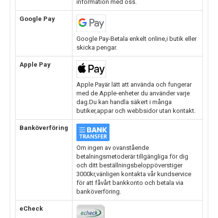
information med oss.
Google Pay
Google Pay-Betala enkelt online,i butik eller
skicka pengar.
Apple Pay
Apple Payär lätt att använda och fungerar
med de Apple-enheter du använder varje
dag.Du kan handla säkert i många
butiker,appar och webbsidor utan kontakt.
Banköverföring
Om ingen av ovanstående
betalningsmetoderär tillgängliga för dig
och ditt beställningsbeloppöverstiger
3000kr,vänligen kontakta vår kundservice
för att fåvårt bankkonto och betala via
banköverföring.
eCheck