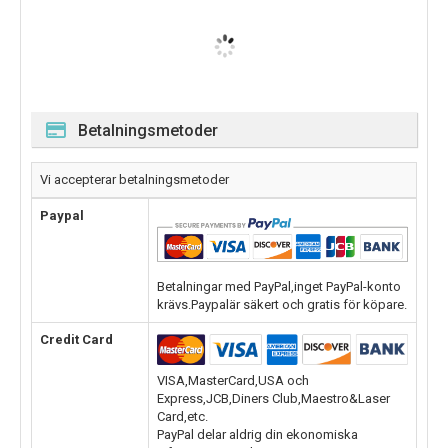
Betalningsmetoder
Vi accepterar betalningsmetoder
Paypal
Betalningar med PayPal,inget PayPal-konto
krävs.Paypalär säkert och gratis för köpare.
Credit Card
VISA,MasterCard,USA och
Express,JCB,Diners Club,Maestro&Laser
Card,etc.
PayPal delar aldrig din ekonomiska