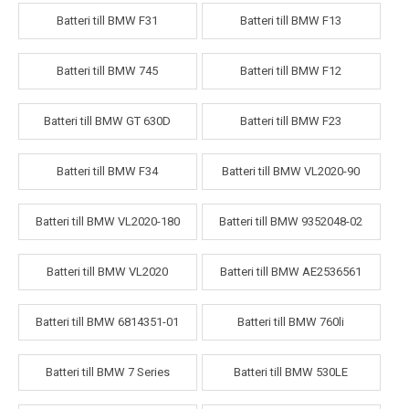
Batteri till BMW F31
Batteri till BMW F13
Batteri till BMW 745
Batteri till BMW F12
Batteri till BMW GT 630D
Batteri till BMW F23
Batteri till BMW F34
Batteri till BMW VL2020-90
Batteri till BMW VL2020-180
Batteri till BMW 9352048-02
Batteri till BMW VL2020
Batteri till BMW AE2536561
Batteri till BMW 6814351-01
Batteri till BMW 760li
Batteri till BMW 7 Series
Batteri till BMW 530LE