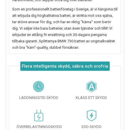
Som en professionellt batteriföretag i Sverige, är vi hängivna till
att erbjuda dig högkalitativa batteri, är strikta mot oss själva,
tar större ansvar för dig, och har en riktig "kärna" som berör
dig. Vi säljer inte bara batterier, utan även tjänster och tillit! Vi
erbjuder en ettårig fri ersättning och 30-dagars pengarna
tillbaka-garanti. Splitternya
BMW 730
batteri av originalkvalitet
och bra "kärn"-quality, dubbel försäkran.
Flera intelligenta skydd, säkra och orofria
LADDNINGSTID SKYDD
KLASS ETT SKYDD
ÖVERBELASTNINGSSKYDD
ESD-SKYDD