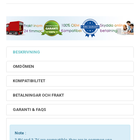
BESKRIVNING
OMDÖMEN
KOMPATIBILITET
BETALNINGAR OCH FRAKT
GARANTI & FAQS
Note :
3.8V and 3.7V are compatible, they are in common use.