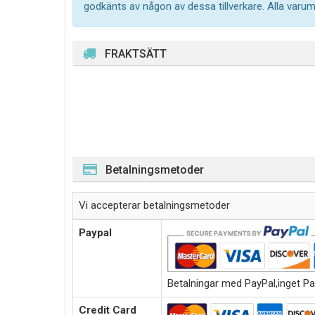
godkänts av någon av dessa tillverkare. Alla varu
FRAKTSÄTT
Betalningsmetoder
Vi accepterar betalningsmetoder
Paypal
Betalningar med PayPal,inget Pa
Credit Card