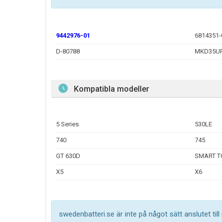
9442976-01
6814351-
D-80788
MKD35U
Kompatibla modeller
5 Series
530LE
740
745
GT 630D
SMART T
X5
X6
swedenbatteri.se är inte på något sätt anslutet til