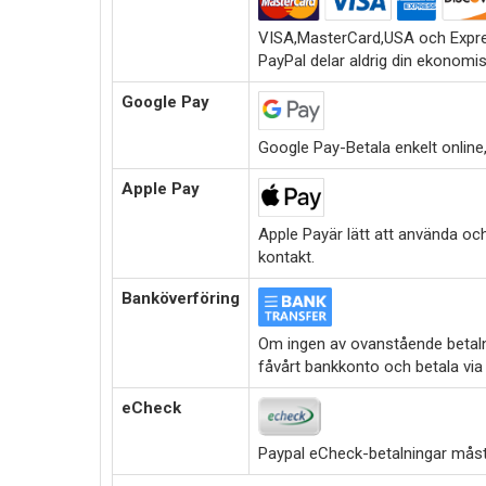
VISA,MasterCard,USA och Expre
PayPal delar aldrig din ekonomi
Google Pay
Google Pay-Betala enkelt online,i
Apple Pay
Apple Payär lätt att använda oc
kontakt.
Banköverföring
Om ingen av ovanstående betalni
fåvårt bankkonto och betala via
eCheck
Paypal eCheck-betalningar måste