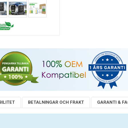
ILITET
BETALNINGAR OCH FRAKT
GARANTI & F