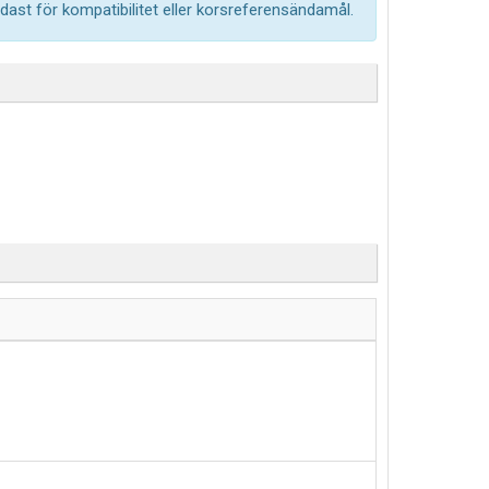
ast för kompatibilitet eller korsreferensändamål.