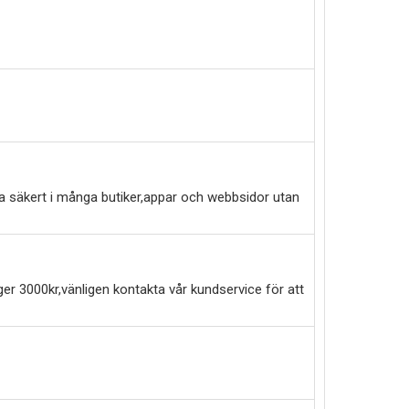
a säkert i många butiker,appar och webbsidor utan
er 3000kr,vänligen kontakta vår kundservice för att