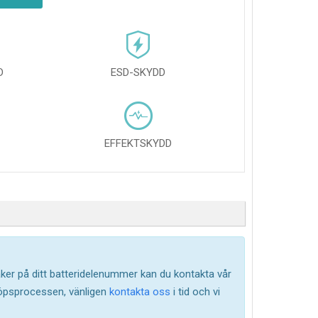
D
ESD-SKYDD
EFFEKTSKYDD
säker på ditt batteridelenummer kan du kontakta vår
köpsprocessen, vänligen
kontakta oss
i tid och vi