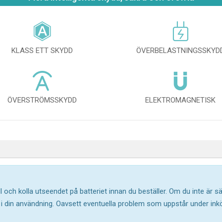
KLASS ETT SKYDD
ÖVERBELASTNINGSSKYD
ÖVERSTRÖMSSKYDD
ELEKTROMAGNETISK
l och kolla utseendet på batteriet innan du beställer. Om du inte är 
ar i din användning. Oavsett eventuella problem som uppstår under in