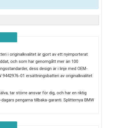
eri i originalkvalitet är gjort av ett nyimporterat
kyddat, och som har genomgått mer än 100
ingsstandarder, dess design är i linje med OEM-
 9442976-01
ersättningsbatteri av originalkvalitet
älva, tar större ansvar för dig, och har en riktig
30-dagars pengarna tillbaka-garanti. Splitternya
BMW