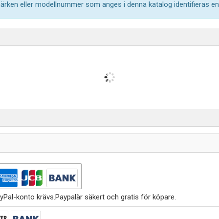
märken eller modellnummer som anges i denna katalog identifieras end
yPal-konto krävs.Paypalär säkert och gratis för köpare.