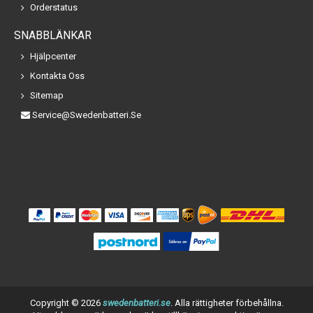
Orderstatus
SNABBLÄNKAR
Hjälpcenter
Kontakta Oss
Sitemap
Service@swedenbatteri.se
Copyright ©
2026
swedenbatteri.se
. Alla rättigheter förbehållna.