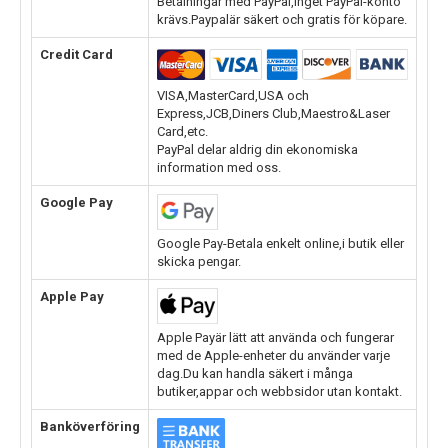
Betalningar med PayPal,inget PayPal-konto
krävs.Paypalär säkert och gratis för köpare.
Credit Card
VISA,MasterCard,USA och
Express,JCB,Diners Club,Maestro&Laser
Card,etc.
PayPal delar aldrig din ekonomiska
information med oss.
Google Pay
Google Pay-Betala enkelt online,i butik eller
skicka pengar.
Apple Pay
Apple Payär lätt att använda och fungerar
med de Apple-enheter du använder varje
dag.Du kan handla säkert i många
butiker,appar och webbsidor utan kontakt.
Banköverföring