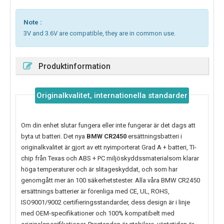
Note :
3V and 3.6V are compatible, they are in common use.
Produktinformation
Originalkvalitet, internationella standarder
Om din enhet slutar fungera eller inte fungerar är det dags att
byta ut batteri. Det nya
BMW CR2450
ersättningsbatteri i
originalkvalitet är gjort av ett nyimporterat Grad A + batteri, TI-
chip från Texas och ABS + PC miljöskyddssmaterialsom klarar
höga temperaturer och är slitageskyddat, och som har
genomgått mer än 100 säkerhetstester. Alla våra BMW CR2450
ersättnings batterier är förenliga med CE, UL, ROHS,
ISO9001/9002 certifieringsstandarder, dess design är i linje
med OEM-specifikationer och 100% kompatibelt med