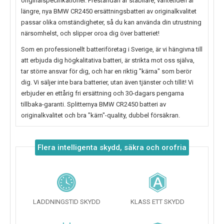
originalspecifikationer. Prestandan är stabilare, väntetiden är
längre, nya
BMW CR2450
ersättningsbatteri av originalkvalitet
passar olika omständigheter, så du kan använda din utrustning
närsomhelst, och slipper oroa dig över batteriet!
Som en professionellt batteriföretag i Sverige, är vi hängivna till
att erbjuda dig högkalitativa batteri, är strikta mot oss själva,
tar större ansvar för dig, och har en riktig "kärna" som berör
dig. Vi säljer inte bara batterier, utan även tjänster och tillit! Vi
erbjuder en ettårig fri ersättning och 30-dagars pengarna
tillbaka-garanti. Splitternya
BMW CR2450
batteri av
originalkvalitet och bra "kärn"-quality, dubbel försäkran.
Flera intelligenta skydd, säkra och orofria
LADDNINGSTID SKYDD
KLASS ETT SKYDD