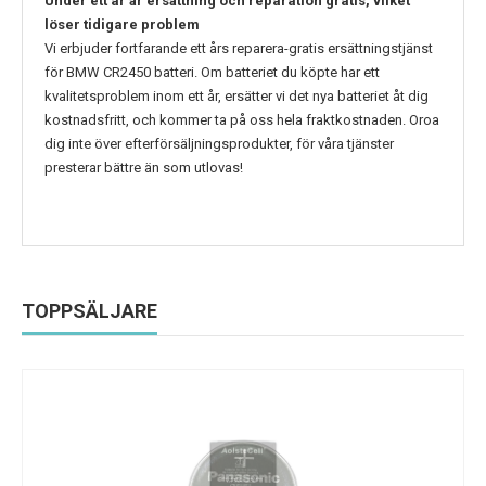
Under ett år är ersättning och reparation gratis, vilket
löser tidigare problem
Vi erbjuder fortfarande ett års reparera-gratis ersättningstjänst
för
BMW CR2450
batteri. Om batteriet du köpte har ett
kvalitetsproblem inom ett år, ersätter vi det nya batteriet åt dig
kostnadsfritt, och kommer ta på oss hela fraktkostnaden. Oroa
dig inte över efterförsäljningsprodukter, för våra tjänster
presterar bättre än som utlovas!
TOPPSÄLJARE