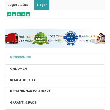
Lagerstatus
I lager
BESKRIVNING
OMDÖMEN
KOMPATIBILITET
BETALNINGAR OCH FRAKT
GARANTI & FAQS