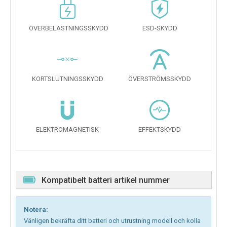
ÖVERBELASTNINGSSKYDD
ESD-SKYDD
KORTSLUTNINGSSKYDD
ÖVERSTRÖMSSKYDD
ELEKTROMAGNETISK
EFFEKTSKYDD
Kompatibelt batteri artikel nummer
Notera:
Vänligen bekräfta ditt batteri och utrustning modell och kolla