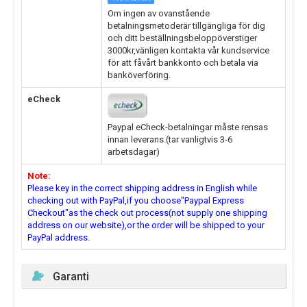
Om ingen av ovanstående
betalningsmetoderär tillgängliga för dig
och ditt beställningsbeloppöverstiger
3000kr,vänligen kontakta vår kundservice
för att fåvårt bankkonto och betala via
banköverföring.
eCheck
Paypal eCheck-betalningar måste rensas
innan leverans.(tar vanligtvis 3-6
arbetsdagar)
Note:
Please key in the correct shipping address in English while
checking out with PayPal,if you choose"Paypal Express
Checkout"as the check out process(not supply one shipping
address on our website),or the order will be shipped to your
PayPal address.
Garanti