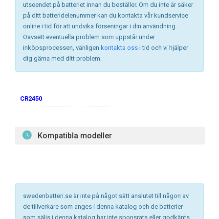
utseendet på batteriet innan du beställer. Om du inte är säker
på ditt batteridelenummer kan du kontakta vår kundservice
online i tid för att undvika förseningar i din användning.
Oavsett eventuella problem som uppstår under
inköpsprocessen, vänligen
kontakta oss
i tid och vi hjälper
dig gärna med ditt problem.
CR2450
Kompatibla modeller
swedenbatteri.se är inte på något sätt anslutet till någon av
de tillverkare som anges i denna katalog och de batterier
som säljs i denna katalog har inte sponsrats eller godkänts