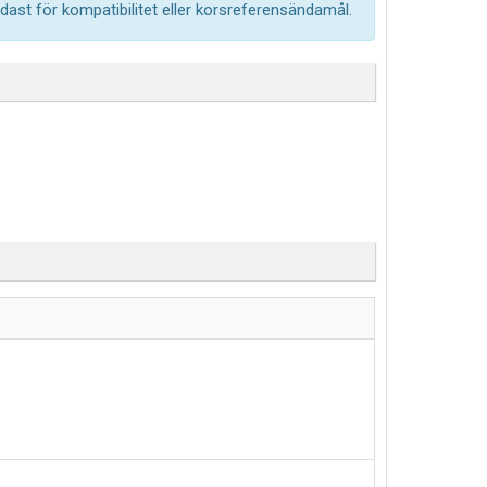
ast för kompatibilitet eller korsreferensändamål.