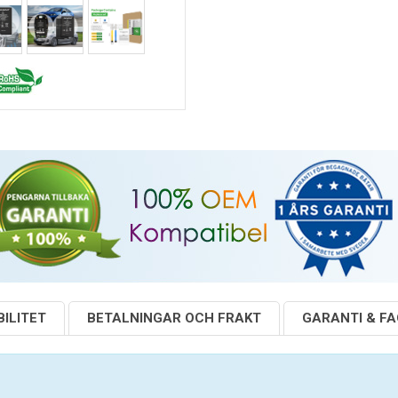
ILITET
BETALNINGAR OCH FRAKT
GARANTI & F