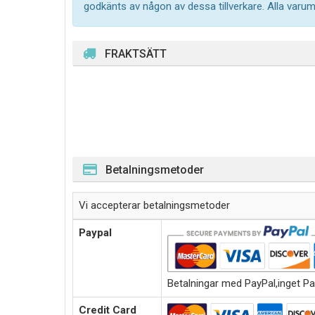
godkänts av någon av dessa tillverkare. Alla varu
FRAKTSÄTT
Betalningsmetoder
Vi accepterar betalningsmetoder
Paypal
Betalningar med PayPal,inget Pa
Credit Card