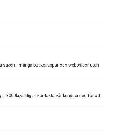
a säkert i många butiker,appar och webbsidor utan
er 3000kr,vänligen kontakta vår kundservice för att