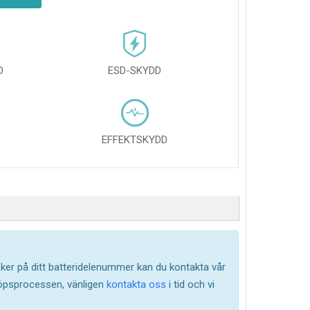
D
ESD-SKYDD
EFFEKTSKYDD
säker på ditt batteridelenummer kan du kontakta vår
köpsprocessen, vänligen
kontakta oss
i tid och vi