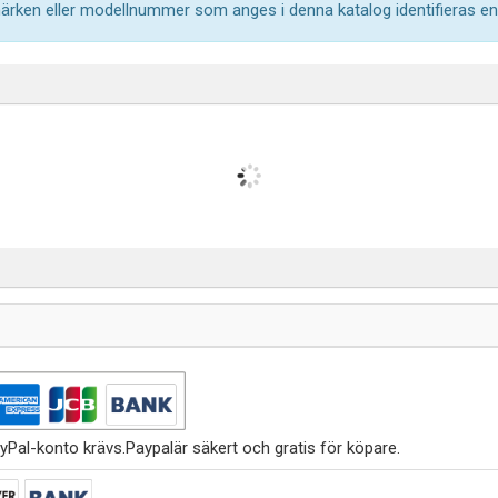
märken eller modellnummer som anges i denna katalog identifieras end
yPal-konto krävs.Paypalär säkert och gratis för köpare.