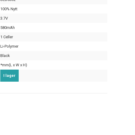
100% Nytt
3.7V
580mAh
1 Celler
Li-Polymer
Black
*mm(L x W x H)
I lager