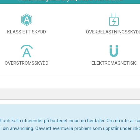
KLASS ETT SKYDD
ÖVERBELASTNINGSSKYD
ÖVERSTRÖMSSKYDD
ELEKTROMAGNETISK
l och kolla utseendet på batteriet innan du beställer. Om du inte är 
ar i din användning. Oavsett eventuella problem som uppstår under in