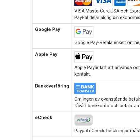
VISA,MasterCard,USA och Expre
PayPal delar aldrig din ekonomi
Google Pay
Google Pay-Betala enkelt online,i
Apple Pay
Apple Payär lätt att använda oc
kontakt.
Banköverföring
Om ingen av ovanstående betalni
fåvårt bankkonto och betala via
eCheck
Paypal eCheck-betalningar måste