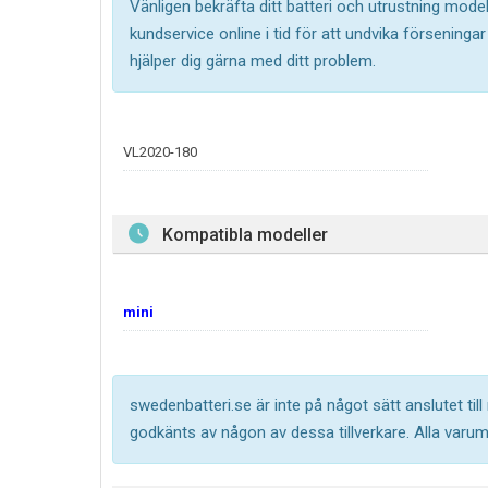
Vänligen bekräfta ditt batteri och utrustning model
kundservice online i tid för att undvika försening
hjälper dig gärna med ditt problem.
VL2020-180
Kompatibla modeller
mini
swedenbatteri.se är inte på något sätt anslutet til
godkänts av någon av dessa tillverkare. Alla varu