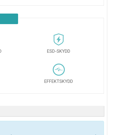
D
ESD-SKYDD
EFFEKTSKYDD