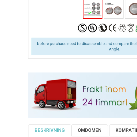
before purchase need to disassemble and compare the 
Angle.
BESKRIVNING
OMDÖMEN
KOMPATIB