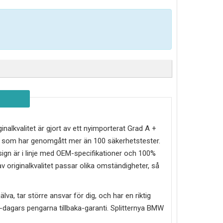
ginalkvalitet är gjort av ett nyimporterat Grad A +
ch som har genomgått mer än 100 säkerhetstester.
sign är i linje med OEM-specifikationer och 100%
v originalkvalitet passar olika omständigheter, så
älva, tar större ansvar för dig, och har en riktig
30-dagars pengarna tillbaka-garanti. Splitternya
BMW