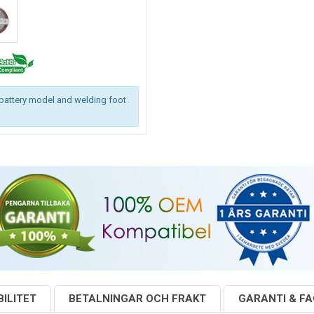
battery model and welding foot
ILITET
BETALNINGAR OCH FRAKT
GARANTI & F