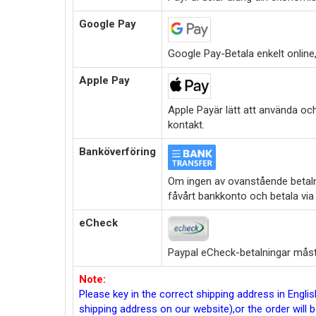
Google Pay
Google Pay-Betala enkelt online,i
Apple Pay
Apple Payär lätt att använda oc
kontakt.
Banköverföring
Om ingen av ovanstående betalni
fåvårt bankkonto och betala via
eCheck
Paypal eCheck-betalningar måste
Note:
Please key in the correct shipping address in Engl
shipping address on our website),or the order will 