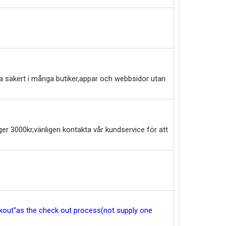
a säkert i många butiker,appar och webbsidor utan
er 3000kr,vänligen kontakta vår kundservice för att
eckout"as the check out process(not supply one