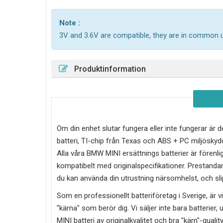
Note :
3V and 3.6V are compatible, they are in common 
Produktinformation
Om din enhet slutar fungera eller inte fungerar är d
batteri, TI-chip från Texas och ABS + PC miljösky
Alla våra BMW MINI ersättnings batterier är förenl
kompatibelt med originalspecifikationer. Prestandan
du kan använda din utrustning närsomhelst, och slip
Som en professionellt batteriföretag i Sverige, är vi 
"kärna" som berör dig. Vi säljer inte bara batterier, 
MINI
batteri av originalkvalitet och bra "kärn"-qualit