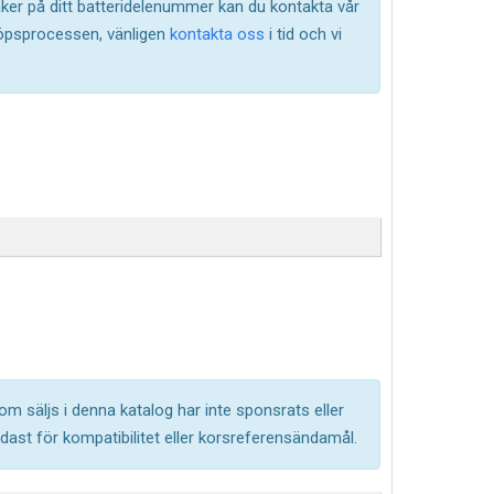
säker på ditt batteridelenummer kan du kontakta vår
köpsprocessen, vänligen
kontakta oss
i tid och vi
om säljs i denna katalog har inte sponsrats eller
ast för kompatibilitet eller korsreferensändamål.