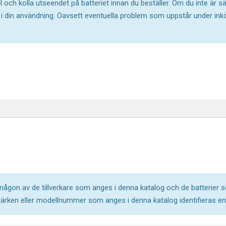
l och kolla utseendet på batteriet innan du beställer. Om du inte är 
ar i din användning. Oavsett eventuella problem som uppstår under in
l någon av de tillverkare som anges i denna katalog och de batterier s
märken eller modellnummer som anges i denna katalog identifieras end