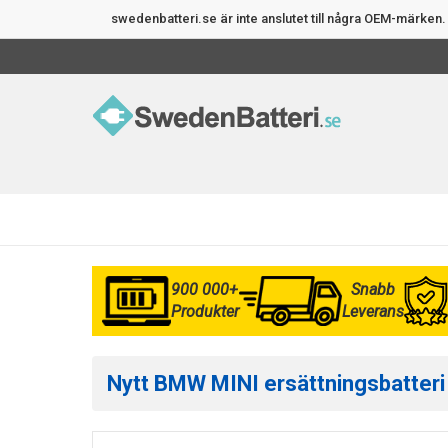
swedenbatteri.se är inte anslutet till några OEM-märke
900 000+
Snabb
Produkter
Leverans
Nytt BMW MINI ersättningsbatteri a