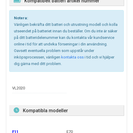
Kompatibelt batteri artikel nummer
Notera:
Vänligen bekräfta ditt batteri och utrustning modell och kolla
utseendet på batteriet innan du beställer. Om du inte är säker
på ditt batteridelenummer kan du kontakta vår kundservice
online i tid för att undvika förseningar i din användning.
Oavsett eventuella problem som uppstår under
inköpsprocessen, vänligen
kontakta oss
i tid och vi hjälper
dig gärna med ditt problem.
VL2020
Kompatibla modeller
F11
E70