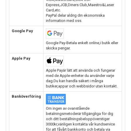
Express,JCB,Diners Club,Maestro&Laser
Card,etc.
PayPal delar aldrig din ekonomiska
information med oss.
Google Pay
Google Pay-Betala enkelt online,i butik eller
skicka pengar.
Apple Pay
Apple Payär lätt att använda och fungerar
med de Apple-enheter du använder varje
dag.Du kan handla säkert i många
butiker,appar och webbsidor utan kontakt.
Banköverföring
Om ingen av ovanstående
betalningsmetoderär tillgängliga för dig
och ditt beställningsbeloppöverstiger
3000kr,vänligen kontakta vår kundservice
för att fåvårt bankkonto och betala via