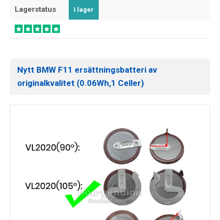
Lagerstatus
I lager
Nytt BMW F11 ersättningsbatteri av
originalkvalitet (0.06Wh,1 Celler)