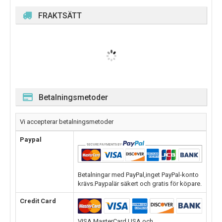
FRAKTSÄTT
Betalningsmetoder
Vi accepterar betalningsmetoder
Paypal
Betalningar med PayPal,inget PayPal-konto
krävs.Paypalär säkert och gratis för köpare.
Credit Card
VISA,MasterCard,USA och