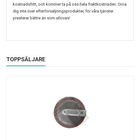
kostnadsfritt, och kommer ta på oss hela fraktkostnaden. Oroa
dig inte över efterförsäljningsprodukter, för våra tjänster
presterar bättre än som utlovas!
TOPPSÄLJARE