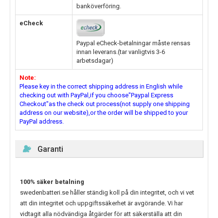
banköverföring.
eCheck
Paypal eCheck-betalningar måste rensas
innan leverans.(tar vanligtvis 3-6
arbetsdagar)
Note:
Please key in the correct shipping address in English while
checking out with PayPal,if you choose"Paypal Express
Checkout"as the check out process(not supply one shipping
address on our website),or the order will be shipped to your
PayPal address.
Garanti
100% säker betalning
swedenbatteri.se håller ständig koll på din integritet, och vi vet
att din integritet och uppgiftssäkerhet är avgörande. Vi har
vidtagit alla nödvändiga åtgärder för att säkerställa att din