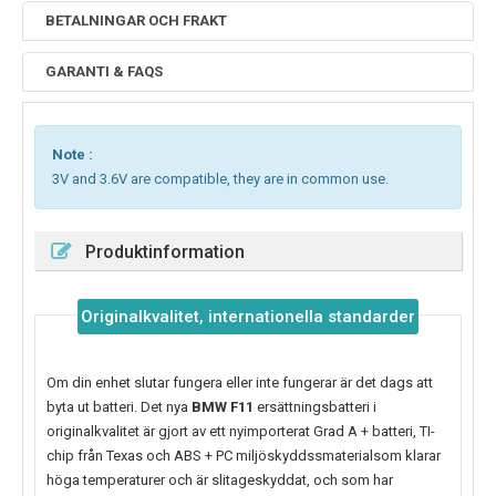
BETALNINGAR OCH FRAKT
GARANTI & FAQS
Note :
3V and 3.6V are compatible, they are in common use.
Produktinformation
Originalkvalitet, internationella standarder
Om din enhet slutar fungera eller inte fungerar är det dags att
byta ut batteri. Det nya
BMW F11
ersättningsbatteri i
originalkvalitet är gjort av ett nyimporterat Grad A + batteri, TI-
chip från Texas och ABS + PC miljöskyddssmaterialsom klarar
höga temperaturer och är slitageskyddat, och som har