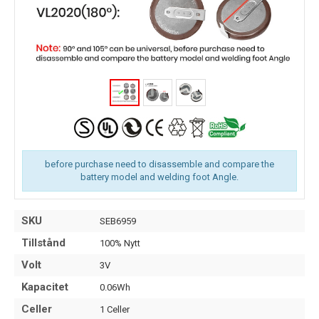
before purchase need to disassemble and compare the
battery model and welding foot Angle.
SKU
SEB6959
Tillstånd
100% Nytt
Volt
3V
Kapacitet
0.06Wh
Celler
1 Celler