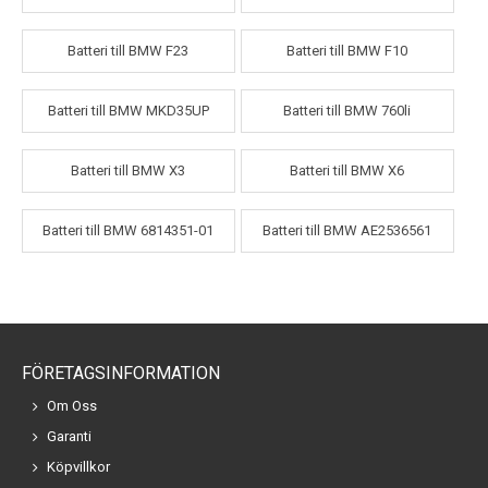
Batteri till BMW F23
Batteri till BMW F10
Batteri till BMW MKD35UP
Batteri till BMW 760li
Batteri till BMW X3
Batteri till BMW X6
Batteri till BMW 6814351-01
Batteri till BMW AE2536561
FÖRETAGSINFORMATION
Om Oss
Garanti
Köpvillkor