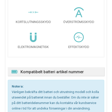
KORTSLUTNINGSSKYDD
ÖVERSTRÖMSSKYDD
ELEKTROMAGNETISK
EFFEKTSKYDD
Kompatibelt batteri artikel nummer
Notera:
Vänligen bekräfta ditt batteri och utrustning modell och kolla
utseendet på batteriet innan du beställer. Om du inte är säker
på ditt batteridelenummer kan du kontakta vår kundservice
online i tid för att undvika förseningar i din användning.