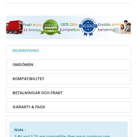
BESKRIVNING
OMDÖMEN
KOMPATIBILITET
BETALNINGAR OCH FRAKT
GARANTI & FAQS
Note :
3.8V and 3.7V are compatible, they are in common use.