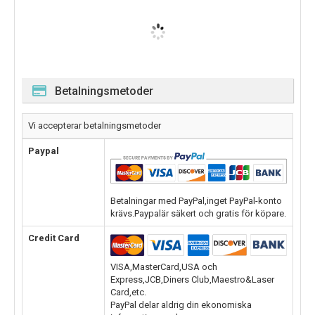
Betalningsmetoder
Vi accepterar betalningsmetoder
Paypal
Betalningar med PayPal,inget PayPal-konto
krävs.Paypalär säkert och gratis för köpare.
Credit Card
VISA,MasterCard,USA och
Express,JCB,Diners Club,Maestro&Laser
Card,etc.
PayPal delar aldrig din ekonomiska