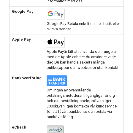
information med oss.
Google Pay
Google Pay-Betala enkelt online,i butik eller
skicka pengar.
Apple Pay
Apple Payär lätt att använda och fungerar
med de Apple-enheter du använder varje
dag.Du kan handla säkert i många
butiker,appar och webbsidor utan kontakt.
Banköverföring
Om ingen av ovanstående
betalningsmetoderär tillgängliga för dig
och ditt beställningsbeloppöverstiger
3000kr,vänligen kontakta vår kundservice
för att fåvårt bankkonto och betala via
banköverföring.
eCheck