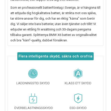
Som en professionellt batteriföretag i Sverige, är vi hängivna till
att erbjuda dig högkalitativa batteri, är strikta mot oss själva,
tar större ansvar för dig, och har en riktig "kärna" som berör
dig. Vi säljer inte bara batterier, utan även tjänster och tillit! Vi
erbjuder en ettårig fri ersättning och 30-dagars pengarna
tillbaka-garanti. Splitternya
BMW X6
batteri av originalkvalitet
och bra "kärn"-quality, dubbel försäkran.
Flera intelligenta skydd, säkra och orofria
LADDNINGSTID SKYDD
KLASS ETT SKYDD
ÖVERBELASTNINGSSKYDD
ESD-SKYDD