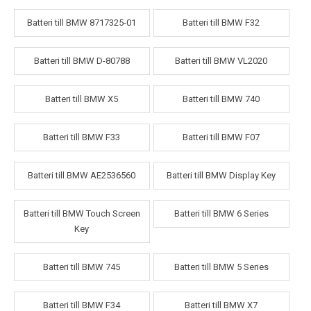
Batteri till BMW 8717325-01
Batteri till BMW F32
Batteri till BMW D-80788
Batteri till BMW VL2020
Batteri till BMW X5
Batteri till BMW 740
Batteri till BMW F33
Batteri till BMW F07
Batteri till BMW AE2536560
Batteri till BMW Display Key
Batteri till BMW Touch Screen
Batteri till BMW 6 Series
Key
Batteri till BMW 745
Batteri till BMW 5 Series
Batteri till BMW F34
Batteri till BMW X7