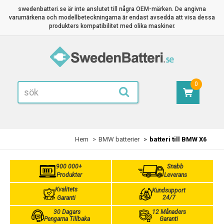
swedenbatteri.se är inte anslutet till några OEM-märken. De angivna
varumärkena och modellbeteckningarna är endast avsedda att visa dessa
produkters kompatibilitet med olika maskiner.
0
Hem
BMW batterier
batteri till BMW X6
900 000+
Snabb
Produkter
Leverans
Kvalitets
Kundsupport
24/7
Garanti
30 Dagars
12 Månaders
Pengarna Tillbaka
Garanti