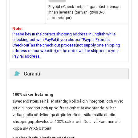
Paypal eCheck-betalningar måste rensas
innan leverans.(tar vanligtvis 3-6
arbetsdagar)
Note:
Please key in the correct shipping address in English while
checking out with PayPal,if you choose"Paypal Express
Checkout"as the check out process(not supply one shipping
address on our website),or the order will be shipped to your
PayPal address.
Garanti
100% säker betalning
swedenbatteri.se håller ständig koll på din integritet, och vi vet
att din integritet och uppgiftssäkerhet är avgörande. Vi har
vidtagit alla nödvändiga åtgärder för att säkerställa att din
shoppingupplevelse är 100% säker och Du är välkommen att
köpa
BMW X6
batteri!