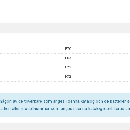
E70
F03
F22
F32
l någon av de tillverkare som anges i denna katalog och de batterier s
märken eller modellnummer som anges i denna katalog identifieras end