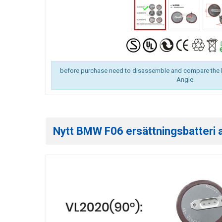
before purchase need to disassemble and compare the 
Angle.
Nytt BMW F06 ersättningsbatteri av