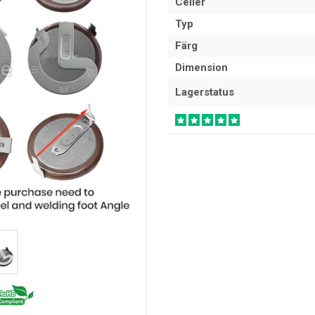
Celler
Typ
Färg
Dimension
Lagerstatus