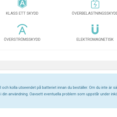
KLASS ETT SKYDD
ÖVERBELASTNINGSSKYD
ÖVERSTRÖMSSKYDD
ELEKTROMAGNETISK
l och kolla utseendet på batteriet innan du beställer. Om du inte är 
ar i din användning. Oavsett eventuella problem som uppstår under in