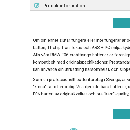
Produktinformation
Om din enhet slutar fungera eller inte fungerar är d
batteri, TI-chip från Texas och ABS + PC miljösky
Alla våra BMW F06 ersättnings batterier är förenli
kompatibelt med originalspecifikationer. Prestandan
kan använda din utrustning närsomhelst, och slipper
Som en professionellt batteriföretag i Sverige, är vi 
"kärna" som berör dig. Vi säljer inte bara batterier, 
F06
batteri av originalkvalitet och bra "kärn"-quality