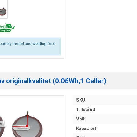
battery model and welding foot
 originalkvalitet (0.06Wh,1 Celler)
SKU
Tillstånd
Volt
Kapacitet