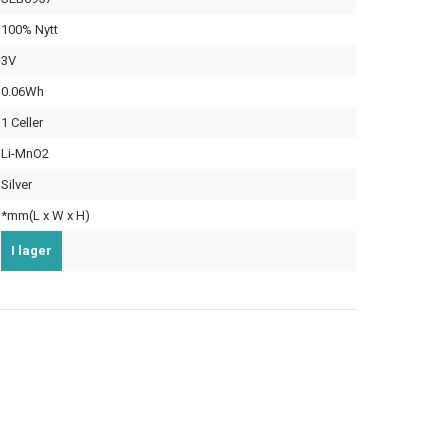
100% Nytt
3V
0.06Wh
1 Celler
Li-MnO2
Silver
*mm(L x W x H)
I lager