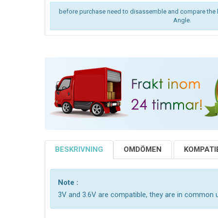
before purchase need to disassemble and compare the 
Angle.
BESKRIVNING
OMDÖMEN
KOMPATIB
Note :
3V and 3.6V are compatible, they are in common 