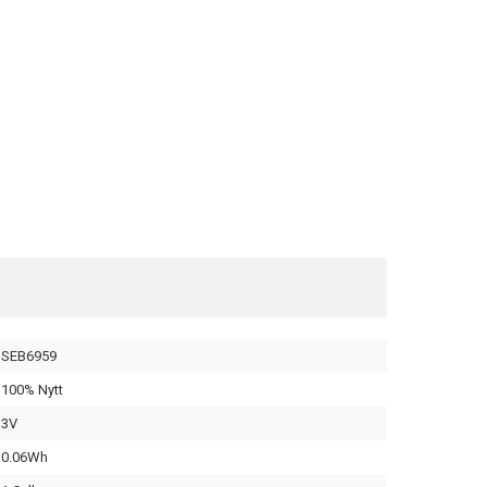
SEB6959
100% Nytt
3V
0.06Wh