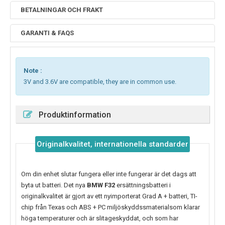
BETALNINGAR OCH FRAKT
GARANTI & FAQS
Note :
3V and 3.6V are compatible, they are in common use.
Produktinformation
Originalkvalitet, internationella standarder
Om din enhet slutar fungera eller inte fungerar är det dags att
byta ut batteri. Det nya
BMW F32
ersättningsbatteri i
originalkvalitet är gjort av ett nyimporterat Grad A + batteri, TI-
chip från Texas och ABS + PC miljöskyddssmaterialsom klarar
höga temperaturer och är slitageskyddat, och som har