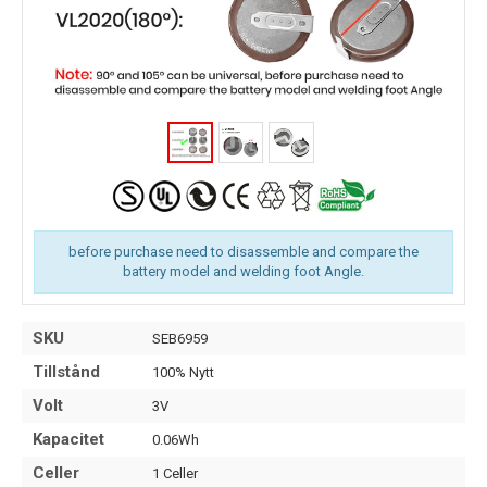
before purchase need to disassemble and compare the
battery model and welding foot Angle.
SKU
SEB6959
Tillstånd
100% Nytt
Volt
3V
Kapacitet
0.06Wh
Celler
1 Celler