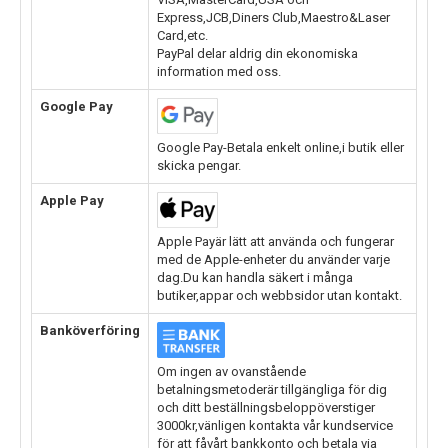
Express,JCB,Diners Club,Maestro&Laser
Card,etc.
PayPal delar aldrig din ekonomiska
information med oss.
Google Pay
Google Pay-Betala enkelt online,i butik eller
skicka pengar.
Apple Pay
Apple Payär lätt att använda och fungerar
med de Apple-enheter du använder varje
dag.Du kan handla säkert i många
butiker,appar och webbsidor utan kontakt.
Banköverföring
Om ingen av ovanstående
betalningsmetoderär tillgängliga för dig
och ditt beställningsbeloppöverstiger
3000kr,vänligen kontakta vår kundservice
för att fåvårt bankkonto och betala via