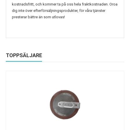
kostnadsfritt, och kommer ta på oss hela fraktkostnaden. Oroa
dig inte över efterförsäljningsprodukter, för våra tjänster
presterar bättre än som utlovas!
TOPPSÄLJARE