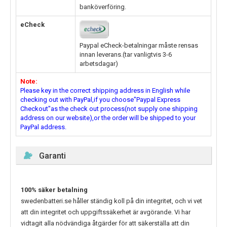
banköverföring.
eCheck
Paypal eCheck-betalningar måste rensas
innan leverans.(tar vanligtvis 3-6
arbetsdagar)
Note:
Please key in the correct shipping address in English while
checking out with PayPal,if you choose"Paypal Express
Checkout"as the check out process(not supply one shipping
address on our website),or the order will be shipped to your
PayPal address.
Garanti
100% säker betalning
swedenbatteri.se håller ständig koll på din integritet, och vi vet
att din integritet och uppgiftssäkerhet är avgörande. Vi har
vidtagit alla nödvändiga åtgärder för att säkerställa att din