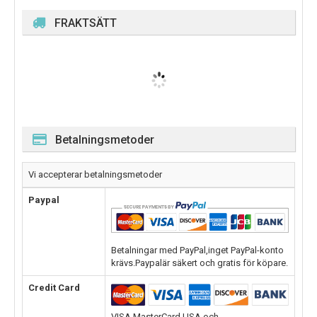
FRAKTSÄTT
Betalningsmetoder
Vi accepterar betalningsmetoder
Paypal
Betalningar med PayPal,inget PayPal-konto
krävs.Paypalär säkert och gratis för köpare.
Credit Card
VISA,MasterCard,USA och