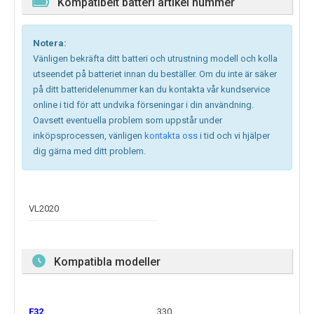
Kompatibelt batteri artikel nummer
Notera:
Vänligen bekräfta ditt batteri och utrustning modell och kolla
utseendet på batteriet innan du beställer. Om du inte är säker
på ditt batteridelenummer kan du kontakta vår kundservice
online i tid för att undvika förseningar i din användning.
Oavsett eventuella problem som uppstår under
inköpsprocessen, vänligen
kontakta oss
i tid och vi hjälper
dig gärna med ditt problem.
VL2020
Kompatibla modeller
F32
330