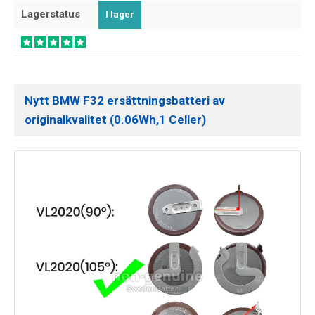
Lagerstatus
I lager
Nytt BMW F32 ersättningsbatteri av
originalkvalitet (0.06Wh,1 Celler)