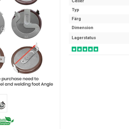
Celler
Typ
Färg
Dimension
Lagerstatus