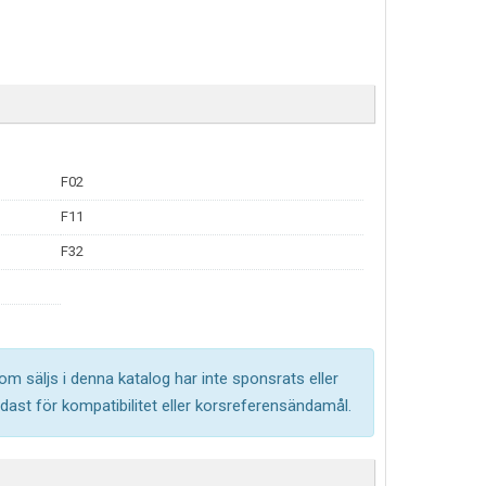
F02
F11
F32
om säljs i denna katalog har inte sponsrats eller
ast för kompatibilitet eller korsreferensändamål.