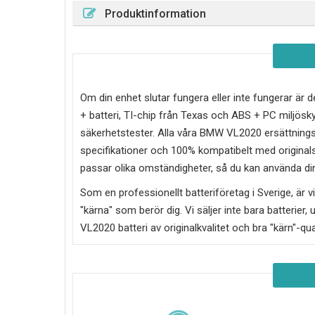
Produktinformation
Om din enhet slutar fungera eller inte fungerar är d
+ batteri, TI-chip från Texas och ABS + PC miljö
säkerhetstester. Alla våra BMW VL2020 ersättnings 
specifikationer och 100% kompatibelt med originalsp
passar olika omständigheter, så du kan använda din
Som en professionellt batteriföretag i Sverige, är vi 
"kärna" som berör dig. Vi säljer inte bara batterier, 
VL2020
batteri av originalkvalitet och bra "kärn"-qu