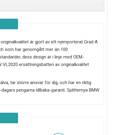
 originalkvalitet är gjort av ett nyimporterat Grad A
 och som har genomgått mer än 100
standarder, dess design är i linje med OEM-
 VL2020
ersättningsbatteri av originalkvalitet
älva, tar större ansvar för dig, och har en riktig
30-dagars pengarna tillbaka-garanti. Splitternya
BMW