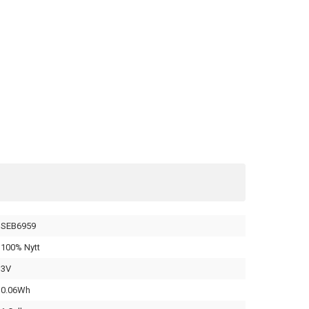
SEB6959
100% Nytt
3V
0.06Wh