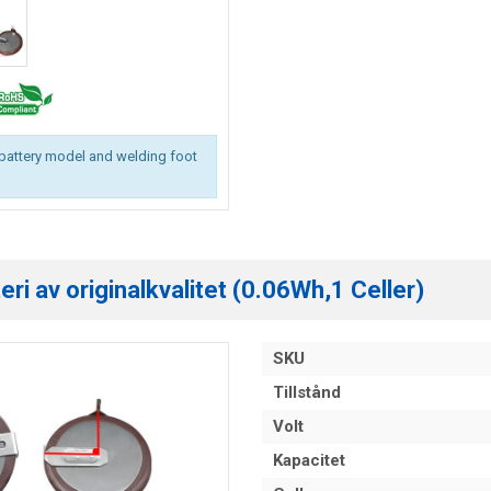
battery model and welding foot
i av originalkvalitet (0.06Wh,1 Celler)
SKU
Tillstånd
Volt
Kapacitet