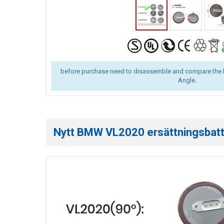
before purchase need to disassemble and compare the 
Angle.
Nytt BMW VL2020 ersättningsbatter