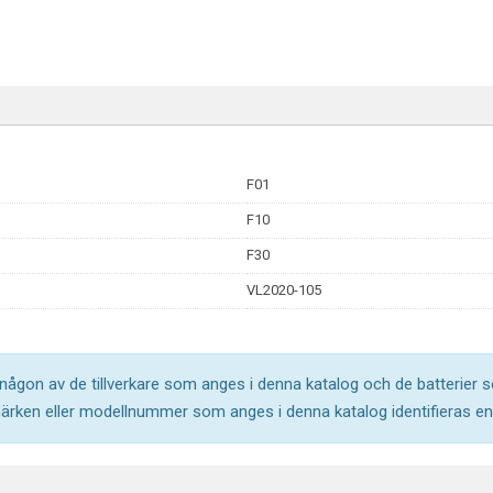
F01
F10
F30
VL2020-105
l någon av de tillverkare som anges i denna katalog och de batterier s
märken eller modellnummer som anges i denna katalog identifieras end