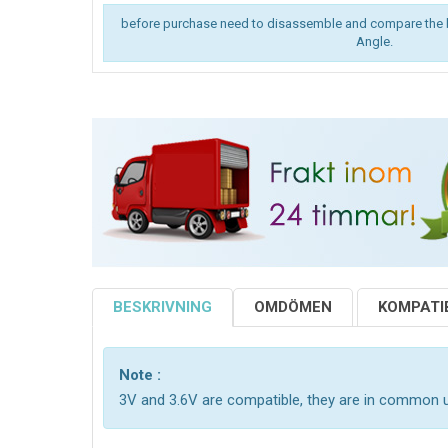
before purchase need to disassemble and compare the 
Angle.
BESKRIVNING
OMDÖMEN
KOMPATIB
Note :
3V and 3.6V are compatible, they are in common 