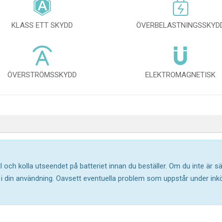
KLASS ETT SKYDD
ÖVERBELASTNINGSSKYD
ÖVERSTRÖMSSKYDD
ELEKTROMAGNETISK
l och kolla utseendet på batteriet innan du beställer. Om du inte är 
ar i din användning. Oavsett eventuella problem som uppstår under in