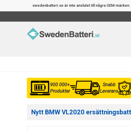
swedenbatteri.se är inte anslutet till några OEM-märke
900 000+
Snabb
Produkter
Leverans
Nytt BMW VL2020 ersättningsbatter