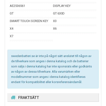
AE2536561
DISPLAY KEY
GT
GT 630D
SMART TOUCH SCREEN KEY
X3
X4
X6
X7
swedenbatteri.se är inte på något sätt anslutet till någon av
de tillverkare som anges i denna katalog och de batterier
som säljs i denna katalog har inte sponsrats eller godkänts
av någon av dessa tillverkare. Alla varumärken eller
modellnummer som anges i denna katalog identifieras
endast för kompatibilitet eller korsreferensändamål.
FRAKTSÄTT