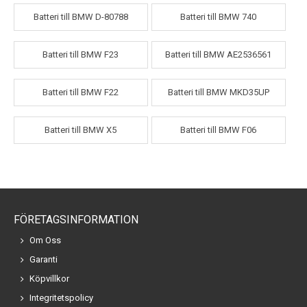
Batteri till BMW D-80788
Batteri till BMW 740
Batteri till BMW F23
Batteri till BMW AE2536561
Batteri till BMW F22
Batteri till BMW MKD35UP
Batteri till BMW X5
Batteri till BMW F06
FÖRETAGSINFORMATION
Om Oss
Garanti
Köpvillkor
Integritetspolicy