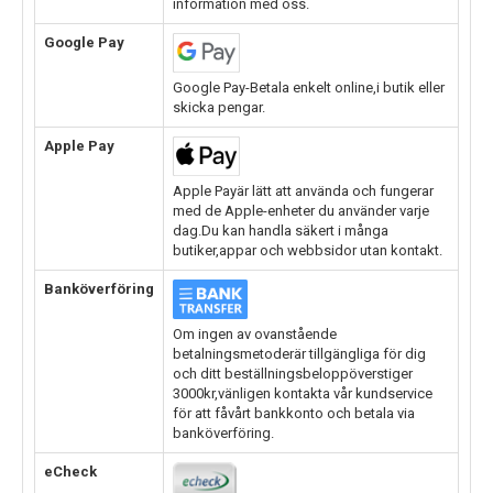
information med oss.
Google Pay
Google Pay-Betala enkelt online,i butik eller
skicka pengar.
Apple Pay
Apple Payär lätt att använda och fungerar
med de Apple-enheter du använder varje
dag.Du kan handla säkert i många
butiker,appar och webbsidor utan kontakt.
Banköverföring
Om ingen av ovanstående
betalningsmetoderär tillgängliga för dig
och ditt beställningsbeloppöverstiger
3000kr,vänligen kontakta vår kundservice
för att fåvårt bankkonto och betala via
banköverföring.
eCheck