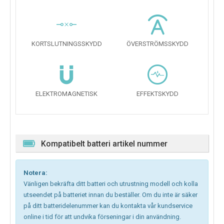
KORTSLUTNINGSSKYDD
ÖVERSTRÖMSSKYDD
ELEKTROMAGNETISK
EFFEKTSKYDD
Kompatibelt batteri artikel nummer
Notera:
Vänligen bekräfta ditt batteri och utrustning modell och kolla
utseendet på batteriet innan du beställer. Om du inte är säker
på ditt batteridelenummer kan du kontakta vår kundservice
online i tid för att undvika förseningar i din användning.