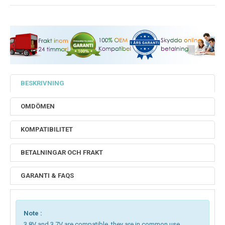
BESKRIVNING
OMDÖMEN
KOMPATIBILITET
BETALNINGAR OCH FRAKT
GARANTI & FAQS
Note :
3.8V and 3.7V are compatible, they are in common use.