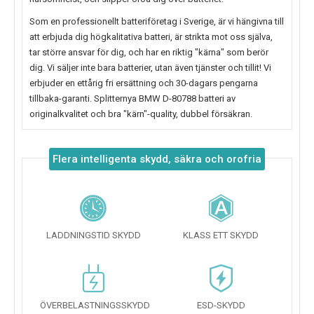
Som en professionellt batteriföretag i Sverige, är vi hängivna till
att erbjuda dig högkalitativa batteri, är strikta mot oss själva,
tar större ansvar för dig, och har en riktig "kärna" som berör
dig. Vi säljer inte bara batterier, utan även tjänster och tillit! Vi
erbjuder en ettårig fri ersättning och 30-dagars pengarna
tillbaka-garanti. Splitternya
BMW D-80788
batteri av
originalkvalitet och bra "kärn"-quality, dubbel försäkran.
Flera intelligenta skydd, säkra och orofria
LADDNINGSTID SKYDD
KLASS ETT SKYDD
ÖVERBELASTNINGSSKYDD
ESD-SKYDD