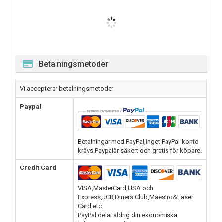
Betalningsmetoder
Vi accepterar betalningsmetoder
Paypal
Betalningar med PayPal,inget PayPal-konto
krävs.Paypalär säkert och gratis för köpare.
Credit Card
VISA,MasterCard,USA och
Express,JCB,Diners Club,Maestro&Laser
Card,etc.
PayPal delar aldrig din ekonomiska