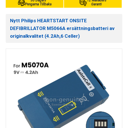
30 Dagars
12 Månaders
Pengarna Tillbaka
Garanti
Nytt Philips HEARTSTART ONSITE
DEFIBRILLATOR M5066A ersättningsbatteri av
originalkvalitet (4.2Ah,6 Celler)