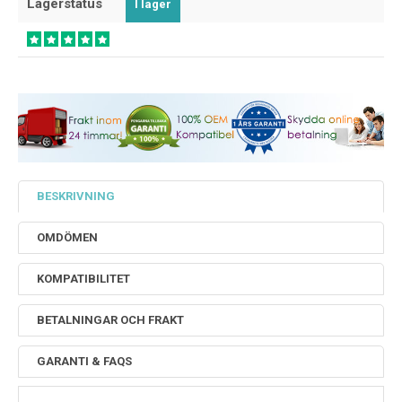
Lagerstatus
I lager
BESKRIVNING
OMDÖMEN
KOMPATIBILITET
BETALNINGAR OCH FRAKT
GARANTI & FAQS