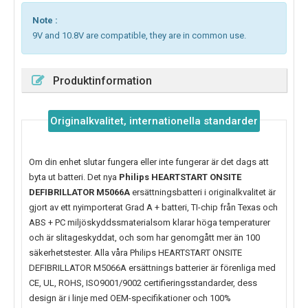
Note :
9V and 10.8V are compatible, they are in common use.
Produktinformation
Originalkvalitet, internationella standarder
Om din enhet slutar fungera eller inte fungerar är det dags att
byta ut batteri. Det nya
Philips HEARTSTART ONSITE
DEFIBRILLATOR M5066A
ersättningsbatteri i originalkvalitet är
gjort av ett nyimporterat Grad A + batteri, TI-chip från Texas och
ABS + PC miljöskyddssmaterialsom klarar höga temperaturer
och är slitageskyddat, och som har genomgått mer än 100
säkerhetstester. Alla våra Philips HEARTSTART ONSITE
DEFIBRILLATOR M5066A ersättnings batterier är förenliga med
CE, UL, ROHS, ISO9001/9002 certifieringsstandarder, dess
design är i linje med OEM-specifikationer och 100%