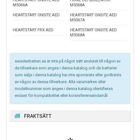
M5066A
M5068A
HEARTSTART ONSITE AED
HEARTSTART ONSITE AED
M5067A
HEARTSTART FRX AED
HEARTSTART ONSITE AED
M5068A
swedenbatteri.se är inte på något sätt anslutet till någon av
de tillverkare som anges i denna katalog och de batterier
som säljs i denna katalog har inte sponsrats eller godkänts
av någon av dessa tillverkare. Alla varumärken eller
modellnummer som anges i denna katalog identifieras
endast för kompatibilitet eller korsreferensändamål.
FRAKTSÄTT