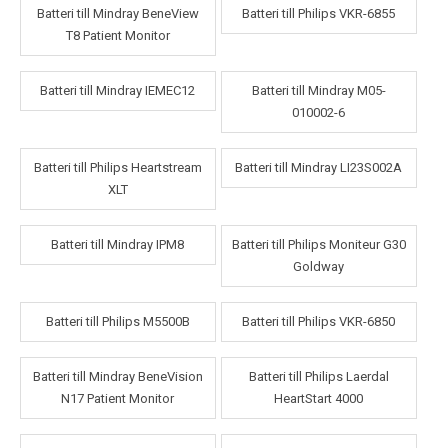
Batteri till Mindray BeneView
Batteri till Philips VKR-6855
T8 Patient Monitor
Batteri till Mindray IEMEC12
Batteri till Mindray M05-
010002-6
Batteri till Philips Heartstream
Batteri till Mindray LI23S002A
XLT
Batteri till Mindray IPM8
Batteri till Philips Moniteur G30
Goldway
Batteri till Philips M5500B
Batteri till Philips VKR-6850
Batteri till Mindray BeneVision
Batteri till Philips Laerdal
N17 Patient Monitor
HeartStart 4000