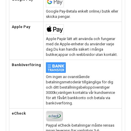
Google Pay-Betala enkelt online,i butik eller
skicka pengar.
Apple Pay
Apple Payär lätt att använda och fungerar
med de Apple-enheter du använder varje
dag.Du kan handla säkert i många
butiker,appar och webbsidor utan kontakt.
Banköverföring
Om ingen av ovanstående
betalningsmetoderär tillgängliga för dig
och ditt beställningsbeloppöverstiger
3000kr,vänligen kontakta vår kundservice
för att fåvårt bankkonto och betala via
banköverföring.
eCheck
Paypal eCheck-betalningar måste rensas
innan leverans.(tar vanligtvis 3-6