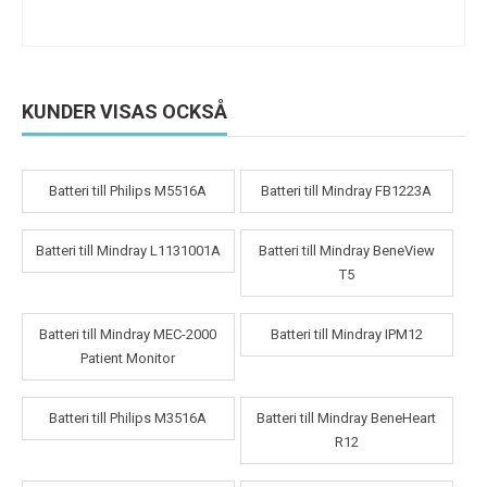
KUNDER VISAS OCKSÅ
Batteri till Philips M5516A
Batteri till Mindray FB1223A
Batteri till Mindray L1131001A
Batteri till Mindray BeneView
T5
Batteri till Mindray MEC-2000
Batteri till Mindray IPM12
Patient Monitor
Batteri till Philips M3516A
Batteri till Mindray BeneHeart
R12