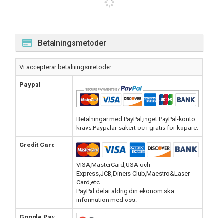
Betalningsmetoder
Vi accepterar betalningsmetoder
Paypal
Betalningar med PayPal,inget PayPal-konto
krävs.Paypalär säkert och gratis för köpare.
Credit Card
VISA,MasterCard,USA och
Express,JCB,Diners Club,Maestro&Laser
Card,etc.
PayPal delar aldrig din ekonomiska
information med oss.
Google Pay