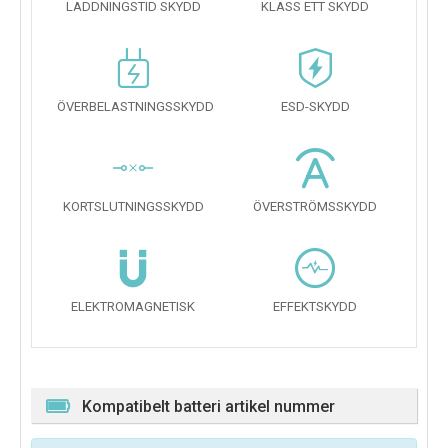
LADDNINGSTID SKYDD
KLASS ETT SKYDD
ÖVERBELASTNINGSSKYDD
ESD-SKYDD
KORTSLUTNINGSSKYDD
ÖVERSTRÖMSSKYDD
ELEKTROMAGNETISK
EFFEKTSKYDD
Kompatibelt batteri artikel nummer