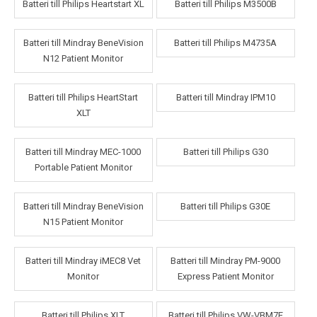
Batteri till Philips Heartstart XL
Batteri till Philips M3500B
Batteri till Mindray BeneVision
Batteri till Philips M4735A
N12 Patient Monitor
Batteri till Philips HeartStart
Batteri till Mindray IPM10
XLT
Batteri till Mindray MEC-1000
Batteri till Philips G30
Portable Patient Monitor
Batteri till Mindray BeneVision
Batteri till Philips G30E
N15 Patient Monitor
Batteri till Mindray iMEC8 Vet
Batteri till Mindray PM-9000
Monitor
Express Patient Monitor
Batteri till Philips XLT
Batteri till Philips VW-VBM7E