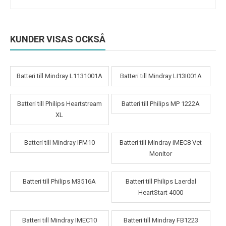
KUNDER VISAS OCKSÅ
Batteri till Mindray L1131001A
Batteri till Mindray LI13I001A
Batteri till Philips Heartstream
Batteri till Philips MP 1222A
XL
Batteri till Mindray IPM10
Batteri till Mindray iMEC8 Vet
Monitor
Batteri till Philips M3516A
Batteri till Philips Laerdal
HeartStart 4000
Batteri till Mindray IMEC10
Batteri till Mindray FB1223