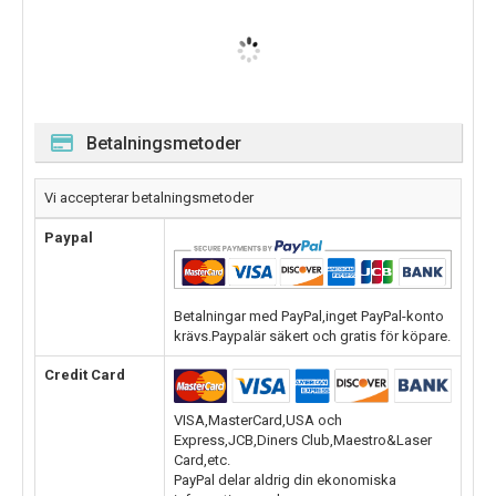
Betalningsmetoder
Vi accepterar betalningsmetoder
Paypal
Betalningar med PayPal,inget PayPal-konto
krävs.Paypalär säkert och gratis för köpare.
Credit Card
VISA,MasterCard,USA och
Express,JCB,Diners Club,Maestro&Laser
Card,etc.
PayPal delar aldrig din ekonomiska