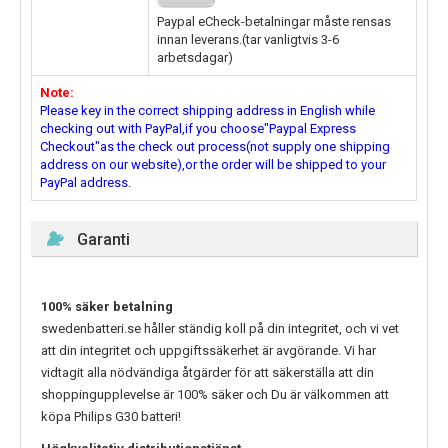
Paypal eCheck-betalningar måste rensas
innan leverans.(tar vanligtvis 3-6
arbetsdagar)
Note:
Please key in the correct shipping address in English while
checking out with PayPal,if you choose"Paypal Express
Checkout"as the check out process(not supply one shipping
address on our website),or the order will be shipped to your
PayPal address.
Garanti
100% säker betalning
swedenbatteri.se håller ständig koll på din integritet, och vi vet
att din integritet och uppgiftssäkerhet är avgörande. Vi har
vidtagit alla nödvändiga åtgärder för att säkerställa att din
shoppingupplevelse är 100% säker och Du är välkommen att
köpa
Philips G30
batteri!