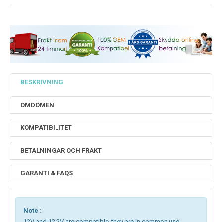
BESKRIVNING
OMDÖMEN
KOMPATIBILITET
BETALNINGAR OCH FRAKT
GARANTI & FAQS
Note :
12V and 12.2V are compatible, they are in common use.