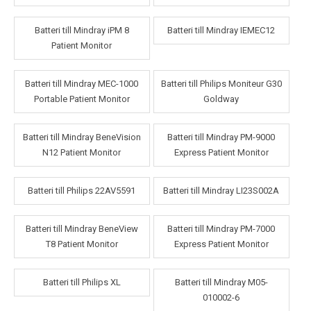
Batteri till Mindray iPM 8
Batteri till Mindray IEMEC12
Patient Monitor
Batteri till Mindray MEC-1000
Batteri till Philips Moniteur G30
Portable Patient Monitor
Goldway
Batteri till Mindray BeneVision
Batteri till Mindray PM-9000
N12 Patient Monitor
Express Patient Monitor
Batteri till Philips 22AV5591
Batteri till Mindray LI23S002A
Batteri till Mindray BeneView
Batteri till Mindray PM-7000
T8 Patient Monitor
Express Patient Monitor
Batteri till Philips XL
Batteri till Mindray M05-
010002-6