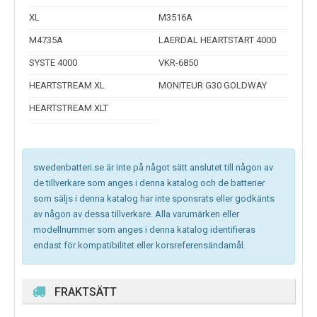
XL
M3516A
M4735A
LAERDAL HEARTSTART 4000
SYSTE 4000
VKR-6850
HEARTSTREAM XL
MONITEUR G30 GOLDWAY
HEARTSTREAM XLT
swedenbatteri.se är inte på något sätt anslutet till någon av
de tillverkare som anges i denna katalog och de batterier
som säljs i denna katalog har inte sponsrats eller godkänts
av någon av dessa tillverkare. Alla varumärken eller
modellnummer som anges i denna katalog identifieras
endast för kompatibilitet eller korsreferensändamål.
FRAKTSÄTT