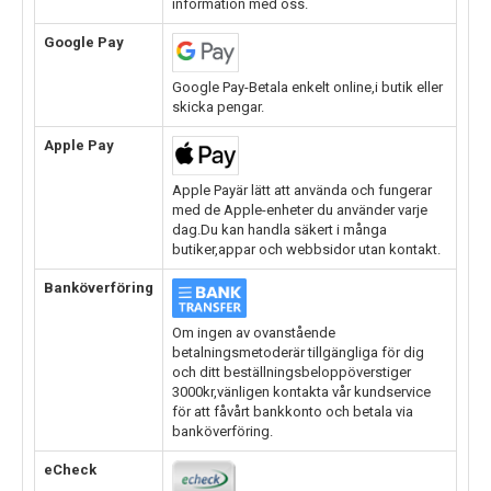
information med oss.
Google Pay
Google Pay-Betala enkelt online,i butik eller
skicka pengar.
Apple Pay
Apple Payär lätt att använda och fungerar
med de Apple-enheter du använder varje
dag.Du kan handla säkert i många
butiker,appar och webbsidor utan kontakt.
Banköverföring
Om ingen av ovanstående
betalningsmetoderär tillgängliga för dig
och ditt beställningsbeloppöverstiger
3000kr,vänligen kontakta vår kundservice
för att fåvårt bankkonto och betala via
banköverföring.
eCheck