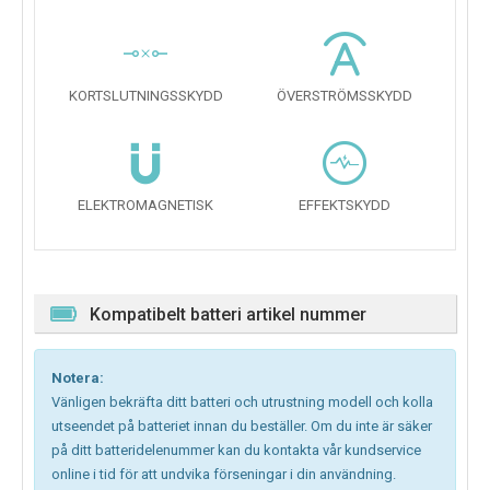
KORTSLUTNINGSSKYDD
ÖVERSTRÖMSSKYDD
ELEKTROMAGNETISK
EFFEKTSKYDD
Kompatibelt batteri artikel nummer
Notera:
Vänligen bekräfta ditt batteri och utrustning modell och kolla
utseendet på batteriet innan du beställer. Om du inte är säker
på ditt batteridelenummer kan du kontakta vår kundservice
online i tid för att undvika förseningar i din användning.