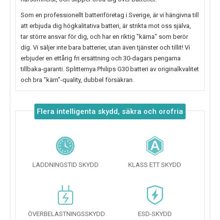
Som en professionellt batteriföretag i Sverige, är vi hängivna till
att erbjuda dig högkalitativa batteri, är strikta mot oss själva,
tar större ansvar för dig, och har en riktig "kärna" som berör
dig. Vi säljer inte bara batterier, utan även tjänster och tillit! Vi
erbjuder en ettårig fri ersättning och 30-dagars pengarna
tillbaka-garanti. Splitternya
Philips G30
batteri av originalkvalitet
och bra "kärn"-quality, dubbel försäkran.
Flera intelligenta skydd, säkra och orofria
LADDNINGSTID SKYDD
KLASS ETT SKYDD
ÖVERBELASTNINGSSKYDD
ESD-SKYDD