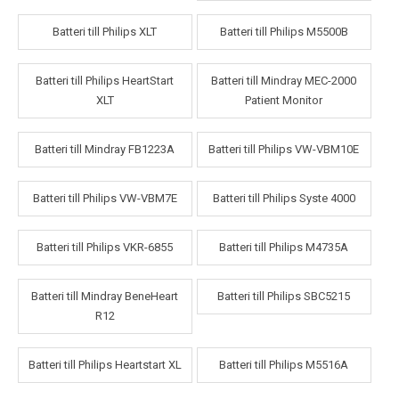
Batteri till Philips XLT
Batteri till Philips M5500B
Batteri till Philips HeartStart
Batteri till Mindray MEC-2000
XLT
Patient Monitor
Batteri till Mindray FB1223A
Batteri till Philips VW-VBM10E
Batteri till Philips VW-VBM7E
Batteri till Philips Syste 4000
Batteri till Philips VKR-6855
Batteri till Philips M4735A
Batteri till Mindray BeneHeart
Batteri till Philips SBC5215
R12
Batteri till Philips Heartstart XL
Batteri till Philips M5516A