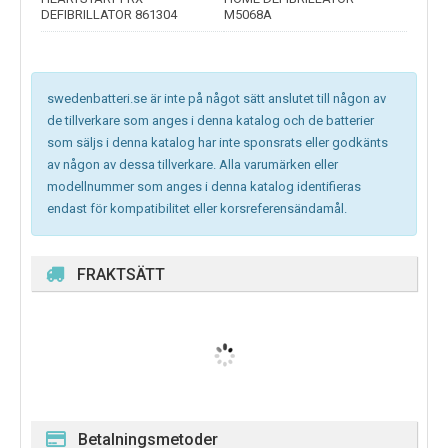
DEFIBRILLATOR 861304
M5068A
swedenbatteri.se är inte på något sätt anslutet till någon av
de tillverkare som anges i denna katalog och de batterier
som säljs i denna katalog har inte sponsrats eller godkänts
av någon av dessa tillverkare. Alla varumärken eller
modellnummer som anges i denna katalog identifieras
endast för kompatibilitet eller korsreferensändamål.
FRAKTSÄTT
Betalningsmetoder