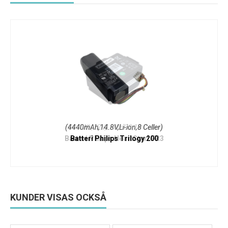
(4440mAh,14.8V,Li-ion,8 Celler)
Batteri Philips Trilogy 200
KUNDER VISAS OCKSÅ