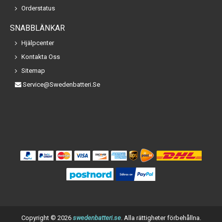
Orderstatus
SNABBLÄNKAR
Hjälpcenter
Kontakta Oss
Sitemap
Service@swedenbatteri.se
Copyright ©
2026
swedenbatteri.se
. Alla rättigheter förbehållna.