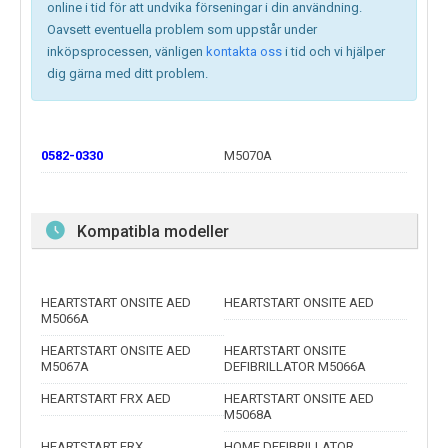
online i tid för att undvika förseningar i din användning.
Oavsett eventuella problem som uppstår under
inköpsprocessen, vänligen
kontakta oss
i tid och vi hjälper
dig gärna med ditt problem.
0582-0330
M5070A
Kompatibla modeller
HEARTSTART ONSITE AED
HEARTSTART ONSITE AED
M5066A
HEARTSTART ONSITE AED
HEARTSTART ONSITE
M5067A
DEFIBRILLATOR M5066A
HEARTSTART FRX AED
HEARTSTART ONSITE AED
M5068A
HEARTSTART FRX
HOME DEFIBRILLATOR