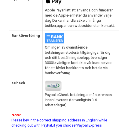
Apple Payär lätt att använda och fungerar
med de Apple-enheter du använder varje
dag.Du kan handla säkert i många
butiker,appar och webbsidor utan kontakt.
Banköverföring
Om ingen av ovanstående
betalningsmetoderär tillgängliga för dig
och ditt beställningsbeloppöverstiger
3000kr,vänligen kontakta vår kundservice
för att fåvårt bankkonto och betala via
banköverföring.
eCheck
Paypal eCheck-betalningar måste rensas
innan leverans.(tar vanligtvis 3-6
arbetsdagar)
Note:
Please key in the correct shipping address in English while
checking out with PayPal,if you choose"Paypal Express