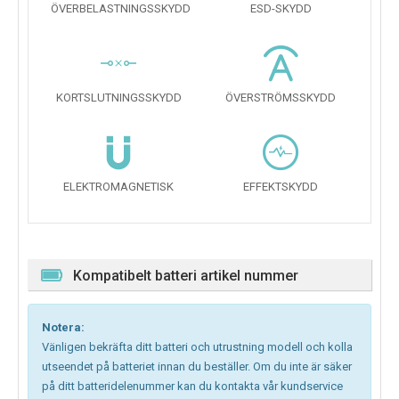
ÖVERBELASTNINGSSKYDD
ESD-SKYDD
KORTSLUTNINGSSKYDD
ÖVERSTRÖMSSKYDD
ELEKTROMAGNETISK
EFFEKTSKYDD
Kompatibelt batteri artikel nummer
Notera:
Vänligen bekräfta ditt batteri och utrustning modell och kolla
utseendet på batteriet innan du beställer. Om du inte är säker
på ditt batteridelenummer kan du kontakta vår kundservice