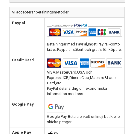
Vi accepterar betalningsmetoder
Paypal
Betalningar med PayPal,inget PayPal-konto
krävs.Paypalär säkert och gratis för köpare.
Credit Card
VISA,MasterCard,USA och
Express,JCB,Diners Club,Maestro&Laser
Card,etc.
PayPal delar aldrig din ekonomiska
information med oss.
Google Pay
Google Pay-Betala enkelt online,i butik eller
skicka pengar.
Apple Pay