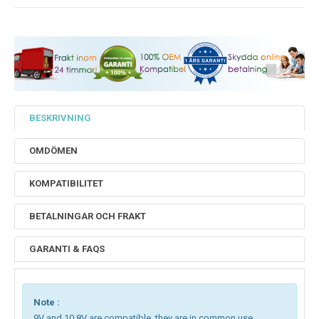
BESKRIVNING
OMDÖMEN
KOMPATIBILITET
BETALNINGAR OCH FRAKT
GARANTI & FAQS
Note :
9V and 10.8V are compatible, they are in common use.