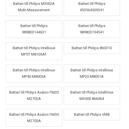
Batteri till Philips M3002A
Batteri till Philips
Multi-Measurement
453564509341
Batteri till Philips
Batteri till Philips
989803144631
989803194541
Batteri till Philips Intellivue
Batteri till Philips 860310
MP5T M8105AT
Batteri till Philips Intellivue
Batteri till Philips Intellivue
MP40 M8003A
MP20 M8001A
Batteri till Philips Avalon FM20
Batteri till Philips IntelliVue
M2702A
MX500 866064
Batteri till Philips Avalon FM30
Batteri till Philips VM8
M2703A