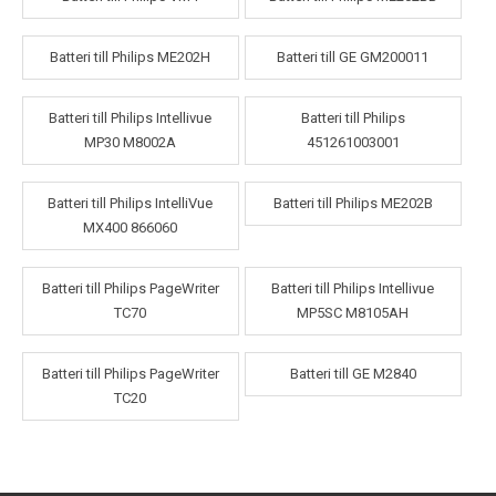
Batteri till Philips ME202H
Batteri till GE GM200011
Batteri till Philips Intellivue
Batteri till Philips
MP30 M8002A
451261003001
Batteri till Philips IntelliVue
Batteri till Philips ME202B
MX400 866060
Batteri till Philips PageWriter
Batteri till Philips Intellivue
TC70
MP5SC M8105AH
Batteri till Philips PageWriter
Batteri till GE M2840
TC20