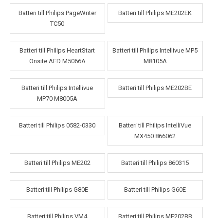
Batteri till Philips PageWriter
Batteri till Philips ME202EK
TC50
Batteri till Philips HeartStart
Batteri till Philips Intellivue MP5
Onsite AED M5066A
M8105A
Batteri till Philips Intellivue
Batteri till Philips ME202BE
MP70 M8005A
Batteri till Philips 0582-0330
Batteri till Philips IntelliVue
MX450 866062
Batteri till Philips ME202
Batteri till Philips 860315
Batteri till Philips G80E
Batteri till Philips G60E
Batteri till Philips VM4
Batteri till Philips ME202BB