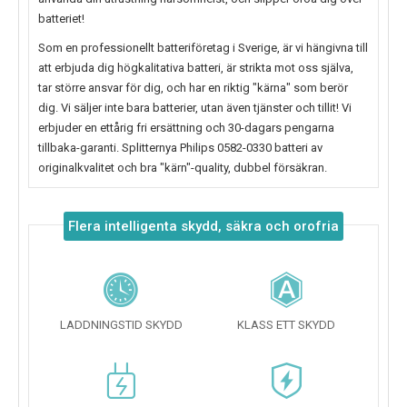
batteriet!
Som en professionellt batteriföretag i Sverige, är vi hängivna till
att erbjuda dig högkalitativa batteri, är strikta mot oss själva,
tar större ansvar för dig, och har en riktig "kärna" som berör
dig. Vi säljer inte bara batterier, utan även tjänster och tillit! Vi
erbjuder en ettårig fri ersättning och 30-dagars pengarna
tillbaka-garanti. Splitternya
Philips 0582-0330
batteri av
originalkvalitet och bra "kärn"-quality, dubbel försäkran.
Flera intelligenta skydd, säkra och orofria
LADDNINGSTID SKYDD
KLASS ETT SKYDD