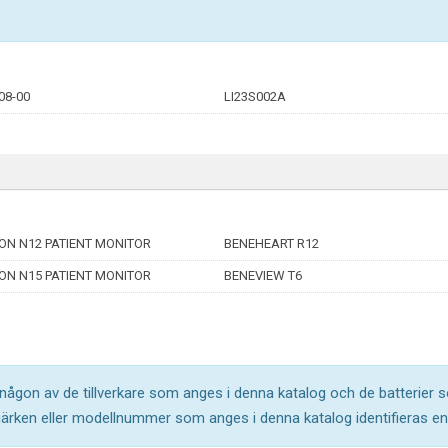
08-00
LI23S002A
ON N12 PATIENT MONITOR
BENEHEART R12
ON N15 PATIENT MONITOR
BENEVIEW T6
l någon av de tillverkare som anges i denna katalog och de batterier s
märken eller modellnummer som anges i denna katalog identifieras end