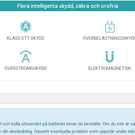
Flera intelligenta skydd, säkra och orofria
KLASS ETT SKYDD
ÖVERBELASTNINGSSKYD
ÖVERSTRÖMSSKYDD
ELEKTROMAGNETISK
l och kolla utseendet på batteriet innan du beställer. Om du inte är 
ar i din användning. Oavsett eventuella problem som uppstår under in