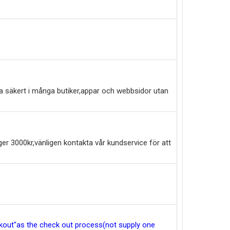
a säkert i många butiker,appar och webbsidor utan
er 3000kr,vänligen kontakta vår kundservice för att
eckout"as the check out process(not supply one