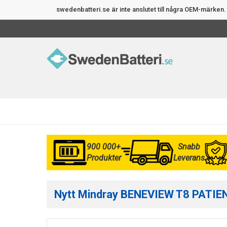
swedenbatteri.se är inte anslutet till några OEM-märke
900 000+
Snabb
Produkter
Leverans
Nytt Mindray BENEVIEW T8 PATIENT