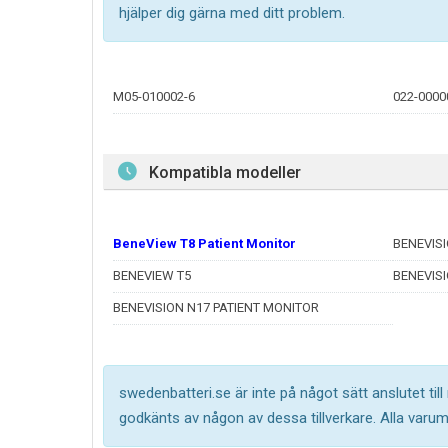
hjälper dig gärna med ditt problem.
M05-010002-6
022-0000
Kompatibla modeller
BeneView T8 Patient Monitor
BENEVISI
BENEVIEW T5
BENEVISI
BENEVISION N17 PATIENT MONITOR
swedenbatteri.se är inte på något sätt anslutet til
godkänts av någon av dessa tillverkare. Alla varu