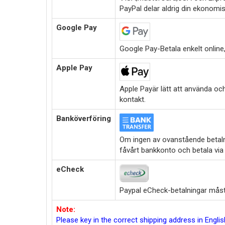
PayPal delar aldrig din ekonomi
Google Pay
Google Pay-Betala enkelt online,i
Apple Pay
Apple Payär lätt att använda oc
kontakt.
Banköverföring
Om ingen av ovanstående betalni
fåvårt bankkonto och betala via
eCheck
Paypal eCheck-betalningar måste
Note:
Please key in the correct shipping address in Engl