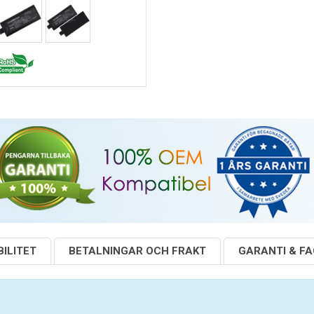
ILITET
BETALNINGAR OCH FRAKT
GARANTI & F