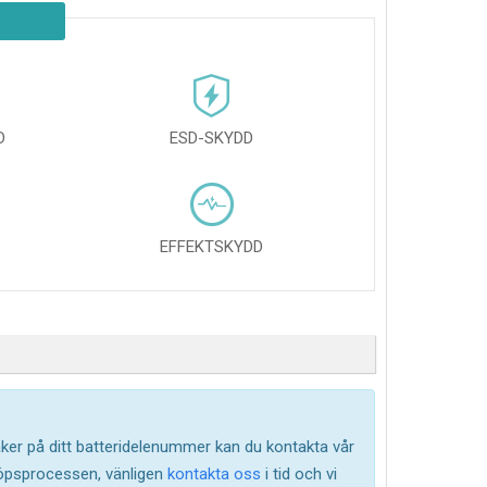
D
ESD-SKYDD
EFFEKTSKYDD
säker på ditt batteridelenummer kan du kontakta vår
köpsprocessen, vänligen
kontakta oss
i tid och vi