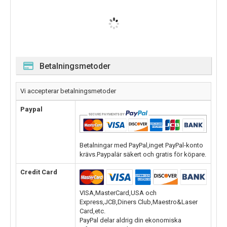
Betalningsmetoder
Vi accepterar betalningsmetoder
Paypal
Betalningar med PayPal,inget PayPal-konto
krävs.Paypalär säkert och gratis för köpare.
Credit Card
VISA,MasterCard,USA och
Express,JCB,Diners Club,Maestro&Laser
Card,etc.
PayPal delar aldrig din ekonomiska