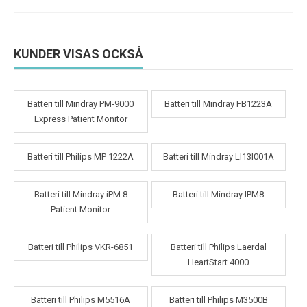
KUNDER VISAS OCKSÅ
Batteri till Mindray PM-9000
Batteri till Mindray FB1223A
Express Patient Monitor
Batteri till Philips MP 1222A
Batteri till Mindray LI13I001A
Batteri till Mindray iPM 8
Batteri till Mindray IPM8
Patient Monitor
Batteri till Philips VKR-6851
Batteri till Philips Laerdal
HeartStart 4000
Batteri till Philips M5516A
Batteri till Philips M3500B