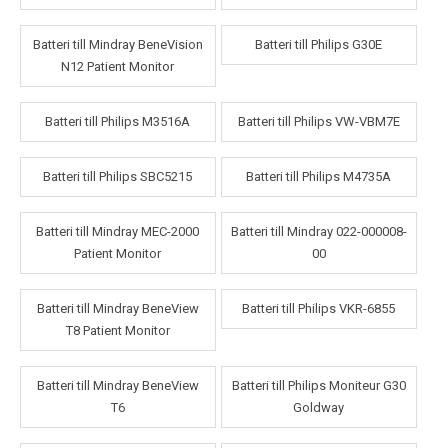
Batteri till Mindray BeneVision
Batteri till Philips G30E
N12 Patient Monitor
Batteri till Philips M3516A
Batteri till Philips VW-VBM7E
Batteri till Philips SBC5215
Batteri till Philips M4735A
Batteri till Mindray MEC-2000
Batteri till Mindray 022-000008-
Patient Monitor
00
Batteri till Mindray BeneView
Batteri till Philips VKR-6855
T8 Patient Monitor
Batteri till Mindray BeneView
Batteri till Philips Moniteur G30
T6
Goldway