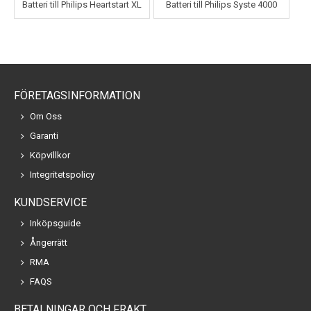
Batteri till Philips Heartstart XL
Batteri till Philips Syste 4000
FÖRETAGSINFORMATION
Om Oss
Garanti
Köpvillkor
Integritetspolicy
KUNDSERVICE
Inköpsguide
Ångerrätt
RMA
FAQS
BETALNINGAR OCH FRAKT