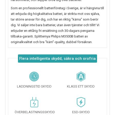
Som en professionellt batteriföretag i Sverige, är vi hängivna till
att erbjuda dig högkalitativa batteri, är strikta mot oss själva,
tar större ansvar för dig, och har en riktig "kärna" som berör
dig. Vi säljer inte bara batterier, utan även tjänster och tillit! Vi
erbjuder en ettårig fri ersättning och 30-dagars pengarna
tillbaka-garanti. Splitternya
Philips M3500B
batteri av
originalkvalitet och bra "kärn"-quality, dubbel försäkran.
Flera intelligenta skydd, säkra och orofria
LADDNINGSTID SKYDD
KLASS ETT SKYDD
ÖVERBELASTNINGSSKYDD
ESD-SKYDD