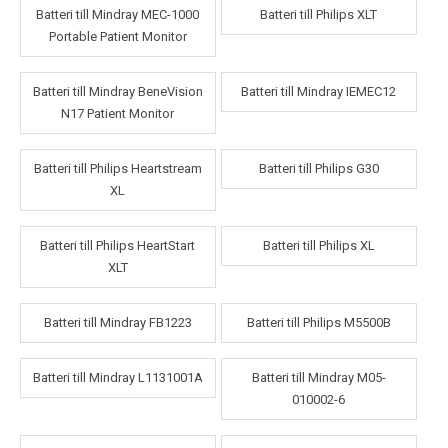
Batteri till Mindray MEC-1000
Batteri till Philips XLT
Portable Patient Monitor
Batteri till Mindray BeneVision
Batteri till Mindray IEMEC12
N17 Patient Monitor
Batteri till Philips Heartstream
Batteri till Philips G30
XL
Batteri till Philips HeartStart
Batteri till Philips XL
XLT
Batteri till Mindray FB1223
Batteri till Philips M5500B
Batteri till Mindray L1131001A
Batteri till Mindray M05-
010002-6