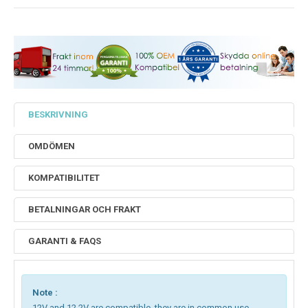
BESKRIVNING
OMDÖMEN
KOMPATIBILITET
BETALNINGAR OCH FRAKT
GARANTI & FAQS
Note :
12V and 12.2V are compatible, they are in common use.