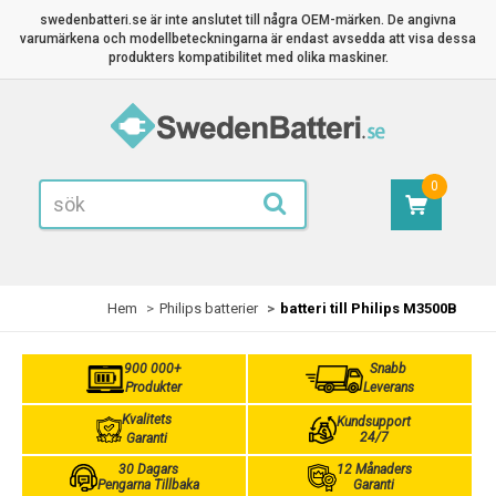
swedenbatteri.se är inte anslutet till några OEM-märken. De angivna
varumärkena och modellbeteckningarna är endast avsedda att visa dessa
produkters kompatibilitet med olika maskiner.
0
Hem
Philips batterier
batteri till Philips M3500B
900 000+
Snabb
Produkter
Leverans
Kvalitets
Kundsupport
24/7
Garanti
30 Dagars
12 Månaders
Pengarna Tillbaka
Garanti