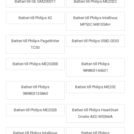
Batteri till GE GM200011
Batteri till Philips ME202C
Batteri till Philips X2
Batteri till Philips Intellivue
MP5SC M8105AH
Batteri till Philips PageWriter
Batteri till Philips 0582-0330
TC50
Batteri till Philips ME202BB
Batteri till Philips
989803144631
Batteri till Philips
Batteri till Philips ME202
989803135860
Batteri till Philips ME202B
Batteri till Philips HeartStart
Onsite AED M5066A
Batteri till Philips Intellivue
Batteri till Philips