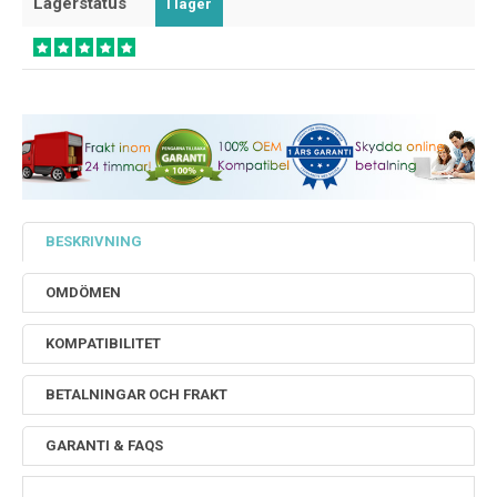
Lagerstatus
I lager
BESKRIVNING
OMDÖMEN
KOMPATIBILITET
BETALNINGAR OCH FRAKT
GARANTI & FAQS