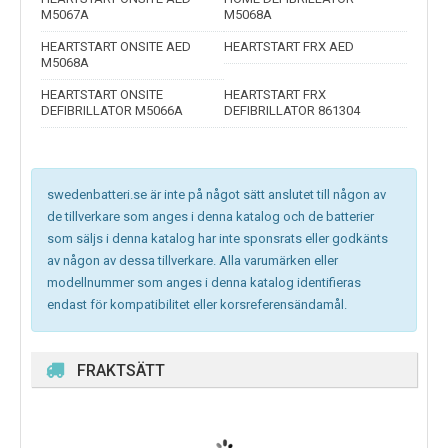
M5067A
M5068A
HEARTSTART ONSITE AED
HEARTSTART FRX AED
M5068A
HEARTSTART ONSITE
HEARTSTART FRX
DEFIBRILLATOR M5066A
DEFIBRILLATOR 861304
swedenbatteri.se är inte på något sätt anslutet till någon av
de tillverkare som anges i denna katalog och de batterier
som säljs i denna katalog har inte sponsrats eller godkänts
av någon av dessa tillverkare. Alla varumärken eller
modellnummer som anges i denna katalog identifieras
endast för kompatibilitet eller korsreferensändamål.
FRAKTSÄTT