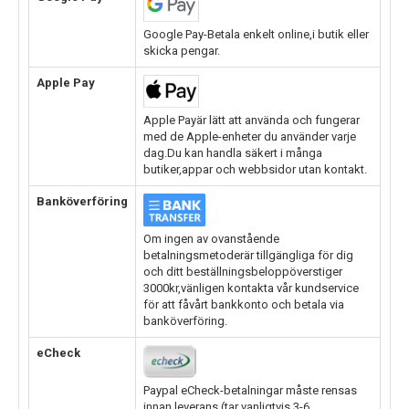
Google Pay-Betala enkelt online,i butik eller
skicka pengar.
Apple Pay
Apple Payär lätt att använda och fungerar
med de Apple-enheter du använder varje
dag.Du kan handla säkert i många
butiker,appar och webbsidor utan kontakt.
Banköverföring
Om ingen av ovanstående
betalningsmetoderär tillgängliga för dig
och ditt beställningsbeloppöverstiger
3000kr,vänligen kontakta vår kundservice
för att fåvårt bankkonto och betala via
banköverföring.
eCheck
Paypal eCheck-betalningar måste rensas
innan leverans.(tar vanligtvis 3-6