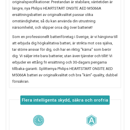
originalspecifikationer. Prestandan är stabilare, väntetiden är
längre, nya
Philips HEARTSTART ONSITE AED M5066A
ersättningsbatteri av originalkvalitet passar olika
omständigheter, så du kan använda din utrustning
närsomhelst, och slipper oroa dig över batteriet!
Som en professionellt batteriföretag i Sverige, är vi hängivna till
att erbjuda dig högkalitativa batteri, är strikta mot oss själva,
tar större ansvar för dig, och har en riktig "kärna" som berör
dig. Vi säljer inte bara batterier, utan även tjänster och tillit! Vi
erbjuder en ettårig fri ersättning och 30-dagars pengarna
tillbaka-garanti. Splitternya
Philips HEARTSTART ONSITE AED
M5066A
batteri av originalkvalitet och bra "kärn"-quality, dubbel
försäkran.
Flera intelligenta skydd, säkra och orofria