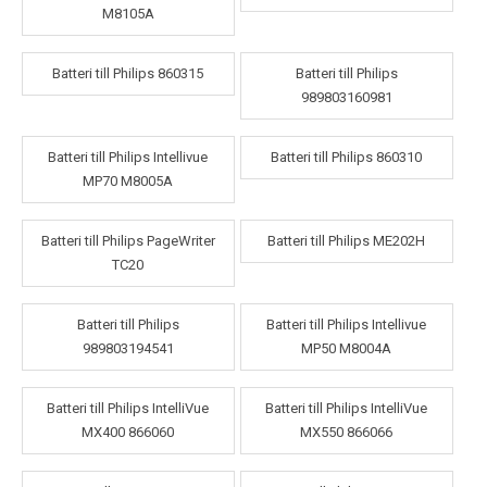
M8105A
Batteri till Philips 860315
Batteri till Philips
989803160981
Batteri till Philips Intellivue
Batteri till Philips 860310
MP70 M8005A
Batteri till Philips PageWriter
Batteri till Philips ME202H
TC20
Batteri till Philips
Batteri till Philips Intellivue
989803194541
MP50 M8004A
Batteri till Philips IntelliVue
Batteri till Philips IntelliVue
MX400 866060
MX550 866066