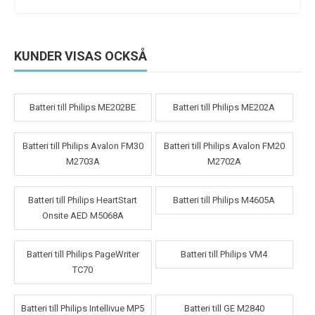
KUNDER VISAS OCKSÅ
Batteri till Philips ME202BE
Batteri till Philips ME202A
Batteri till Philips Avalon FM30
Batteri till Philips Avalon FM20
M2703A
M2702A
Batteri till Philips HeartStart
Batteri till Philips M4605A
Onsite AED M5068A
Batteri till Philips PageWriter
Batteri till Philips VM4
TC70
Batteri till Philips Intellivue MP5
Batteri till GE M2840