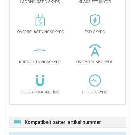
LADDNINGSTID SKYDD
KLASS ETT SKYDD
ÖVERBELASTNINGSSKYDD
ESD-SKYDD
KORTSLUTNINGSSKYDD
ÖVERSTRÖMSSKYDD
ELEKTROMAGNETISK
EFFEKTSKYDD
Kompatibelt batteri artikel nummer