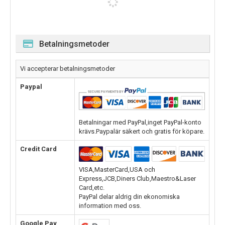
Betalningsmetoder
Vi accepterar betalningsmetoder
Paypal
Betalningar med PayPal,inget PayPal-konto
krävs.Paypalär säkert och gratis för köpare.
Credit Card
VISA,MasterCard,USA och
Express,JCB,Diners Club,Maestro&Laser
Card,etc.
PayPal delar aldrig din ekonomiska
information med oss.
Google Pay