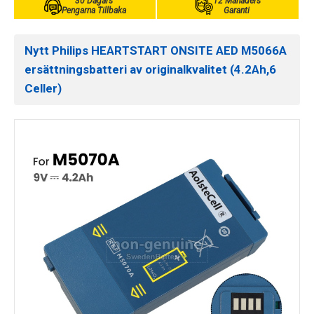
30 Dagars
12 Månaders
Pengarna Tillbaka
Garanti
Nytt Philips HEARTSTART ONSITE AED M5066A
ersättningsbatteri av originalkvalitet (4.2Ah,6
Celler)