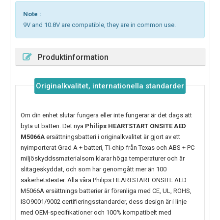
Note :
9V and 10.8V are compatible, they are in common use.
Produktinformation
Originalkvalitet, internationella standarder
Om din enhet slutar fungera eller inte fungerar är det dags att
byta ut batteri. Det nya
Philips HEARTSTART ONSITE AED
M5066A
ersättningsbatteri i originalkvalitet är gjort av ett
nyimporterat Grad A + batteri, TI-chip från Texas och ABS + PC
miljöskyddssmaterialsom klarar höga temperaturer och är
slitageskyddat, och som har genomgått mer än 100
säkerhetstester. Alla våra Philips HEARTSTART ONSITE AED
M5066A ersättnings batterier är förenliga med CE, UL, ROHS,
ISO9001/9002 certifieringsstandarder, dess design är i linje
med OEM-specifikationer och 100% kompatibelt med