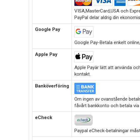
VISA,MasterCard,USA och Expre
PayPal delar aldrig din ekonomi
Google Pay
Google Pay-Betala enkelt online,i
Apple Pay
Apple Payär lätt att använda oc
kontakt.
Banköverföring
Om ingen av ovanstående betalni
fåvårt bankkonto och betala via
eCheck
Paypal eCheck-betalningar måste