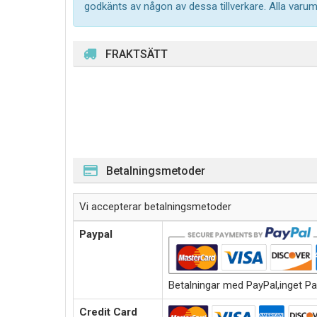
godkänts av någon av dessa tillverkare. Alla varu
FRAKTSÄTT
Betalningsmetoder
Vi accepterar betalningsmetoder
Paypal
Betalningar med PayPal,inget Pa
Credit Card