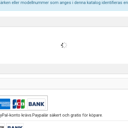
märken eller modellnummer som anges i denna katalog identifieras end
yPal-konto krävs.Paypalär säkert och gratis för köpare.