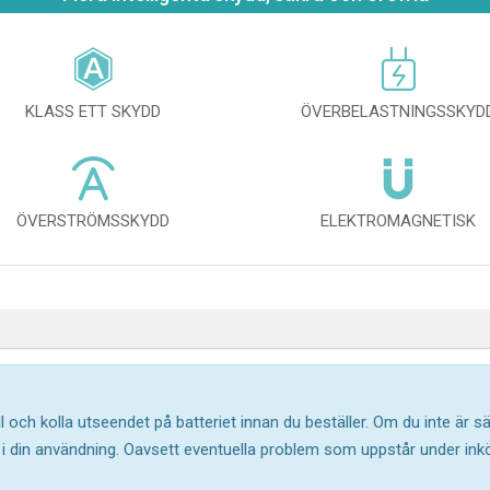
KLASS ETT SKYDD
ÖVERBELASTNINGSSKYD
ÖVERSTRÖMSSKYDD
ELEKTROMAGNETISK
l och kolla utseendet på batteriet innan du beställer. Om du inte är 
ar i din användning. Oavsett eventuella problem som uppstår under in