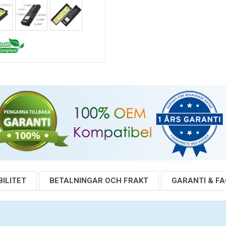
ILITET
BETALNINGAR OCH FRAKT
GARANTI & F