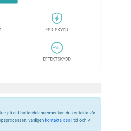
D
ESD-SKYDD
EFFEKTSKYDD
säker på ditt batteridelenummer kan du kontakta vår
köpsprocessen, vänligen
kontakta oss
i tid och vi