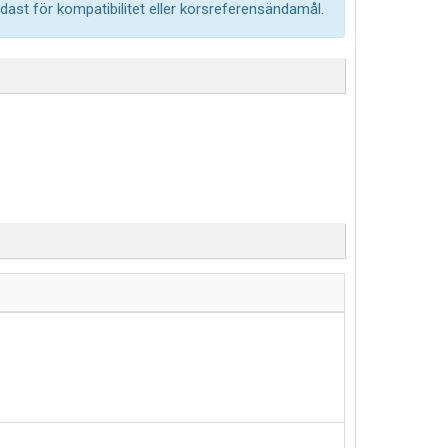
ast för kompatibilitet eller korsreferensändamål.