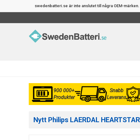
swedenbatteri.se är inte anslutet till några OEM-märke
900 000+
Snabb
Produkter
Leverans
Nytt Philips LAERDAL HEARTSTART 