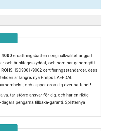
 4000
ersättningsbatteri i originalkvalitet är gjort
rer och är slitageskyddat, och som har genomgått
, ROHS, ISO9001/9002 certifieringsstandarder, dess
tetiden är längre, nya
Philips LAERDAL
närsomhelst, och slipper oroa dig över batteriet!
älva, tar större ansvar för dig, och har en riktig
30-dagars pengarna tillbaka-garanti. Splitternya