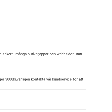
a säkert i många butiker,appar och webbsidor utan
er 3000kr,vänligen kontakta vår kundservice för att