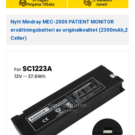
30 Dagars
12 Månaders
Pengarna Tillbaka
Garanti
Nytt Mindray MEC-2000 PATIENT MONITOR
ersättningsbatteri av originalkvalitet (2300mAh,2
Celler)