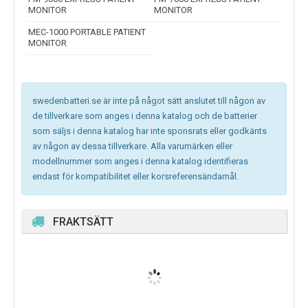
MONITOR
MONITOR
MEC-1000 PORTABLE PATIENT
MONITOR
swedenbatteri.se är inte på något sätt anslutet till någon av
de tillverkare som anges i denna katalog och de batterier
som säljs i denna katalog har inte sponsrats eller godkänts
av någon av dessa tillverkare. Alla varumärken eller
modellnummer som anges i denna katalog identifieras
endast för kompatibilitet eller korsreferensändamål.
FRAKTSÄTT