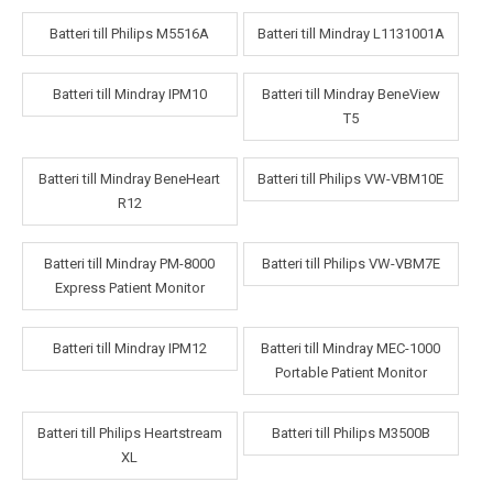
Batteri till Philips M5516A
Batteri till Mindray L1131001A
Batteri till Mindray IPM10
Batteri till Mindray BeneView
T5
Batteri till Mindray BeneHeart
Batteri till Philips VW-VBM10E
R12
Batteri till Mindray PM-8000
Batteri till Philips VW-VBM7E
Express Patient Monitor
Batteri till Mindray IPM12
Batteri till Mindray MEC-1000
Portable Patient Monitor
Batteri till Philips Heartstream
Batteri till Philips M3500B
XL