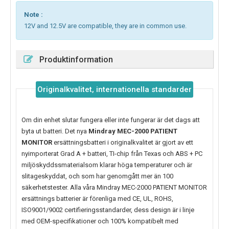
Note :
12V and 12.5V are compatible, they are in common use.
Produktinformation
Originalkvalitet, internationella standarder
Om din enhet slutar fungera eller inte fungerar är det dags att
byta ut batteri. Det nya
Mindray MEC-2000 PATIENT
MONITOR
ersättningsbatteri i originalkvalitet är gjort av ett
nyimporterat Grad A + batteri, TI-chip från Texas och ABS + PC
miljöskyddssmaterialsom klarar höga temperaturer och är
slitageskyddat, och som har genomgått mer än 100
säkerhetstester. Alla våra Mindray MEC-2000 PATIENT MONITOR
ersättnings batterier är förenliga med CE, UL, ROHS,
ISO9001/9002 certifieringsstandarder, dess design är i linje
med OEM-specifikationer och 100% kompatibelt med