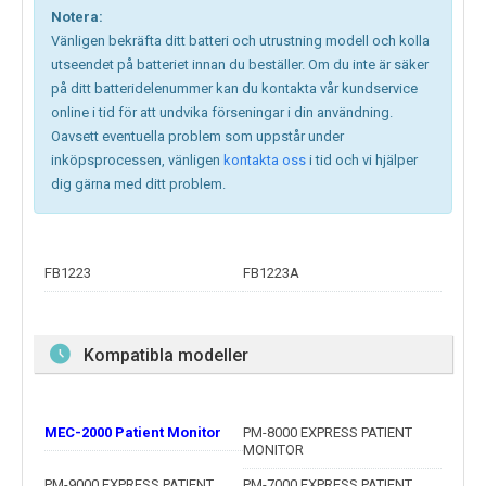
Notera:
Vänligen bekräfta ditt batteri och utrustning modell och kolla
utseendet på batteriet innan du beställer. Om du inte är säker
på ditt batteridelenummer kan du kontakta vår kundservice
online i tid för att undvika förseningar i din användning.
Oavsett eventuella problem som uppstår under
inköpsprocessen, vänligen
kontakta oss
i tid och vi hjälper
dig gärna med ditt problem.
FB1223
FB1223A
Kompatibla modeller
MEC-2000 Patient Monitor
PM-8000 EXPRESS PATIENT
MONITOR
PM-9000 EXPRESS PATIENT
PM-7000 EXPRESS PATIENT