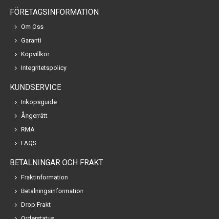
FÖRETAGSINFORMATION
Om Oss
Garanti
Köpvillkor
Integritetspolicy
KUNDSERVICE
Inköpsguide
Ångerrätt
RMA
FAQS
BETALNINGAR OCH FRAKT
Fraktinformation
Betalningsinformation
Drop Frakt
Orderstatus