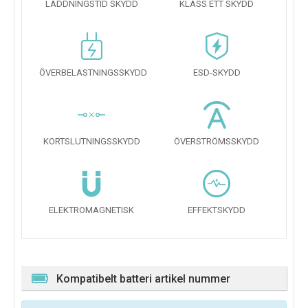
LADDNINGSTID SKYDD
KLASS ETT SKYDD
ÖVERBELASTNINGSSKYDD
ESD-SKYDD
KORTSLUTNINGSSKYDD
ÖVERSTRÖMSSKYDD
ELEKTROMAGNETISK
EFFEKTSKYDD
Kompatibelt batteri artikel nummer