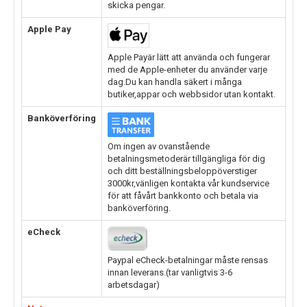
skicka pengar.
Apple Pay
Apple Payär lätt att använda och fungerar
med de Apple-enheter du använder varje
dag.Du kan handla säkert i många
butiker,appar och webbsidor utan kontakt.
Banköverföring
Om ingen av ovanstående
betalningsmetoderär tillgängliga för dig
och ditt beställningsbeloppöverstiger
3000kr,vänligen kontakta vår kundservice
för att fåvårt bankkonto och betala via
banköverföring.
eCheck
Paypal eCheck-betalningar måste rensas
innan leverans.(tar vanligtvis 3-6
arbetsdagar)