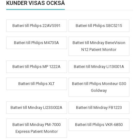
KUNDER VISAS OCKSÅ
Batteri till Philips 22AV5591
Batteri till Philips SBC5215
Batteri till Philips M4735A
Batteri till Mindray BeneVision
N12 Patient Monitor
Batteri till Philips MP 1222A
Batteri till Mindray LI13I001A
Batteri till Philips XLT
Batteri till Philips Moniteur G30
Goldway
Batteri till Mindray LI23S002A
Batteri till Mindray FB1223
Batteri till Mindray PM-7000
Batteri till Philips VKR-6850
Express Patient Monitor