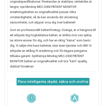
originalspecifikationer. Prestandan är stabilare, väntetiden är
längre, nya
Mindray MEC-2000 PATIENT MONITOR
ersättningsbatteri av originalkvalitet passar olika
omständigheter, så du kan använda din utrustning
närsomhelst, och slipper oroa dig över batteriet!
Som en professionellt batteriföretag i Sverige, är vi hängivna till
att erbjuda dig högkalitativa batteri, är strikta mot oss själva,
tar större ansvar för dig, och har en riktig "kärna" som berör
dig. Vi säljer inte bara batterier, utan även tjänster och tillit! Vi
erbjuder en ettårig fri ersättning och 30-dagars pengarna
tillbaka-garanti. Splitternya
Mindray MEC-2000 PATIENT
MONITOR
batteri av originalkvalitet och bra "kärn"-quality,
dubbel försäkran.
Flera intelligenta skydd, säkra och orofria