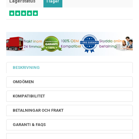
Lagerstatus
I lager
BESKRIVNING
OMDÖMEN
KOMPATIBILITET
BETALNINGAR OCH FRAKT
GARANTI & FAQS