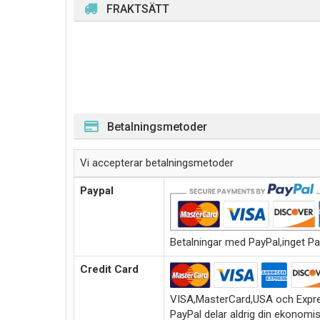
FRAKTSÄTT
Betalningsmetoder
Vi accepterar betalningsmetoder
Paypal
Betalningar med PayPal,inget Pa
Credit Card
VISA,MasterCard,USA och Expre
PayPal delar aldrig din ekonomi