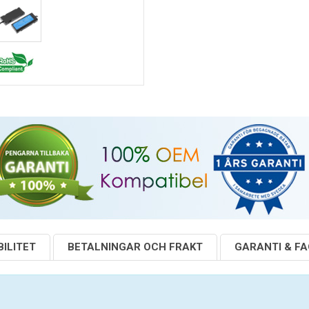
ILITET
BETALNINGAR OCH FRAKT
GARANTI & F