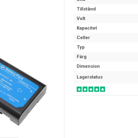
Tillstånd
Volt
Kapacitet
Celler
Typ
Färg
Dimension
Lagerstatus