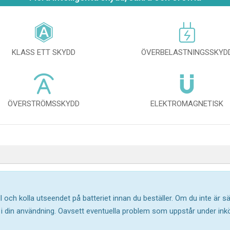
KLASS ETT SKYDD
ÖVERBELASTNINGSSKYD
ÖVERSTRÖMSSKYDD
ELEKTROMAGNETISK
l och kolla utseendet på batteriet innan du beställer. Om du inte är 
ar i din användning. Oavsett eventuella problem som uppstår under in