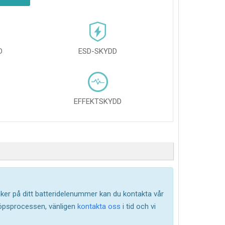
D
ESD-SKYDD
EFFEKTSKYDD
säker på ditt batteridelenummer kan du kontakta vår
köpsprocessen, vänligen
kontakta oss
i tid och vi