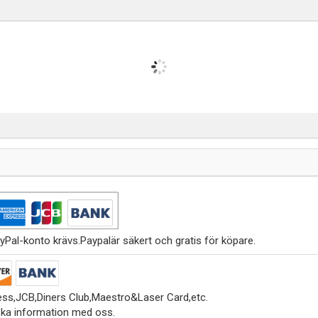
yPal-konto krävs.Paypalär säkert och gratis för köpare.
ss,JCB,Diners Club,Maestro&Laser Card,etc.
ska information med oss.