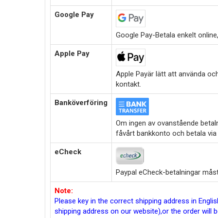
Google Pay
Google Pay-Betala enkelt online,i
Apple Pay
Apple Payär lätt att använda oc
kontakt.
Banköverföring
Om ingen av ovanstående betalni
fåvårt bankkonto och betala via
eCheck
Paypal eCheck-betalningar måste
Note:
Please key in the correct shipping address in Engl
shipping address on our website),or the order will 