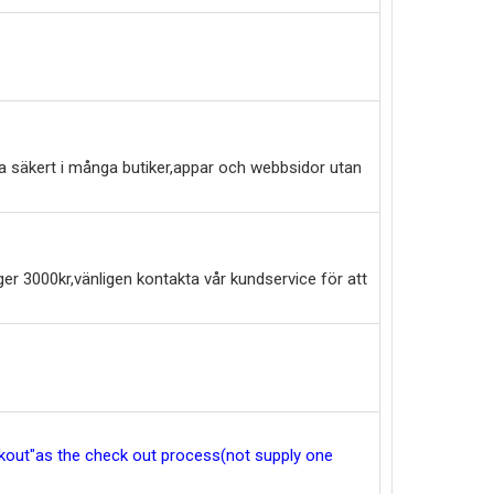
a säkert i många butiker,appar och webbsidor utan
er 3000kr,vänligen kontakta vår kundservice för att
eckout"as the check out process(not supply one