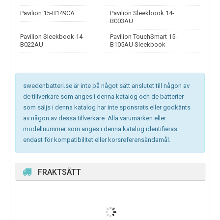
Pavilion 15-B149CA
Pavilion Sleekbook 14-
B003AU
Pavilion Sleekbook 14-
Pavilion TouchSmart 15-
B022AU
B105AU Sleekbook
swedenbatteri.se är inte på något sätt anslutet till någon av
de tillverkare som anges i denna katalog och de batterier
som säljs i denna katalog har inte sponsrats eller godkänts
av någon av dessa tillverkare. Alla varumärken eller
modellnummer som anges i denna katalog identifieras
endast för kompatibilitet eller korsreferensändamål.
FRAKTSÄTT