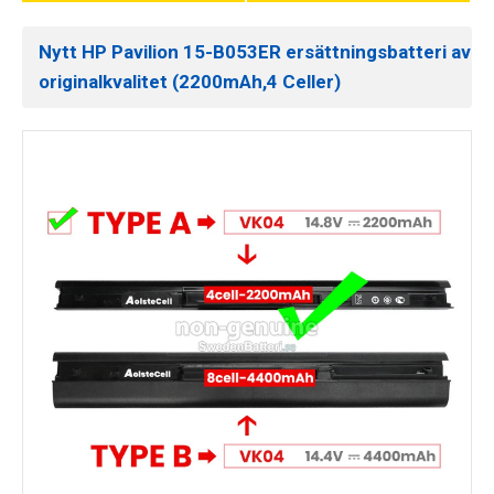
Nytt HP Pavilion 15-B053ER ersättningsbatteri av
originalkvalitet (2200mAh,4 Celler)