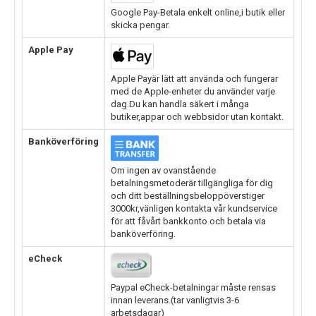
Google Pay-Betala enkelt online,i butik eller
skicka pengar.
Apple Pay
Apple Payär lätt att använda och fungerar
med de Apple-enheter du använder varje
dag.Du kan handla säkert i många
butiker,appar och webbsidor utan kontakt.
Banköverföring
Om ingen av ovanstående
betalningsmetoderär tillgängliga för dig
och ditt beställningsbeloppöverstiger
3000kr,vänligen kontakta vår kundservice
för att fåvårt bankkonto och betala via
banköverföring.
eCheck
Paypal eCheck-betalningar måste rensas
innan leverans.(tar vanligtvis 3-6
arbetsdagar)