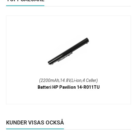
(2200mAh,14.8V,Li-ion,4 Celler)
Batteri HP Pavilion 14-R011TU
KUNDER VISAS OCKSÅ