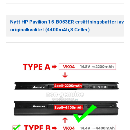
Nytt HP Pavilion 15-B053ER ersättningsbatteri av
originalkvalitet (4400mAh,8 Celler)