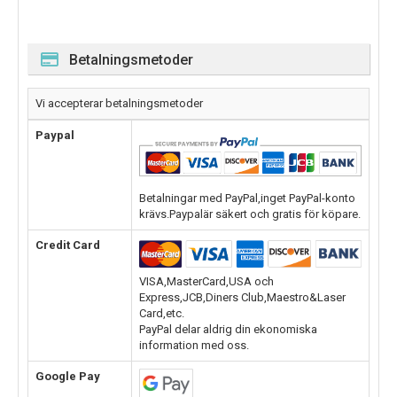
Betalningsmetoder
Vi accepterar betalningsmetoder
Paypal
Betalningar med PayPal,inget PayPal-konto
krävs.Paypalär säkert och gratis för köpare.
Credit Card
VISA,MasterCard,USA och
Express,JCB,Diners Club,Maestro&Laser
Card,etc.
PayPal delar aldrig din ekonomiska
information med oss.
Google Pay