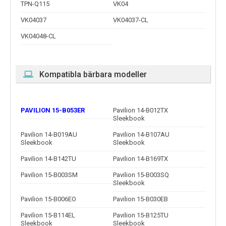
TPN-Q115
VK04
VK04037
VK04037-CL
VK04048-CL
Kompatibla bärbara modeller
PAVILION 15-B053ER
Pavilion 14-B012TX
Sleekbook
Pavilion 14-B019AU
Pavilion 14-B107AU
Sleekbook
Sleekbook
Pavilion 14-B142TU
Pavilion 14-B169TX
Pavilion 15-B003SM
Pavilion 15-B003SQ
Sleekbook
Pavilion 15-B006EO
Pavilion 15-B030EB
Pavilion 15-B114EL
Pavilion 15-B125TU
Sleekbook
Sleekbook