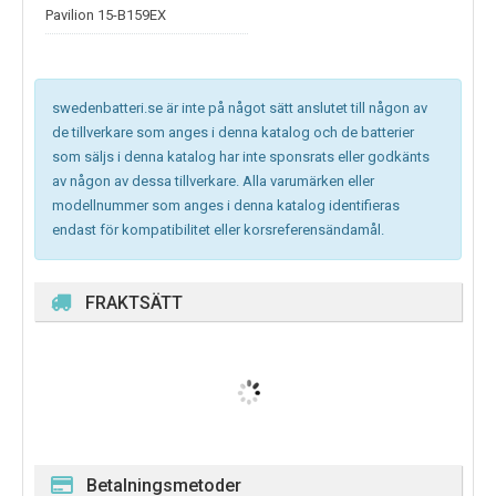
Pavilion 15-B159EX
swedenbatteri.se är inte på något sätt anslutet till någon av
de tillverkare som anges i denna katalog och de batterier
som säljs i denna katalog har inte sponsrats eller godkänts
av någon av dessa tillverkare. Alla varumärken eller
modellnummer som anges i denna katalog identifieras
endast för kompatibilitet eller korsreferensändamål.
FRAKTSÄTT
Betalningsmetoder