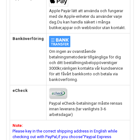
Apple Payär lätt att använda och fungerar
med de Apple-enheter du använder varje
dag.Du kan handla säkert i många
butiker,appar och webbsidor utan kontakt.
Banköverföring
Om ingen av ovanstående
betalningsmetoderär tillgängliga för dig
och ditt beställningsbeloppöverstiger
3000kr,vänligen kontakta vår kundservice
för att fåvårt bankkonto och betala via
banköverföring.
eCheck
Paypal eCheck-betalningar måste rensas
innan leverans.(tar vanligtvis 3-6
arbetsdagar)
Note:
Please key in the correct shipping address in English while
checking out with PayPal,if you choose"Paypal Express