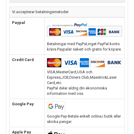
Vi accepterar betalningsmetoder
Paypal
Betalningar med PayPal,inget PayPal-konto
krävs.Paypalär säkert och gratis för köpare.
Credit Card
VISA,MasterCard,USA och
Express,JCB,Diners Club,Maestro&Laser
Card,etc.
PayPal delar aldrig din ekonomiska
information med oss.
Google Pay
Google Pay-Betala enkelt online,i butik eller
skicka pengar.
Apple Pay