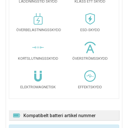
LADDNINGSTID SKYDD
KLASS ETT SKYDD
ÖVERBELASTNINGSSKYDD
ESD-SKYDD
KORTSLUTNINGSSKYDD
ÖVERSTRÖMSSKYDD
ELEKTROMAGNETISK
EFFEKTSKYDD
Kompatibelt batteri artikel nummer