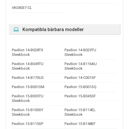
VK04037-CL
Kompatibla bärbara modeller
Pavilion 14-B028TX
Pavilion 14-B029TU
Sleekbook
Sleekbook
Pavilion 14-B049TU
Pavilion 14-B116AU
Sleekbook
Sleekbook
Pavilion 14-B170US
Pavilion 14-C001SF
Pavilion 15-B001SM
Pavilion 15-B001SQ
Pavilion 15-B005TU
Pavilion 15-B045SF
Sleekbook
Pavilion 15-B100SY
Pavilion 15-B114EL
Sleekbook
Sleekbook
Pavilion 15-B115SP
Pavilion 15-B148EF