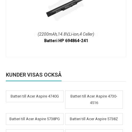
(2200mAh,14.8V,Li-ion,4 Celler)
Batteri HP 694864-241
KUNDER VISAS OCKSÅ
Batteri till Acer Aspire 4740G
Batteri till Acer Aspire 4730-
4516
Batteri till Acer Aspire 5738PG
Batteri till Acer Aspire 5738Z