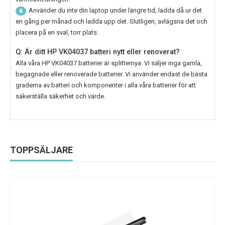
Använder du inte din laptop under längre tid, ladda då ur det
6
en gång per månad och ladda upp det. Slutligen, avlägsna det och
placera på en sval, torr plats.
Q: Är ditt HP VK04037 batteri nytt eller renoverat?
Alla våra
HP VK04037
batterier är splitternya. Vi säljer inga gamla,
begagnade eller renoverade batterier. Vi använder endast de bästa
graderna av batteri och komponenter i alla våra batterier för att
säkerställa säkerhet och värde.
TOPPSÄLJARE