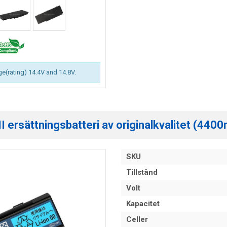
ge(rating) 14.4V and 14.8V.
rsättningsbatteri av originalkvalitet (4400
SKU
Tillstånd
Volt
Kapacitet
Celler