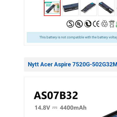
This battery is not compatible with the battery volta
Nytt Acer Aspire 7520G-502G32MI e