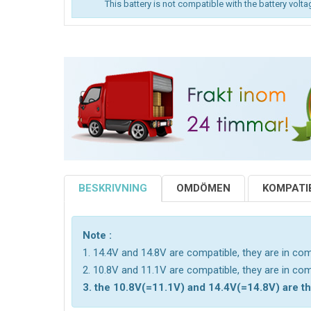
This battery is not compatible with the battery volta
BESKRIVNING
OMDÖMEN
KOMPATIB
Note :
1. 14.4V and 14.8V are compatible, they are in c
2. 10.8V and 11.1V are compatible, they are in c
3. the 10.8V(=11.1V) and 14.4V(=14.8V) are the