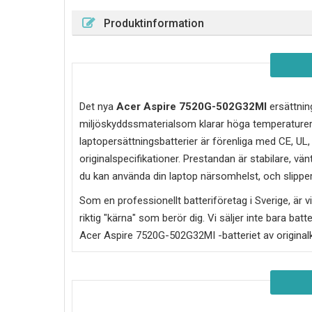
Produktinformation
Det nya
Acer Aspire 7520G-502G32MI
ersättning
miljöskyddssmaterialsom klarar höga temperaturer
laptopersättningsbatterier är förenliga med CE, UL
originalspecifikationer. Prestandan är stabilare, vän
du kan använda din laptop närsomhelst, och slipper 
Som en professionellt batteriföretag i Sverige, är vi 
riktig "kärna" som berör dig. Vi säljer inte bara batt
Acer Aspire 7520G-502G32MI
-batteriet av original