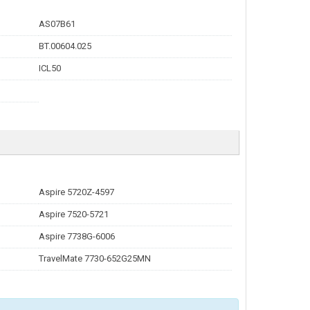
AS07B61
BT.00604.025
ICL50
Aspire 5720Z-4597
Aspire 7520-5721
Aspire 7738G-6006
TravelMate 7730-652G25MN