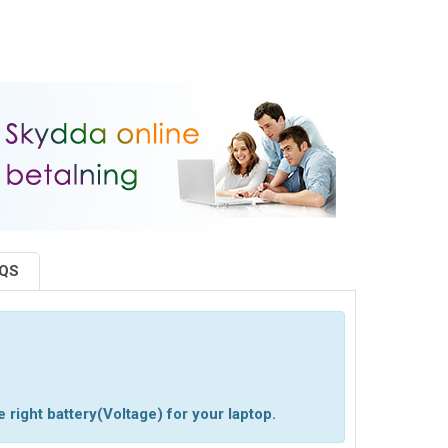
AQS
 right battery(Voltage) for your laptop.