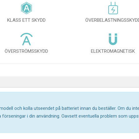
KLASS ETT SKYDD
ÖVERBELASTNINGSSKYD
ÖVERSTRÖMSSKYDD
ELEKTROMAGNETISK
 modell och kolla utseendet på batteriet innan du beställer. Om du in
ika förseningar i din användning. Oavsett eventuella problem som upp