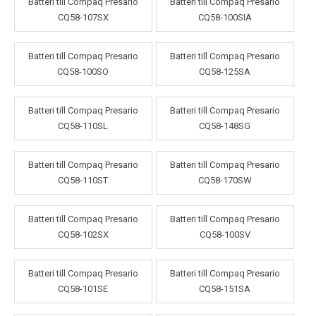
Batteri till Compaq Presario
Batteri till Compaq Presario
CQ58-107SX
CQ58-100SIA
Batteri till Compaq Presario
Batteri till Compaq Presario
CQ58-100SO
CQ58-125SA
Batteri till Compaq Presario
Batteri till Compaq Presario
CQ58-110SL
CQ58-148SG
Batteri till Compaq Presario
Batteri till Compaq Presario
CQ58-110ST
CQ58-170SW
Batteri till Compaq Presario
Batteri till Compaq Presario
CQ58-102SX
CQ58-100SV
Batteri till Compaq Presario
Batteri till Compaq Presario
CQ58-101SE
CQ58-151SA