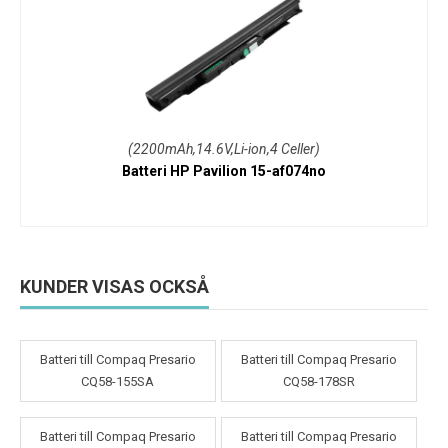
(2200mAh,14.6V,Li-ion,4 Celler)
Batteri HP Pavilion 15-af074no
KUNDER VISAS OCKSÅ
Batteri till Compaq Presario
Batteri till Compaq Presario
CQ58-155SA
CQ58-178SR
Batteri till Compaq Presario
Batteri till Compaq Presario