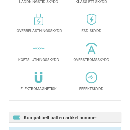
LADDNINGSTID SKYDD
KLASS ETT SKYDD
ÖVERBELASTNINGSSKYDD
ESD-SKYDD
KORTSLUTNINGSSKYDD
ÖVERSTRÖMSSKYDD
ELEKTROMAGNETISK
EFFEKTSKYDD
Kompatibelt batteri artikel nummer