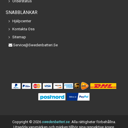
Orderstatus
SNABBLÄNKAR
Hjälpcenter
Kontakta Oss
Sitemap
Service@swedenbatteri.se
Copyright ©
2026
swedenbatteri.se
. Alla rättigheter förbehållna.
Utsedda varumärken och märken tillhör sina respektive ägare.