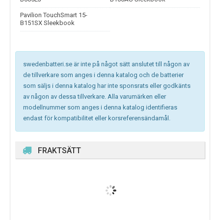
Pavilion TouchSmart 15-
B151SX Sleekbook
swedenbatteri.se är inte på något sätt anslutet till någon av
de tillverkare som anges i denna katalog och de batterier
som säljs i denna katalog har inte sponsrats eller godkänts
av någon av dessa tillverkare. Alla varumärken eller
modellnummer som anges i denna katalog identifieras
endast för kompatibilitet eller korsreferensändamål.
FRAKTSÄTT