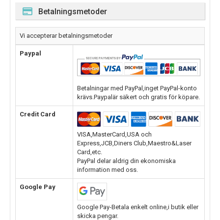
Betalningsmetoder
Vi accepterar betalningsmetoder
Paypal
Betalningar med PayPal,inget PayPal-konto
krävs.Paypalär säkert och gratis för köpare.
Credit Card
VISA,MasterCard,USA och
Express,JCB,Diners Club,Maestro&Laser
Card,etc.
PayPal delar aldrig din ekonomiska
information med oss.
Google Pay
Google Pay-Betala enkelt online,i butik eller
skicka pengar.