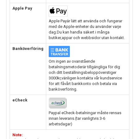
Apple Pay
Apple Payär lätt att använda och fungerar
med de Apple-enheter du använder varje
dag.Du kan handla säkert i många
butiker,appar och webbsidor utan kontakt.
Banköverföring
Om ingen av ovanstående
betalningsmetoderär tillgängliga för dig
och ditt beställningsbeloppöverstiger
3000kr,vänligen kontakta vår kundservice
för att fåvårt bankkonto och betala via
banköverföring.
eCheck
Paypal eCheck-betalningar måste rensas
innan leverans.(tar vanligtvis 3-6
arbetsdagar)
Note: