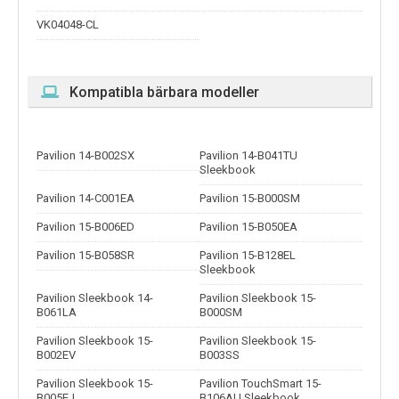
VK04048-CL
Kompatibla bärbara modeller
Pavilion 14-B002SX
Pavilion 14-B041TU
Sleekbook
Pavilion 14-C001EA
Pavilion 15-B000SM
Pavilion 15-B006ED
Pavilion 15-B050EA
Pavilion 15-B058SR
Pavilion 15-B128EL
Sleekbook
Pavilion Sleekbook 14-
Pavilion Sleekbook 15-
B061LA
B000SM
Pavilion Sleekbook 15-
Pavilion Sleekbook 15-
B002EV
B003SS
Pavilion Sleekbook 15-
Pavilion TouchSmart 15-
B005EJ
B106AU Sleekbook