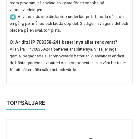
stora program, så använd en kylare för att snabba på
värmeavledningen.
Använder du inte din laptop under längre tid, ladda då ur det
6
en gång per månad och ladda upp det. Slutligen, avlägsna det och
placera på en sval, torr plats.
Q: Är ditt HP 708358-241 batteri nytt eller renoverat?
Alla våra
HP 708358-241
batterier är splitternya. Vi säljer inga
gamla, begagnade eller renoverade batterier. Vi använder endast
de bästa graderna av batteri och komponenter i alla våra batterier
för att säkerställa säkerhet och värde.
TOPPSÄLJARE