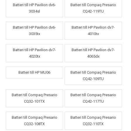
Batteri till HP Pavilion dv6-
Batteri till Compaq Presario
3034sl
CQ42-119TU
Batteri till HP Pavilion dv6-
Batteri till HP Pavilion dv7-
3035tx
4010tx
Batteri till HP Pavilion dv7-
Batteri till HP Pavilion dv7-
4020tx
4065dx
Batteri till HP MU06
Batteri till Compaq Presario
CQ42-109TU
Batteri till Compaq Presario
Batteri till Compaq Presario
CQ32-101TX
CQ42-117TU
Batteri till Compaq Presario
Batteri till Compaq Presario
CQ32-108TX
CQ32-110TX