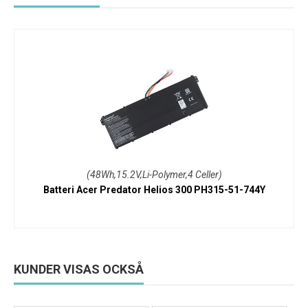
(48Wh,15.2V,Li-Polymer,4 Celler)
Batteri Acer Predator Helios 300 PH315-51-744Y
KUNDER VISAS OCKSÅ