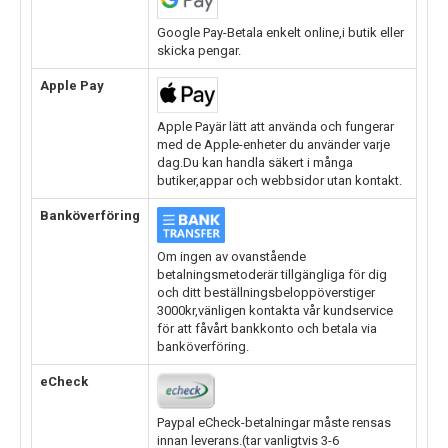
Google Pay-Betala enkelt online,i butik eller
skicka pengar.
Apple Pay
Apple Payär lätt att använda och fungerar
med de Apple-enheter du använder varje
dag.Du kan handla säkert i många
butiker,appar och webbsidor utan kontakt.
Banköverföring
Om ingen av ovanstående
betalningsmetoderär tillgängliga för dig
och ditt beställningsbeloppöverstiger
3000kr,vänligen kontakta vår kundservice
för att fåvårt bankkonto och betala via
banköverföring.
eCheck
Paypal eCheck-betalningar måste rensas
innan leverans.(tar vanligtvis 3-6