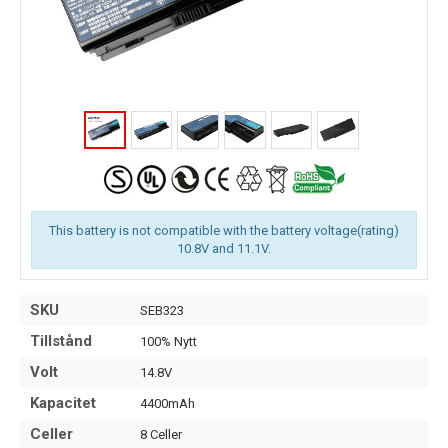
This battery is not compatible with the battery voltage(rating)
10.8V and 11.1V.
SKU
SEB323
Tillstånd
100% Nytt
Volt
14.8V
Kapacitet
4400mAh
Celler
8 Celler