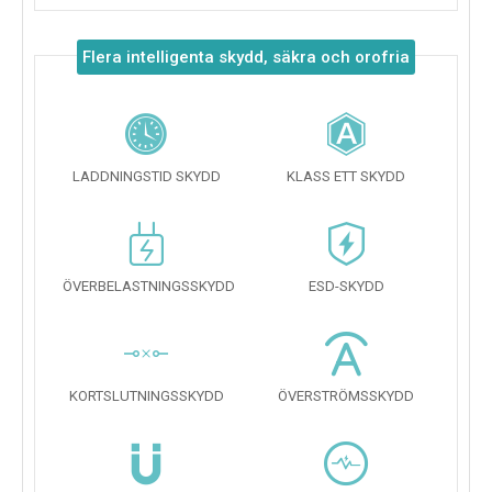
Flera intelligenta skydd, säkra och orofria
LADDNINGSTID SKYDD
KLASS ETT SKYDD
ÖVERBELASTNINGSSKYDD
ESD-SKYDD
KORTSLUTNINGSSKYDD
ÖVERSTRÖMSSKYDD