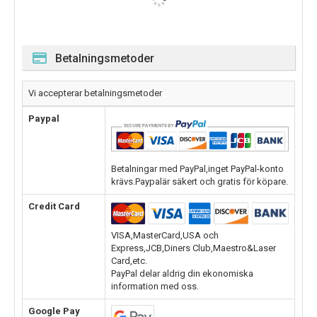
Betalningsmetoder
Vi accepterar betalningsmetoder
Paypal
Betalningar med PayPal,inget PayPal-konto
krävs.Paypalär säkert och gratis för köpare.
Credit Card
VISA,MasterCard,USA och
Express,JCB,Diners Club,Maestro&Laser
Card,etc.
PayPal delar aldrig din ekonomiska
information med oss.
Google Pay