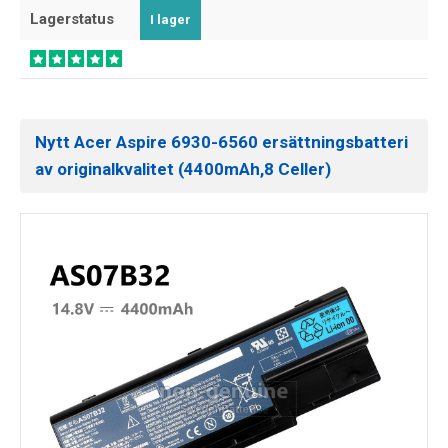
Lagerstatus
I lager
Nytt Acer Aspire 6930-6560 ersättningsbatteri
av originalkvalitet (4400mAh,8 Celler)