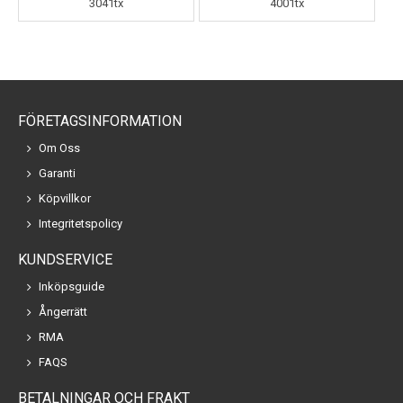
3041tx
4001tx
FÖRETAGSINFORMATION
Om Oss
Garanti
Köpvillkor
Integritetspolicy
KUNDSERVICE
Inköpsguide
Ångerrätt
RMA
FAQS
BETALNINGAR OCH FRAKT