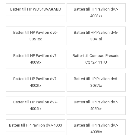
Batteri till HP WD548AA#ABB
Batteri till HP Pavilion dv7-
4003xx
Batteri till HP Pavilion dv6-
Batteri till HP Pavilion dv6-
3051xx
3041sl
Batteri till HP Pavilion dv7-
Batteri till Compaq Presario
4009tx
CQ42-111TU
Batteri till HP Pavilion dv7-
Batteri till HP Pavilion dv6-
4002tx
3037tx
Batteri till HP Pavilion dv7-
Batteri till HP Pavilion dv7-
4004tx
4050er
Batteri till HP Pavilion dv7-4000
Batteri till HP Pavilion dv7-
4008tx