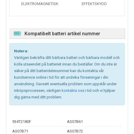
ELEKTROMAGNETISK
EFFEKTSKYDD
Kompatibelt batteri artikel nummer
Notera:
Vänligen bekräfta ditt bärbara batteri och bärbara modell och
kolla utseendet på batteriet innan du beställer. Om du inte är
säker på ditt batteridelenummer kan du kontakta vår
kundservice online i tid för att undvika förseningar i din
användning. Oavsett eventuella problem som uppstår under
inköpsprocessen, vänligen
kontakta oss
i tid och vi hjälper
dig gärna med ditt problem.
934T2180F
AS07B61
AS07B71
AS07B72