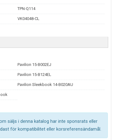
TPN-Q114
VK04048-CL
Pavilion 15-B002EJ
Pavilion 15-B124EL
Pavilion Sleekbook 14-B020AU
book
om säljs i denna katalog har inte sponsrats eller
ast för kompatibilitet eller korsreferensändamål.