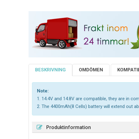
BESKRIVNING
OMDÖMEN
KOMPATIB
Note:
1. 14.4V and 14.8V are compatible, they are in c
2. The 4400mAh(8 Cells) battery will extend out ab
Produktinformation