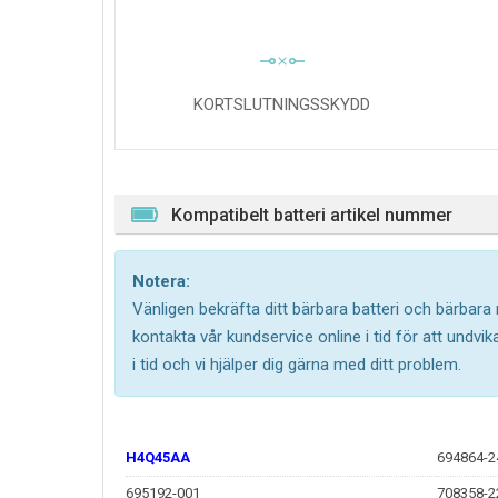
KORTSLUTNINGSSKYDD
Kompatibelt batteri artikel nummer
Notera:
Vänligen bekräfta ditt bärbara batteri och bärbara
kontakta vår kundservice online i tid för att undv
i tid och vi hjälper dig gärna med ditt problem.
H4Q45AA
694864-2
695192-001
708358-2