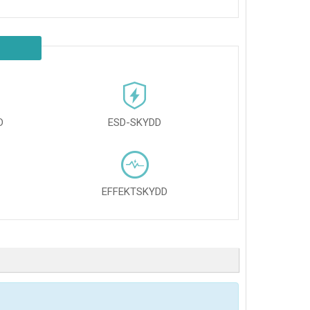
D
ESD-SKYDD
EFFEKTSKYDD