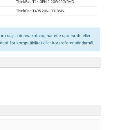
ThinkPad T14 GEN 2-20W000Y0MD
ThinkPad T495-20NJ0018MN
om säljs i denna katalog har inte sponsrats eller
ast för kompatibilitet eller korsreferensändamål.