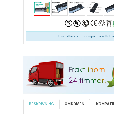
This battery is not compatible with Th
BESKRIVNING
OMDÖMEN
KOMPATIB