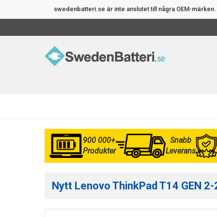
swedenbatteri.se är inte anslutet till några OEM-märke
900 000+
Snabb
Produkter
Leverans
Nytt Lenovo ThinkPad T14 GEN 2-2