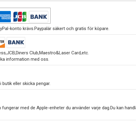
yPal-konto krävs.Paypalär säkert och gratis för köpare.
ss,JCB,Diners Club,Maestro&Laser Card,etc.
ska information med oss.
 butik eller skicka pengar.
h fungerar med de Apple-enheter du använder varje dag.Du kan handl