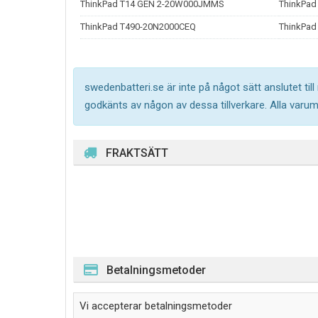
ThinkPad T14 GEN 2-20W000JMMS
ThinkPad
ThinkPad T490-20N2000CEQ
ThinkPad
swedenbatteri.se är inte på något sätt anslutet til
godkänts av någon av dessa tillverkare. Alla varu
FRAKTSÄTT
Betalningsmetoder
Vi accepterar betalningsmetoder