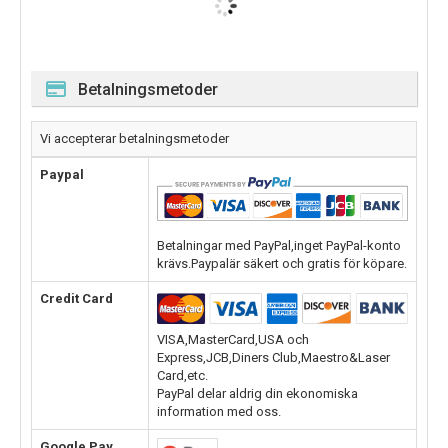
Betalningsmetoder
Vi accepterar betalningsmetoder
Paypal
Betalningar med PayPal,inget PayPal-konto
krävs.Paypalär säkert och gratis för köpare.
Credit Card
VISA,MasterCard,USA och
Express,JCB,Diners Club,Maestro&Laser
Card,etc.
PayPal delar aldrig din ekonomiska
information med oss.
Google Pay