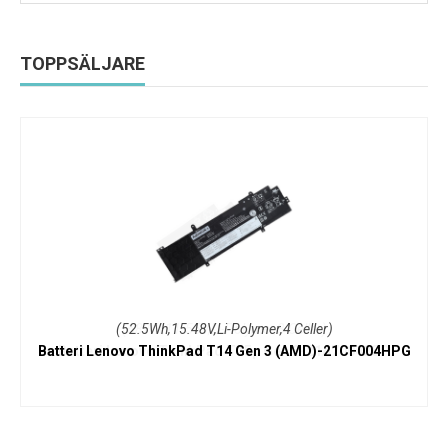
TOPPSÄLJARE
(52.5Wh,15.48V,Li-Polymer,4 Celler)
Batteri Lenovo ThinkPad T14 Gen 3 (AMD)-21CF004HPG