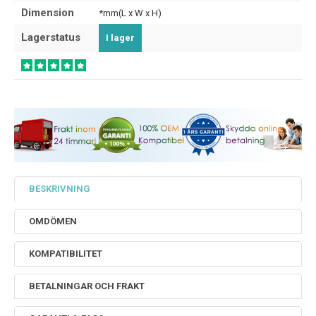
Dimension
*mm(L x W x H)
Lagerstatus
I lager
BESKRIVNING
OMDÖMEN
KOMPATIBILITET
BETALNINGAR OCH FRAKT