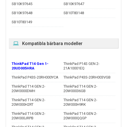
SB10K97645
SB10K97647
SB10K97648
SB10T83148
SB10T83149
Kompatibla bärbara modeller
ThinkPad T14 Gen 1-
ThinkPad P14S GEN 2-
20UD005HRA
21A10001EQ
ThinkPad P43S-20RH000YCA
ThinkPad P43S-20RH003VGB
ThinkPad T14 GEN 2-
ThinkPad T14 GEN 2-
20W0000DMH
20W00036GB
ThinkPad T14 GEN 2-
ThinkPad T14 GEN 2-
20W000H2RT
20W000H9RK
ThinkPad T14 GEN 2-
ThinkPad T14 GEN 2-
20W000JRPB
20W000QQGP