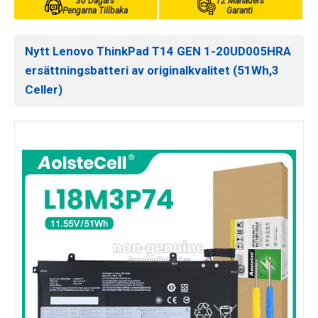
30 Dagars
12 Månaders
Pengarna Tillbaka
Garanti
Nytt Lenovo ThinkPad T14 GEN 1-20UD005HRA
ersättningsbatteri av originalkvalitet (51Wh,3
Celler)