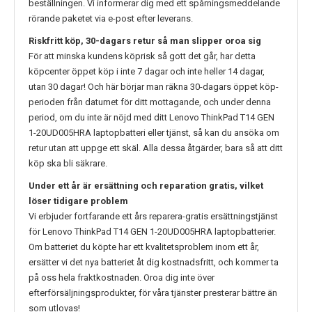
beställningen. Vi informerar dig med ett spårningsmeddelande
rörande paketet via e-post efter leverans.
Riskfritt köp, 30-dagars retur så man slipper oroa sig
För att minska kundens köprisk så gott det går, har detta
köpcenter öppet köp i inte 7 dagar och inte heller 14 dagar,
utan 30 dagar! Och här börjar man räkna 30-dagars öppet köp-
perioden från datumet för ditt mottagande, och under denna
period, om du inte är nöjd med ditt
Lenovo ThinkPad T14 GEN
1-20UD005HRA
laptopbatteri eller tjänst, så kan du ansöka om
retur utan att uppge ett skäl. Alla dessa åtgärder, bara så att ditt
köp ska bli säkrare.
Under ett år är ersättning och reparation gratis, vilket
löser tidigare problem
Vi erbjuder fortfarande ett års reparera-gratis ersättningstjänst
för
Lenovo ThinkPad T14 GEN 1-20UD005HRA
laptopbatterier.
Om batteriet du köpte har ett kvalitetsproblem inom ett år,
ersätter vi det nya batteriet åt dig kostnadsfritt, och kommer ta
på oss hela fraktkostnaden. Oroa dig inte över
efterförsäljningsprodukter, för våra tjänster presterar bättre än
som utlovas!