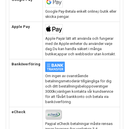
Google Pay-Betala enkelt online,i butik eller
skicka pengar.
Apple Pay
Apple Payär lätt att använda och fungerar
med de Apple-enheter du använder varje
dag.Du kan handla säkert i många
butiker,appar och webbsidor utan kontakt.
Banköverföring
Om ingen av ovanstående
betalningsmetoderär tillgängliga för dig
och ditt beställningsbeloppöverstiger
3000kr,vänligen kontakta vår kundservice
för att fåvårt bankkonto och betala via
banköverföring.
eCheck
Paypal eCheck-betalningar måste rensas
innan leverans.(tar vanligtvis 3-6