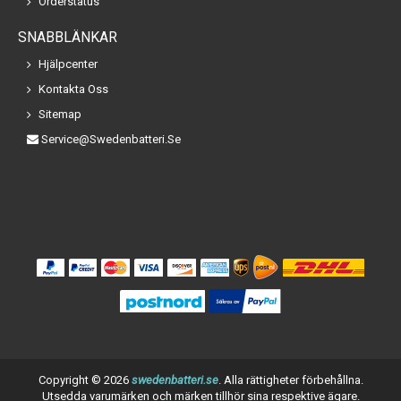
Orderstatus
SNABBLÄNKAR
Hjälpcenter
Kontakta Oss
Sitemap
Service@swedenbatteri.se
Copyright ©
2026
swedenbatteri.se
. Alla rättigheter förbehållna.
Utsedda varumärken och märken tillhör sina respektive ägare.