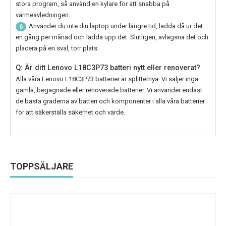
stora program, så använd en kylare för att snabba på
värmeavledningen.
Använder du inte din laptop under längre tid, ladda då ur det
6
en gång per månad och ladda upp det. Slutligen, avlägsna det och
placera på en sval, torr plats.
Q: Är ditt Lenovo L18C3P73 batteri nytt eller renoverat?
Alla våra
Lenovo L18C3P73
batterier är splitternya. Vi säljer inga
gamla, begagnade eller renoverade batterier. Vi använder endast
de bästa graderna av batteri och komponenter i alla våra batterier
för att säkerställa säkerhet och värde.
TOPPSÄLJARE