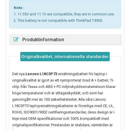
Note :
1. 11.55V and 11.1V are compatible, they are in common use.
2. This battery is not compatible with ThinkPad T490S.
Produktinformation
Originalkvalitet, internationella standarder
Det nya
Lenovo L18C3P73
ersättningsbatteri för laptop i
originalkvalitet är gjort av ett nyimporterat Grad A + batteri, TI-
chip från Texas och ABS + PC miljöskyddssmaterialsom klarar
höga temperaturer och är slitageskyddat, och som har
genomgått mer än 100 säkerhetstester. Alla våra Lenovo
L18C3P73 laptopersättningsbatterier är förenliga med CE, UL,
ROHS, ISO9001/9002 certifieringsstandarder, dess design är i
linje med OEM-specifikationer och 100% kompatibelt med
originalspecifikationer. Prestandan är stabilare, väntetiden är