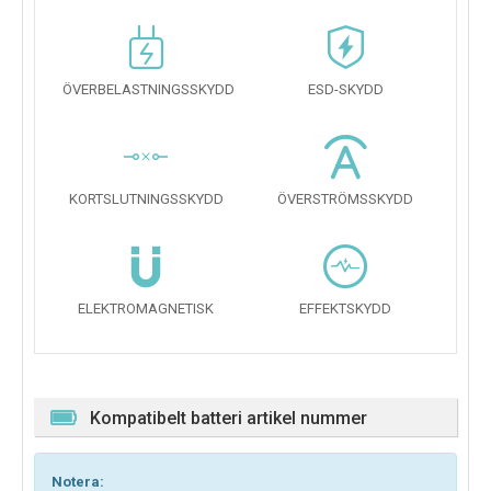
ÖVERBELASTNINGSSKYDD
ESD-SKYDD
KORTSLUTNINGSSKYDD
ÖVERSTRÖMSSKYDD
ELEKTROMAGNETISK
EFFEKTSKYDD
Kompatibelt batteri artikel nummer
Notera: