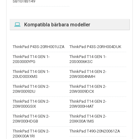
SB10T83149
Kompatibla bärbara modeller
ThinkPad P43S-20RH001UZA
ThinkPad P43S-20RH004DUK
ThinkPad T14 GEN 1-
ThinkPad T14 GEN 1-
20S0000YPG
20S0006KSC
ThinkPad T14 GEN 1-
ThinkPad T14 GEN 2-
20UD003XMS
20W0004NMH
ThinkPad T14 GEN 2-
ThinkPad T14 GEN 2-
20W00092IU
20W0009DCX
ThinkPad T14 GEN 2-
ThinkPad T14 GEN 2-
20W000GSIX
20W000H4AT
ThinkPad T14 GEN 2-
ThinkPad T14 GEN 2-
20W000HDGB
20XK00A1MS
ThinkPad T14 GEN 2-
ThinkPad T490-20N20061ZA
20XK00A1RI