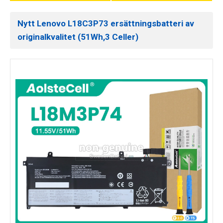
Nytt Lenovo L18C3P73 ersättningsbatteri av
originalkvalitet (51Wh,3 Celler)