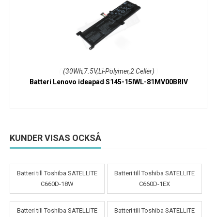
(30Wh,7.5V,Li-Polymer,2 Celler)
Batteri Lenovo ideapad S145-15IWL-81MV00BRIV
KUNDER VISAS OCKSÅ
Batteri till Toshiba SATELLITE
Batteri till Toshiba SATELLITE
C660D-18W
C660D-1EX
Batteri till Toshiba SATELLITE
Batteri till Toshiba SATELLITE