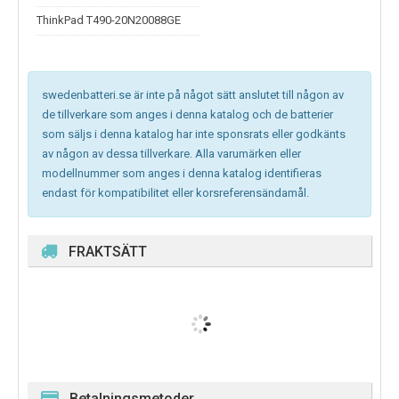
ThinkPad T490-20N20088GE
swedenbatteri.se är inte på något sätt anslutet till någon av
de tillverkare som anges i denna katalog och de batterier
som säljs i denna katalog har inte sponsrats eller godkänts
av någon av dessa tillverkare. Alla varumärken eller
modellnummer som anges i denna katalog identifieras
endast för kompatibilitet eller korsreferensändamål.
FRAKTSÄTT
Betalningsmetoder