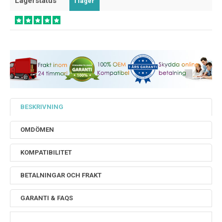
Lagerstatus
I lager
BESKRIVNING
OMDÖMEN
KOMPATIBILITET
BETALNINGAR OCH FRAKT
GARANTI & FAQS