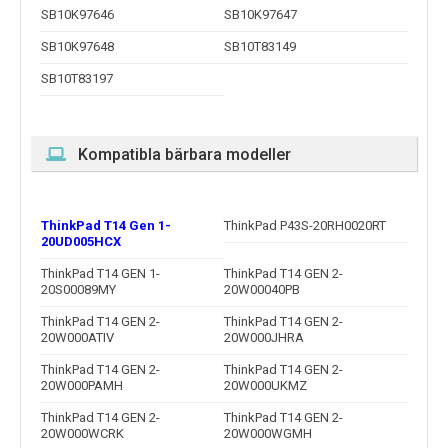
SB10K97646
SB10K97647
SB10K97648
SB10T83149
SB10T83197
Kompatibla bärbara modeller
ThinkPad T14 Gen 1-
ThinkPad P43S-20RH0020RT
20UD005HCX
ThinkPad T14 GEN 1-
ThinkPad T14 GEN 2-
20S00089MY
20W00040PB
ThinkPad T14 GEN 2-
ThinkPad T14 GEN 2-
20W000ATIV
20W000JHRA
ThinkPad T14 GEN 2-
ThinkPad T14 GEN 2-
20W000PAMH
20W000UKMZ
ThinkPad T14 GEN 2-
ThinkPad T14 GEN 2-
20W000WCRK
20W000WGMH