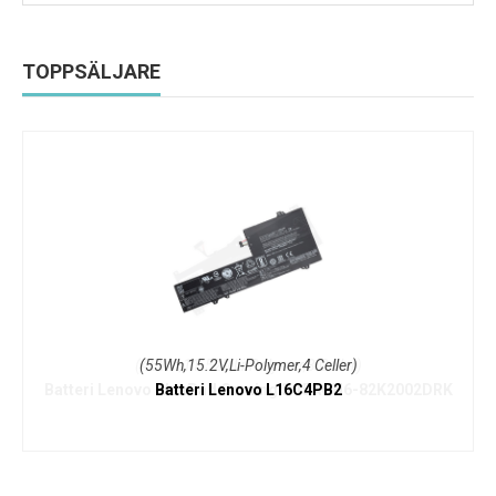
TOPPSÄLJARE
(55Wh,15.2V,Li-Polymer,4 Celler)
Batteri Lenovo L16C4PB2