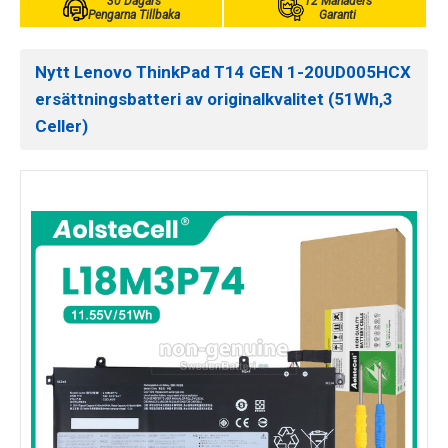
30 Dagars
12 Månaders
Pengarna Tillbaka
Garanti
Nytt Lenovo ThinkPad T14 GEN 1-20UD005HCX
ersättningsbatteri av originalkvalitet (51Wh,3
Celler)