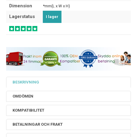
Dimension
*mm(L x W x H)
Lagerstatus
I lager
BESKRIVNING
OMDÖMEN
KOMPATIBILITET
BETALNINGAR OCH FRAKT