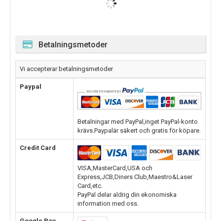
Betalningsmetoder
Vi accepterar betalningsmetoder
Paypal
Betalningar med PayPal,inget PayPal-konto
krävs.Paypalär säkert och gratis för köpare.
Credit Card
VISA,MasterCard,USA och
Express,JCB,Diners Club,Maestro&Laser
Card,etc.
PayPal delar aldrig din ekonomiska
information med oss.
Google Pay