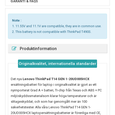
GARANTI & FAQS
Note :
1. 11.55V and 11.1V are compatible, they are in common use.
2. This battery is not compatible with ThinkPad T490S.
Produktinformation
Originalkvalitet, internationella standarder
Det nya
Lenovo ThinkPad T14 GEN 1-20UD005HCX
ersättningsbatteri för laptop i originalkvalitet är gjort av ett
nyimporterat Grad A + batteri, TI-chip från Texas och ABS + PC
miljöskyddssmaterialsom klarar höga temperaturer och är
slitageskyddat, och som har genomgått mer än 100
säkerhetstester. Alla våra Lenovo ThinkPad T14 GEN 1-
20UD005HCX laptopersättningsbatterier är förenliga med CE,