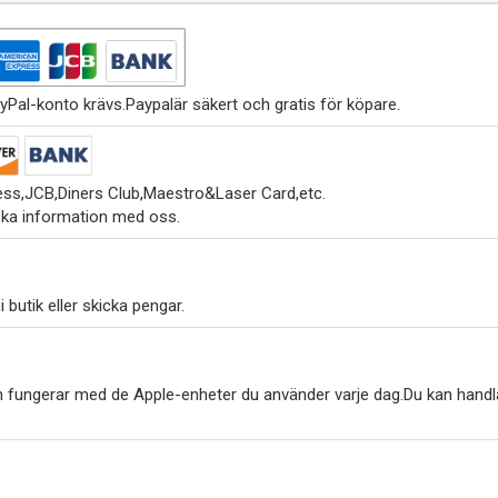
yPal-konto krävs.Paypalär säkert och gratis för köpare.
ss,JCB,Diners Club,Maestro&Laser Card,etc.
ska information med oss.
 butik eller skicka pengar.
h fungerar med de Apple-enheter du använder varje dag.Du kan handl