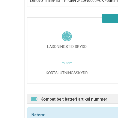
Lenovo ThinkPad T14 GEN 2-20W000JPCK
-batteri
LADDNINGSTID SKYDD
KORTSLUTNINGSSKYDD
Kompatibelt batteri artikel nummer
Notera: