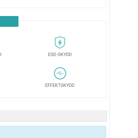
D
ESD-SKYDD
EFFEKTSKYDD