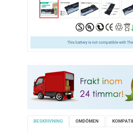
This battery is not compatible with Th
BESKRIVNING
OMDÖMEN
KOMPATIB