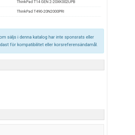
ThinkPad T14 GEN 2-20XK002UPB
ThinkPad T490-20N2000PRI
om säljs i denna katalog har inte sponsrats eller
ast för kompatibilitet eller korsreferensändamål.