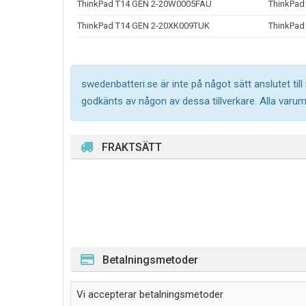
ThinkPad T14 GEN 2-20W0005FAU
ThinkPad
ThinkPad T14 GEN 2-20XK009TUK
ThinkPad
swedenbatteri.se är inte på något sätt anslutet til
godkänts av någon av dessa tillverkare. Alla varu
FRAKTSÄTT
Betalningsmetoder
Vi accepterar betalningsmetoder