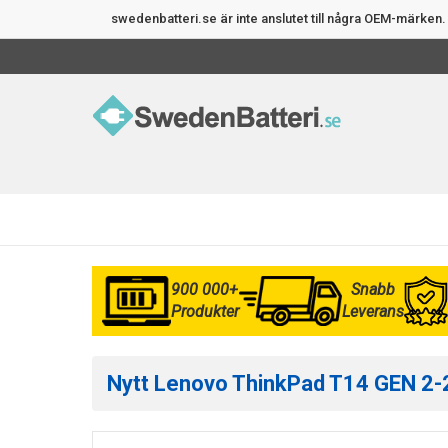
swedenbatteri.se är inte anslutet till några OEM-märke
900 000+
Snabb
Produkter
Leverans
Nytt Lenovo ThinkPad T14 GEN 2-2