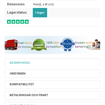
Dimension
*mm(L x W x H)
Lagerstatus
I lager
BESKRIVNING
OMDÖMEN
KOMPATIBILITET
BETALNINGAR OCH FRAKT