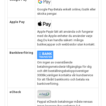
Google Pay-Betala enkelt online,i butik eller
skicka pengar.
Apple Pay
Apple Payär lätt att använda och fungerar
med de Apple-enheter du använder varje
dag.Du kan handla säkert i många
butiker,appar och webbsidor utan kontakt.
Banköverföring
Om ingen av ovanstående
betalningsmetoderär tillgängliga för dig
och ditt beställningsbeloppöverstiger
3000kr,vänligen kontakta vår kundservice
för att fåvårt bankkonto och betala via
banköverföring.
eCheck
Paypal eCheck-betalningar måste rensas
innan leverans.(tar vanligtvis 3-6