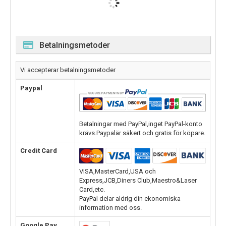
Betalningsmetoder
Vi accepterar betalningsmetoder
Paypal
Betalningar med PayPal,inget PayPal-konto
krävs.Paypalär säkert och gratis för köpare.
Credit Card
VISA,MasterCard,USA och
Express,JCB,Diners Club,Maestro&Laser
Card,etc.
PayPal delar aldrig din ekonomiska
information med oss.
Google Pay