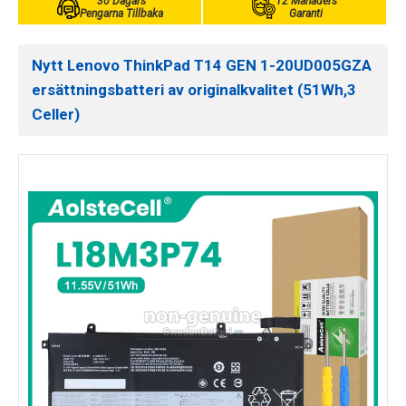
30 Dagars
12 Månaders
Pengarna Tillbaka
Garanti
Nytt Lenovo ThinkPad T14 GEN 1-20UD005GZA
ersättningsbatteri av originalkvalitet (51Wh,3
Celler)