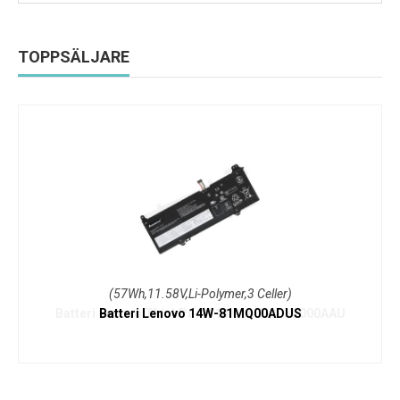
TOPPSÄLJARE
(57Wh,11.58V,Li-Polymer,3 Celler)
Batteri Lenovo 14W-81MQ00ADUS