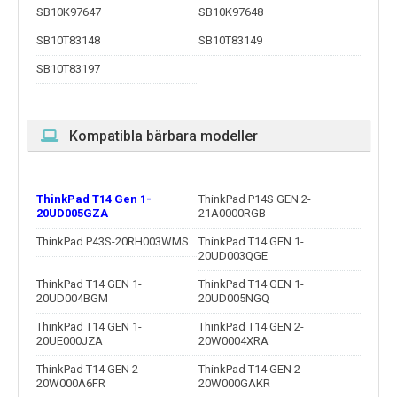
SB10K97647
SB10K97648
SB10T83148
SB10T83149
SB10T83197
Kompatibla bärbara modeller
ThinkPad T14 Gen 1-
ThinkPad P14S GEN 2-
20UD005GZA
21A0000RGB
ThinkPad P43S-20RH003WMS
ThinkPad T14 GEN 1-
20UD003QGE
ThinkPad T14 GEN 1-
ThinkPad T14 GEN 1-
20UD004BGM
20UD005NGQ
ThinkPad T14 GEN 1-
ThinkPad T14 GEN 2-
20UE000JZA
20W0004XRA
ThinkPad T14 GEN 2-
ThinkPad T14 GEN 2-
20W000A6FR
20W000GAKR