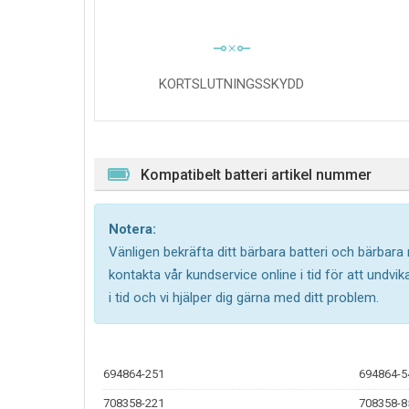
KORTSLUTNINGSSKYDD
Kompatibelt batteri artikel nummer
Notera:
Vänligen bekräfta ditt bärbara batteri och bärbara
kontakta vår kundservice online i tid för att undv
i tid och vi hjälper dig gärna med ditt problem.
694864-251
694864-5
708358-221
708358-8