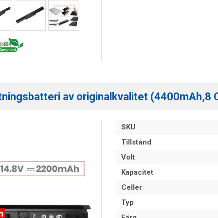
ningsbatteri av originalkvalitet (4400mAh,8 C
SKU
Tillstånd
Volt
Kapacitet
Celler
Typ
Färg