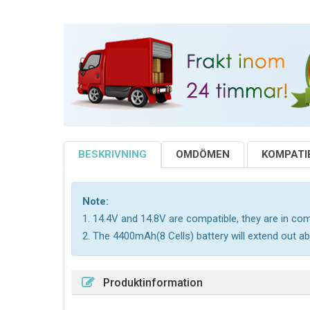
BESKRIVNING
OMDÖMEN
KOMPATIB
Note:
1. 14.4V and 14.8V are compatible, they are in c
2. The 4400mAh(8 Cells) battery will extend out ab
Produktinformation