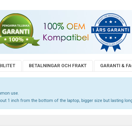
ILITET
BETALNINGAR OCH FRAKT
GARANTI & F
ommon use.
out 1 inch from the bottom of the laptop, bigger size but lasting long