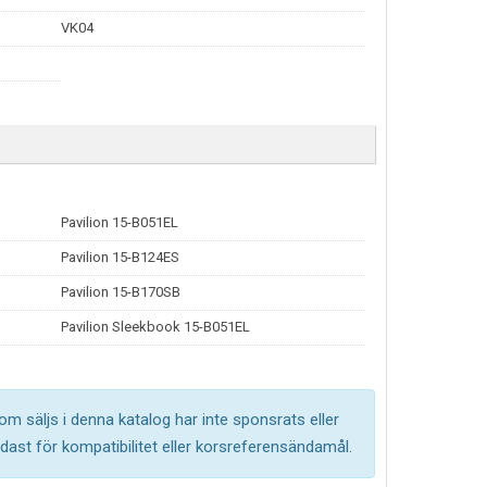
VK04
Pavilion 15-B051EL
Pavilion 15-B124ES
Pavilion 15-B170SB
Pavilion Sleekbook 15-B051EL
om säljs i denna katalog har inte sponsrats eller
ast för kompatibilitet eller korsreferensändamål.