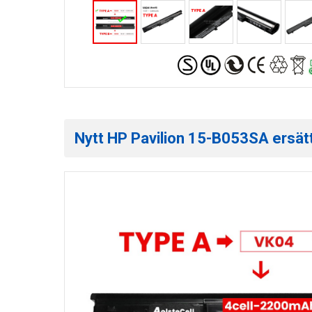
Nytt HP Pavilion 15-B053SA ersätt