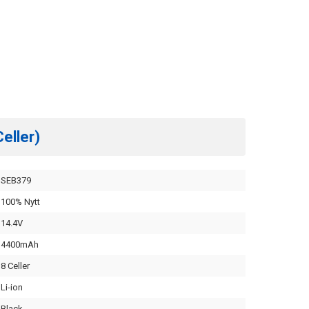
eller)
SEB379
100% Nytt
14.4V
4400mAh
8 Celler
Li-ion
Black