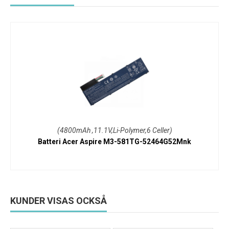
(4800mAh ,11.1V,Li-Polymer,6 Celler)
Batteri Acer Aspire M3-581TG-52464G52Mnk
KUNDER VISAS OCKSÅ