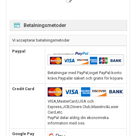
Betalningsmetoder
Vi accepterar betalningsmetoder
Paypal
Betalningar med PayPal,inget PayPal-konto
krävs.Paypalär säkert och gratis för köpare.
Credit Card
VISA,MasterCard,USA och
Express,JCB,Diners Club,Maestro&Laser
Card,etc.
PayPal delar aldrig din ekonomiska
information med oss.
Google Pay