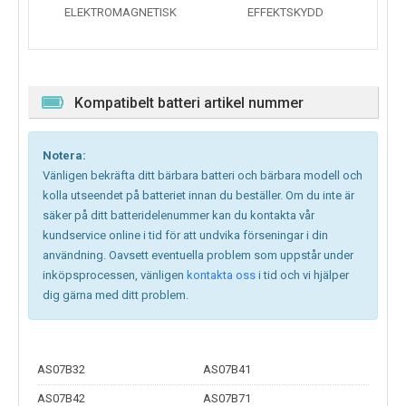
ELEKTROMAGNETISK
EFFEKTSKYDD
Kompatibelt batteri artikel nummer
Notera:
Vänligen bekräfta ditt bärbara batteri och bärbara modell och
kolla utseendet på batteriet innan du beställer. Om du inte är
säker på ditt batteridelenummer kan du kontakta vår
kundservice online i tid för att undvika förseningar i din
användning. Oavsett eventuella problem som uppstår under
inköpsprocessen, vänligen
kontakta oss
i tid och vi hjälper
dig gärna med ditt problem.
AS07B32
AS07B41
AS07B42
AS07B71