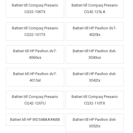
Batteri till Compaq Presario
Batteri till Compaq Presario
CQ32-106TX
CQ42-125LA
Batteri till Compaq Presario
Batteri till HP Pavilion dv7-
CQ32-101TX
4020tx
Batteri till HP Pavilion dv7-
Batteri till HP Pavilion dv6-
4060us
3040us
Batteri till HP Pavilion dv7-
Batteri till HP Pavilion dv6-
4015sl
3042tx
Batteri till Compaq Presario
Batteri till Compaq Presario
CQ42-126TU
CQ32-110TX
Batteri till HP WD548AA#ABB
Batteri till HP Pavilion dv6-
3052tx