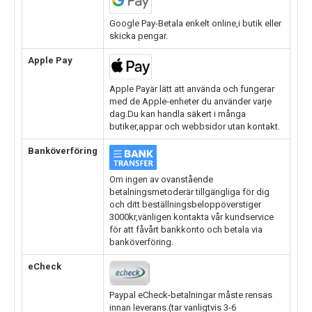
Google Pay-Betala enkelt online,i butik eller
skicka pengar.
Apple Pay
Apple Payär lätt att använda och fungerar
med de Apple-enheter du använder varje
dag.Du kan handla säkert i många
butiker,appar och webbsidor utan kontakt.
Banköverföring
Om ingen av ovanstående
betalningsmetoderär tillgängliga för dig
och ditt beställningsbeloppöverstiger
3000kr,vänligen kontakta vår kundservice
för att fåvårt bankkonto och betala via
banköverföring.
eCheck
Paypal eCheck-betalningar måste rensas
innan leverans.(tar vanligtvis 3-6