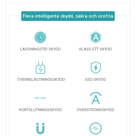
Flera intelligenta skydd, säkra och orofria
LADDNINGSTID SKYDD
KLASS ETT SKYDD
ÖVERBELASTNINGSSKYDD
ESD-SKYDD
KORTSLUTNINGSSKYDD
ÖVERSTRÖMSSKYDD