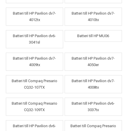
Batteri till HP Pavilion dv7-
Batteri till HP Pavilion dv7-
4012tx
4010tx
Batteri till HP Pavilion dv6-
Batteri till HP MU06
3041sl
Batteri till HP Pavilion dv7-
Batteri till HP Pavilion dv7-
4009tx
4050er
Batteri till Compaq Presario
Batteri till HP Pavilion dv7-
CQ32-107TX
4008tx
Batteri till Compaq Presario
Batteri till HP Pavilion dv6-
CQ32-109TX
3037tx
Batteri till HP Pavilion dv6-
Batteri till Compaq Presario