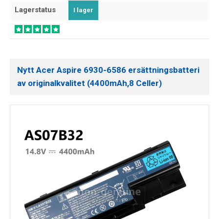
Lagerstatus
I lager
Nytt Acer Aspire 6930-6586 ersättningsbatteri
av originalkvalitet (4400mAh,8 Celler)