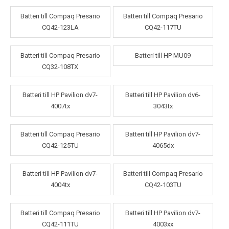
Batteri till Compaq Presario
Batteri till Compaq Presario
CQ42-123LA
CQ42-117TU
Batteri till Compaq Presario
Batteri till HP MU09
CQ32-108TX
Batteri till HP Pavilion dv7-
Batteri till HP Pavilion dv6-
4007tx
3043tx
Batteri till Compaq Presario
Batteri till HP Pavilion dv7-
CQ42-125TU
4065dx
Batteri till HP Pavilion dv7-
Batteri till Compaq Presario
4004tx
CQ42-103TU
Batteri till Compaq Presario
Batteri till HP Pavilion dv7-
CQ42-111TU
4003xx