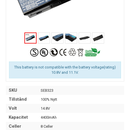
This battery is not compatible with the battery voltage(rating)
10.8V and 11.1V.
SKU
SEB323
Tillstånd
100% Nytt
Volt
14.8V
Kapacitet
4400mAh
Celler
8 Celler