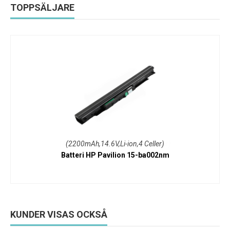
TOPPSÄLJARE
(2200mAh,14.6V,Li-ion,4 Celler)
Batteri HP Pavilion 15-ba002nm
KUNDER VISAS OCKSÅ