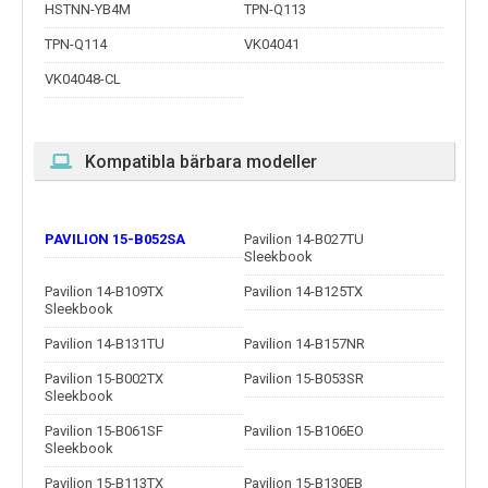
HSTNN-YB4M
TPN-Q113
TPN-Q114
VK04041
VK04048-CL
Kompatibla bärbara modeller
PAVILION 15-B052SA
Pavilion 14-B027TU
Sleekbook
Pavilion 14-B109TX
Pavilion 14-B125TX
Sleekbook
Pavilion 14-B131TU
Pavilion 14-B157NR
Pavilion 15-B002TX
Pavilion 15-B053SR
Sleekbook
Pavilion 15-B061SF
Pavilion 15-B106EO
Sleekbook
Pavilion 15-B113TX
Pavilion 15-B130EB