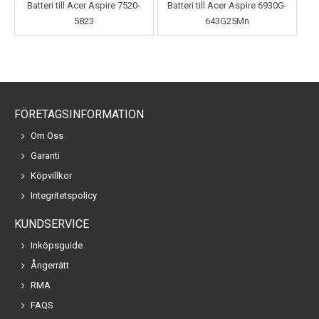
Batteri till Acer Aspire 7520-
Batteri till Acer Aspire 6930G-
5823
643G25Mn
FÖRETAGSINFORMATION
Om Oss
Garanti
Köpvillkor
Integritetspolicy
KUNDSERVICE
Inköpsguide
Ångerrätt
RMA
FAQS