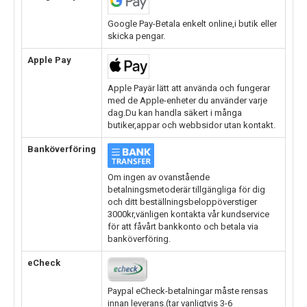
Google Pay-Betala enkelt online,i butik eller
skicka pengar.
Apple Pay
Apple Payär lätt att använda och fungerar
med de Apple-enheter du använder varje
dag.Du kan handla säkert i många
butiker,appar och webbsidor utan kontakt.
Banköverföring
Om ingen av ovanstående
betalningsmetoderär tillgängliga för dig
och ditt beställningsbeloppöverstiger
3000kr,vänligen kontakta vår kundservice
för att fåvårt bankkonto och betala via
banköverföring.
eCheck
Paypal eCheck-betalningar måste rensas
innan leverans.(tar vanligtvis 3-6