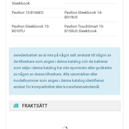
Sleekbook
Pavilion 15-B166EO
Pavilion Sleekbook 14-
B019US
Pavilion Sleekbook 15-
Pavilion TouchSmart 15-
B010TU
B150US Sleekbook
swedenbatteri.se är inte på något sätt anslutet till någon av
de tillverkare som anges i denna katalog och de batterier
som säljs i denna katalog har inte sponsrats eller godkänts
av någon av dessa tillverkare. Alla varumärken eller
modellnummer som anges i denna katalog identifieras
endast för kompatibilitet eller korsreferensändamål.
FRAKTSÄTT