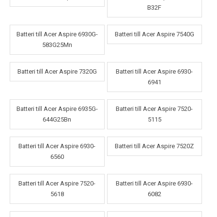
B32F
Batteri till Acer Aspire 6930G-
Batteri till Acer Aspire 7540G
583G25Mn
Batteri till Acer Aspire 7320G
Batteri till Acer Aspire 6930-
6941
Batteri till Acer Aspire 6935G-
Batteri till Acer Aspire 7520-
644G25Bn
5115
Batteri till Acer Aspire 6930-
Batteri till Acer Aspire 7520Z
6560
Batteri till Acer Aspire 7520-
Batteri till Acer Aspire 6930-
5618
6082