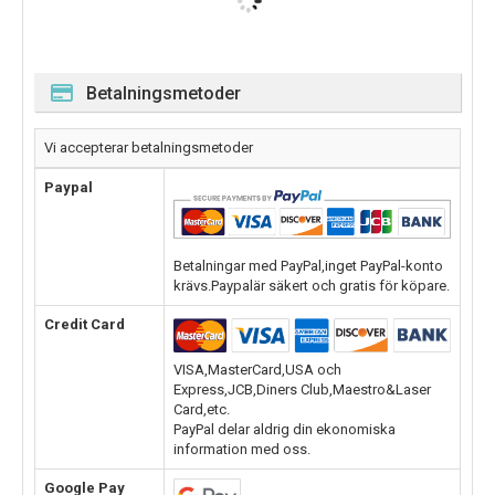
Betalningsmetoder
Vi accepterar betalningsmetoder
Paypal
Betalningar med PayPal,inget PayPal-konto
krävs.Paypalär säkert och gratis för köpare.
Credit Card
VISA,MasterCard,USA och
Express,JCB,Diners Club,Maestro&Laser
Card,etc.
PayPal delar aldrig din ekonomiska
information med oss.
Google Pay