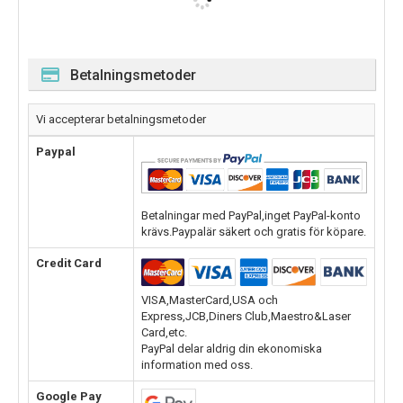
Betalningsmetoder
Vi accepterar betalningsmetoder
Paypal
Betalningar med PayPal,inget PayPal-konto
krävs.Paypalär säkert och gratis för köpare.
Credit Card
VISA,MasterCard,USA och
Express,JCB,Diners Club,Maestro&Laser
Card,etc.
PayPal delar aldrig din ekonomiska
information med oss.
Google Pay