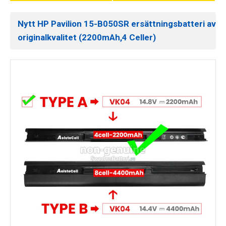
Nytt HP Pavilion 15-B050SR ersättningsbatteri av
originalkvalitet (2200mAh,4 Celler)