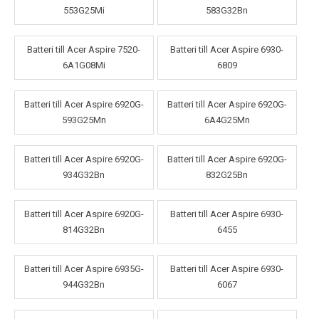
553G25Mi
583G32Bn
Batteri till Acer Aspire 7520-
Batteri till Acer Aspire 6930-
6A1G08Mi
6809
Batteri till Acer Aspire 6920G-
Batteri till Acer Aspire 6920G-
593G25Mn
6A4G25Mn
Batteri till Acer Aspire 6920G-
Batteri till Acer Aspire 6920G-
934G32Bn
832G25Bn
Batteri till Acer Aspire 6920G-
Batteri till Acer Aspire 6930-
814G32Bn
6455
Batteri till Acer Aspire 6935G-
Batteri till Acer Aspire 6930-
944G32Bn
6067