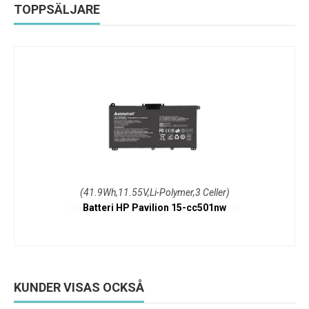
TOPPSÄLJARE
(41.9Wh,11.55V,Li-Polymer,3 Celler)
Batteri HP Pavilion 15-cc501nw
KUNDER VISAS OCKSÅ