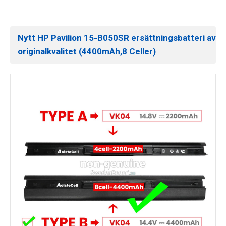
Nytt HP Pavilion 15-B050SR ersättningsbatteri av
originalkvalitet (4400mAh,8 Celler)