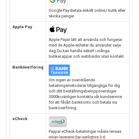
Google Pay-Betala enkelt online,i butik eller
skicka pengar.
Apple Pay
Apple Payär lätt att använda och fungerar
med de Apple-enheter du använder varje
dag.Du kan handla säkert i många
butiker,appar och webbsidor utan kontakt.
Banköverföring
Om ingen av ovanstående
betalningsmetoderär tillgängliga för dig
och ditt beställningsbeloppöverstiger
3000kr,vänligen kontakta vår kundservice
för att fåvårt bankkonto och betala via
banköverföring.
eCheck
Paypal eCheck-betalningar måste rensas
innan leverans.(tar vanligtvis 3-6