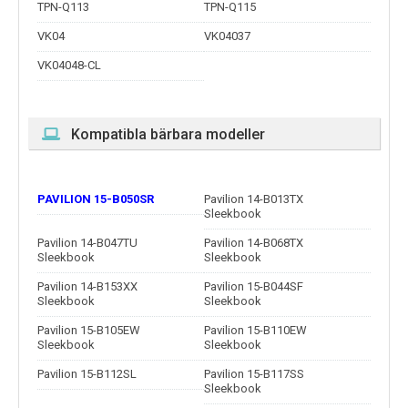
TPN-Q113
TPN-Q115
VK04
VK04037
VK04048-CL
Kompatibla bärbara modeller
PAVILION 15-B050SR
Pavilion 14-B013TX
Sleekbook
Pavilion 14-B047TU
Pavilion 14-B068TX
Sleekbook
Sleekbook
Pavilion 14-B153XX
Pavilion 15-B044SF
Sleekbook
Sleekbook
Pavilion 15-B105EW
Pavilion 15-B110EW
Sleekbook
Sleekbook
Pavilion 15-B112SL
Pavilion 15-B117SS
Sleekbook