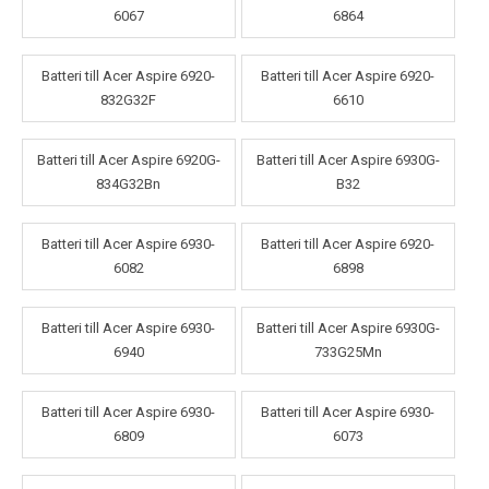
6067
6864
Batteri till Acer Aspire 6920-
Batteri till Acer Aspire 6920-
832G32F
6610
Batteri till Acer Aspire 6920G-
Batteri till Acer Aspire 6930G-
834G32Bn
B32
Batteri till Acer Aspire 6930-
Batteri till Acer Aspire 6920-
6082
6898
Batteri till Acer Aspire 6930-
Batteri till Acer Aspire 6930G-
6940
733G25Mn
Batteri till Acer Aspire 6930-
Batteri till Acer Aspire 6930-
6809
6073