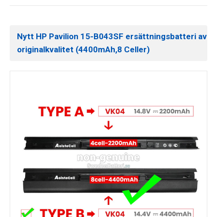
Nytt HP Pavilion 15-B043SF ersättningsbatteri av
originalkvalitet (4400mAh,8 Celler)