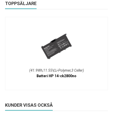
TOPPSÄLJARE
(41.9Wh,11.55V,Li-Polymer,3 Celler)
Batteri HP 14-ck2800no
KUNDER VISAS OCKSÅ