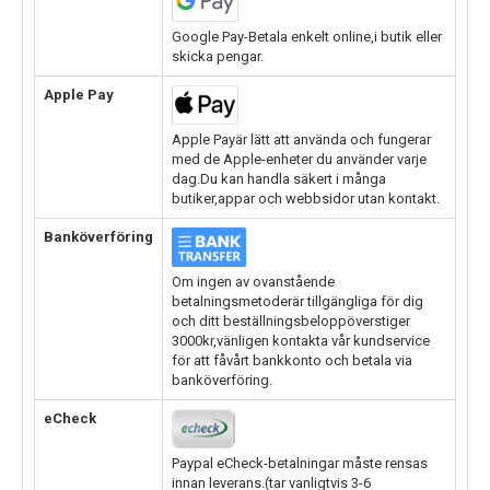
Google Pay-Betala enkelt online,i butik eller
skicka pengar.
Apple Pay
Apple Payär lätt att använda och fungerar
med de Apple-enheter du använder varje
dag.Du kan handla säkert i många
butiker,appar och webbsidor utan kontakt.
Banköverföring
Om ingen av ovanstående
betalningsmetoderär tillgängliga för dig
och ditt beställningsbeloppöverstiger
3000kr,vänligen kontakta vår kundservice
för att fåvårt bankkonto och betala via
banköverföring.
eCheck
Paypal eCheck-betalningar måste rensas
innan leverans.(tar vanligtvis 3-6