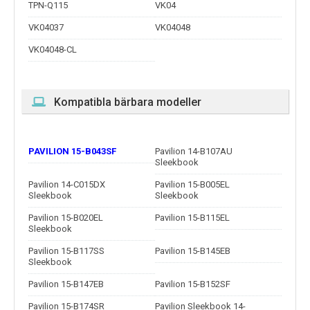
TPN-Q115
VK04
VK04037
VK04048
VK04048-CL
Kompatibla bärbara modeller
PAVILION 15-B043SF
Pavilion 14-B107AU
Sleekbook
Pavilion 14-C015DX
Pavilion 15-B005EL
Sleekbook
Sleekbook
Pavilion 15-B020EL
Pavilion 15-B115EL
Sleekbook
Pavilion 15-B117SS
Pavilion 15-B145EB
Sleekbook
Pavilion 15-B147EB
Pavilion 15-B152SF
Pavilion 15-B174SR
Pavilion Sleekbook 14-