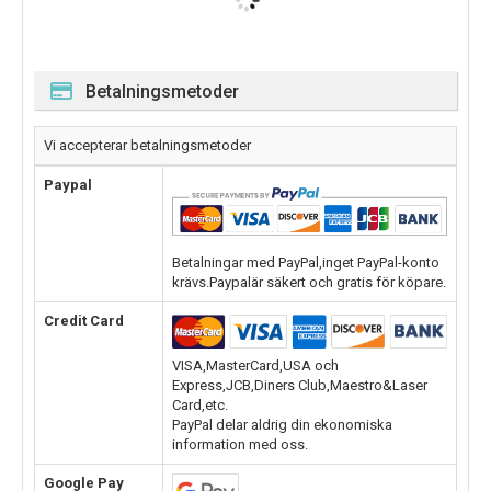
Betalningsmetoder
Vi accepterar betalningsmetoder
Paypal
Betalningar med PayPal,inget PayPal-konto
krävs.Paypalär säkert och gratis för köpare.
Credit Card
VISA,MasterCard,USA och
Express,JCB,Diners Club,Maestro&Laser
Card,etc.
PayPal delar aldrig din ekonomiska
information med oss.
Google Pay