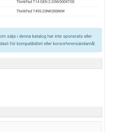
ThinkPad T14 GEN 2-20W000XTGE
ThinkPad T495-20NK000NIW
om säljs i denna katalog har inte sponsrats eller
ast för kompatibilitet eller korsreferensändamål.