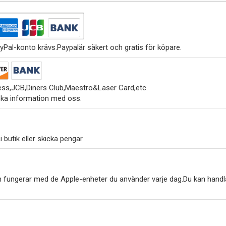
yPal-konto krävs.Paypalär säkert och gratis för köpare.
ss,JCB,Diners Club,Maestro&Laser Card,etc.
ska information med oss.
 butik eller skicka pengar.
h fungerar med de Apple-enheter du använder varje dag.Du kan handl