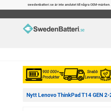
swedenbatteri.se är inte anslutet till några OEM-märke
900 000+
Snabb
Produkter
Leverans
Nytt Lenovo ThinkPad T14 GEN 2-2