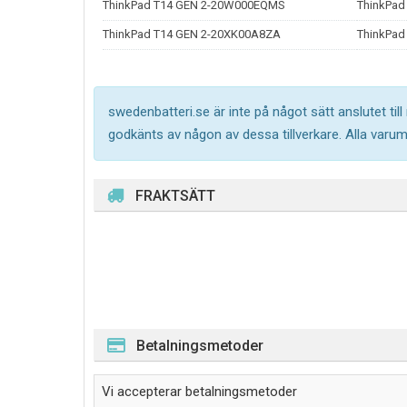
ThinkPad T14 GEN 2-20W000EQMS
ThinkPa
ThinkPad T14 GEN 2-20XK00A8ZA
ThinkPad
swedenbatteri.se är inte på något sätt anslutet til
godkänts av någon av dessa tillverkare. Alla varu
FRAKTSÄTT
Betalningsmetoder
Vi accepterar betalningsmetoder