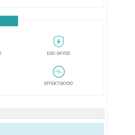
D
ESD-SKYDD
EFFEKTSKYDD