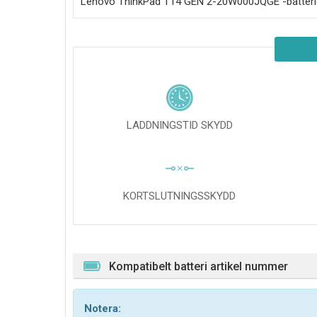
Lenovo ThinkPad T14 GEN 2-20W000JQGE
-batteri
LADDNINGSTID SKYDD
KORTSLUTNINGSSKYDD
Kompatibelt batteri artikel nummer
Notera: