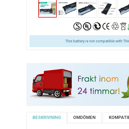
This battery is not compatible with Th
BESKRIVNING
OMDÖMEN
KOMPATIB