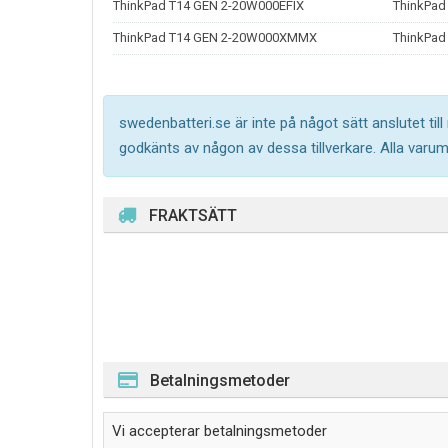
ThinkPad T14 GEN 2-20W000EFIX
ThinkPad
ThinkPad T14 GEN 2-20W000XMMX
ThinkPad
swedenbatteri.se är inte på något sätt anslutet til
godkänts av någon av dessa tillverkare. Alla varu
FRAKTSÄTT
Betalningsmetoder
Vi accepterar betalningsmetoder