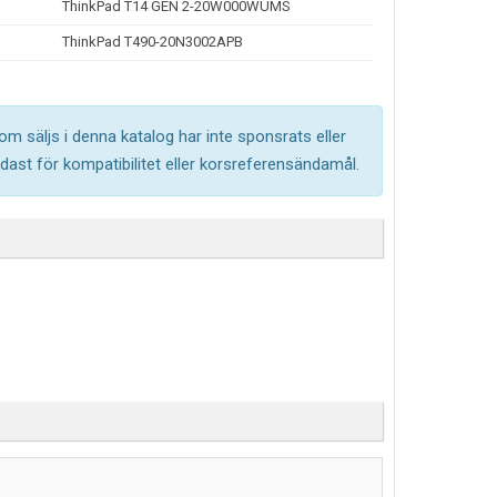
ThinkPad T14 GEN 2-20W000WUMS
ThinkPad T490-20N3002APB
om säljs i denna katalog har inte sponsrats eller
ast för kompatibilitet eller korsreferensändamål.