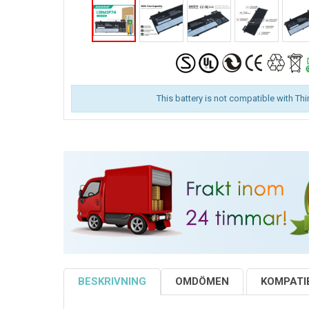
This battery is not compatible with Th
BESKRIVNING
OMDÖMEN
KOMPATIB