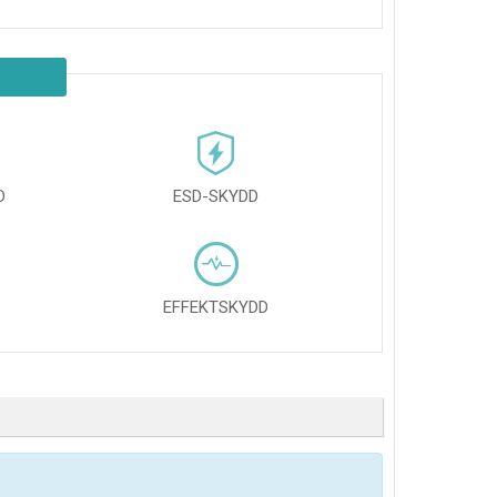
D
ESD-SKYDD
EFFEKTSKYDD