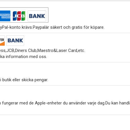
yPal-konto krävs.Paypalär säkert och gratis för köpare.
ss,JCB,Diners Club,Maestro&Laser Card,etc.
ska information med oss.
 butik eller skicka pengar.
h fungerar med de Apple-enheter du använder varje dag.Du kan handl