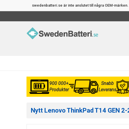
swedenbatteri.se är inte anslutet till några OEM-märke
900 000+
Snabb
Produkter
Leverans
Nytt Lenovo ThinkPad T14 GEN 2-2