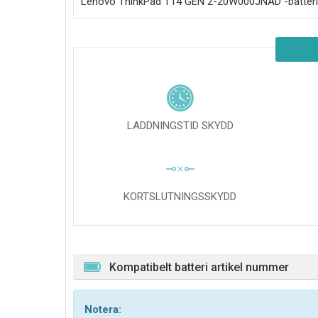
Lenovo ThinkPad T14 GEN 2-20W000JNAD
-batter
LADDNINGSTID SKYDD
KORTSLUTNINGSSKYDD
Kompatibelt batteri artikel nummer
Notera: