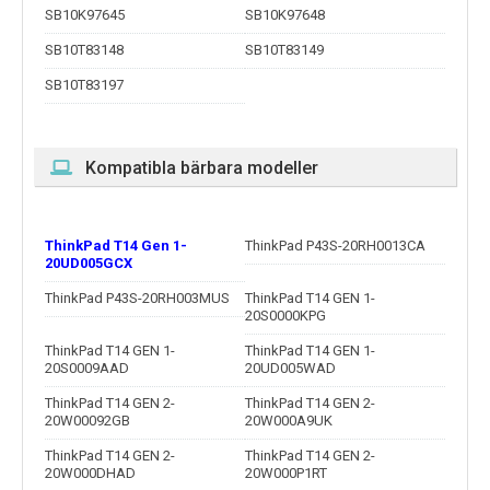
SB10K97645
SB10K97648
SB10T83148
SB10T83149
SB10T83197
Kompatibla bärbara modeller
ThinkPad T14 Gen 1-
ThinkPad P43S-20RH0013CA
20UD005GCX
ThinkPad P43S-20RH003MUS
ThinkPad T14 GEN 1-
20S0000KPG
ThinkPad T14 GEN 1-
ThinkPad T14 GEN 1-
20S0009AAD
20UD005WAD
ThinkPad T14 GEN 2-
ThinkPad T14 GEN 2-
20W00092GB
20W000A9UK
ThinkPad T14 GEN 2-
ThinkPad T14 GEN 2-
20W000DHAD
20W000P1RT