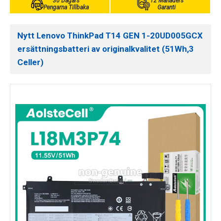
30 Dagars
12 Månaders
Pengarna Tillbaka
Garanti
Nytt Lenovo ThinkPad T14 GEN 1-20UD005GCX
ersättningsbatteri av originalkvalitet (51Wh,3
Celler)