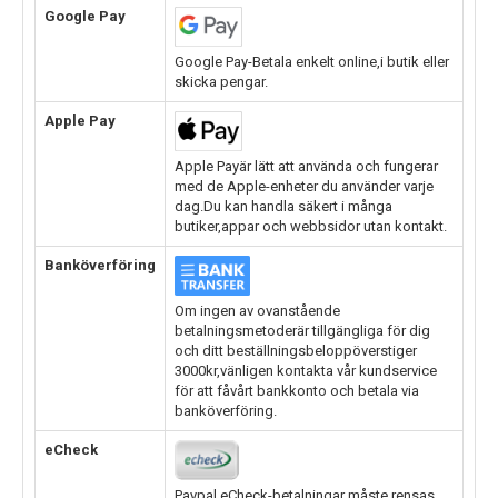
Google Pay
Google Pay-Betala enkelt online,i butik eller
skicka pengar.
Apple Pay
Apple Payär lätt att använda och fungerar
med de Apple-enheter du använder varje
dag.Du kan handla säkert i många
butiker,appar och webbsidor utan kontakt.
Banköverföring
Om ingen av ovanstående
betalningsmetoderär tillgängliga för dig
och ditt beställningsbeloppöverstiger
3000kr,vänligen kontakta vår kundservice
för att fåvårt bankkonto och betala via
banköverföring.
eCheck
Paypal eCheck-betalningar måste rensas