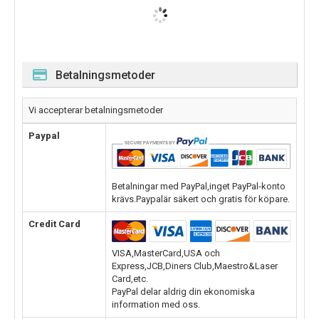
Betalningsmetoder
Vi accepterar betalningsmetoder
Paypal
Betalningar med PayPal,inget PayPal-konto
krävs.Paypalär säkert och gratis för köpare.
Credit Card
VISA,MasterCard,USA och
Express,JCB,Diners Club,Maestro&Laser
Card,etc.
PayPal delar aldrig din ekonomiska
information med oss.