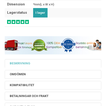
Dimension
*mm(L x W x H)
Lagerstatus
I lager
BESKRIVNING
OMDÖMEN
KOMPATIBILITET
BETALNINGAR OCH FRAKT