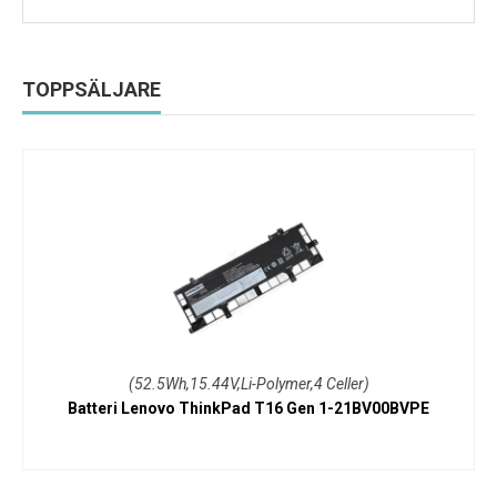
TOPPSÄLJARE
(52.5Wh,15.44V,Li-Polymer,4 Celler)
Batteri Lenovo ThinkPad T16 Gen 1-21BV00BVPE