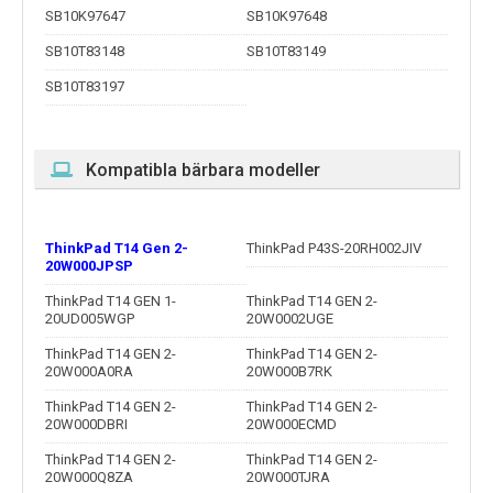
SB10K97647
SB10K97648
SB10T83148
SB10T83149
SB10T83197
Kompatibla bärbara modeller
ThinkPad T14 Gen 2-
ThinkPad P43S-20RH002JIV
20W000JPSP
ThinkPad T14 GEN 1-
ThinkPad T14 GEN 2-
20UD005WGP
20W0002UGE
ThinkPad T14 GEN 2-
ThinkPad T14 GEN 2-
20W000A0RA
20W000B7RK
ThinkPad T14 GEN 2-
ThinkPad T14 GEN 2-
20W000DBRI
20W000ECMD
ThinkPad T14 GEN 2-
ThinkPad T14 GEN 2-
20W000Q8ZA
20W000TJRA