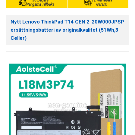
30 Dagars
12 Månaders
Pengarna Tillbaka
Garanti
Nytt Lenovo ThinkPad T14 GEN 2-20W000JPSP
ersättningsbatteri av originalkvalitet (51Wh,3
Celler)