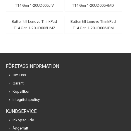
T14 Gen 1-20UD005JIV
T14 Gen 1-20UD005HMD
Batteri till Lenovo ThinkPad
Batteri till Lenovo ThinkPad
T14 Gen 1-20UD005HMZ
T14 Gen 1-20UD005JBM
FÖRETAGSINFORMATION
Om Oss
Garanti
Köpvillkor
Integritetspolicy
KUNDSERVICE
Inköpsguide
Ångerrätt