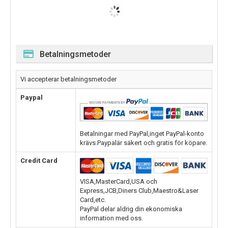
Betalningsmetoder
Vi accepterar betalningsmetoder
Paypal
Betalningar med PayPal,inget PayPal-konto
krävs.Paypalär säkert och gratis för köpare.
Credit Card
VISA,MasterCard,USA och
Express,JCB,Diners Club,Maestro&Laser
Card,etc.
PayPal delar aldrig din ekonomiska
information med oss.