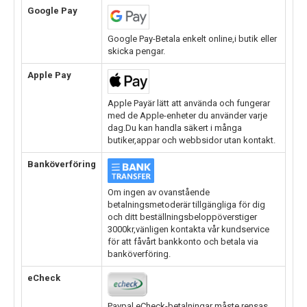
Google Pay
Google Pay-Betala enkelt online,i butik eller
skicka pengar.
Apple Pay
Apple Payär lätt att använda och fungerar
med de Apple-enheter du använder varje
dag.Du kan handla säkert i många
butiker,appar och webbsidor utan kontakt.
Banköverföring
Om ingen av ovanstående
betalningsmetoderär tillgängliga för dig
och ditt beställningsbeloppöverstiger
3000kr,vänligen kontakta vår kundservice
för att fåvårt bankkonto och betala via
banköverföring.
eCheck
Paypal eCheck-betalningar måste rensas