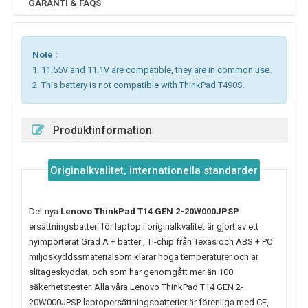
GARANTI & FAQS
Note :
1. 11.55V and 11.1V are compatible, they are in common use.
2. This battery is not compatible with ThinkPad T490S.
Produktinformation
Originalkvalitet, internationella standarder
Det nya
Lenovo ThinkPad T14 GEN 2-20W000JPSP
ersättningsbatteri för laptop i originalkvalitet är gjort av ett
nyimporterat Grad A + batteri, TI-chip från Texas och ABS + PC
miljöskyddssmaterialsom klarar höga temperaturer och är
slitageskyddat, och som har genomgått mer än 100
säkerhetstester. Alla våra Lenovo ThinkPad T14 GEN 2-
20W000JPSP laptopersättningsbatterier är förenliga med CE,