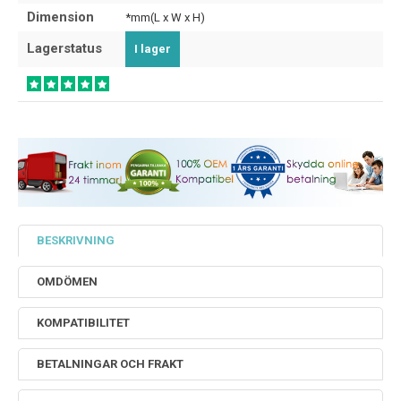
Dimension
*mm(L x W x H)
Lagerstatus
I lager
BESKRIVNING
OMDÖMEN
KOMPATIBILITET
BETALNINGAR OCH FRAKT