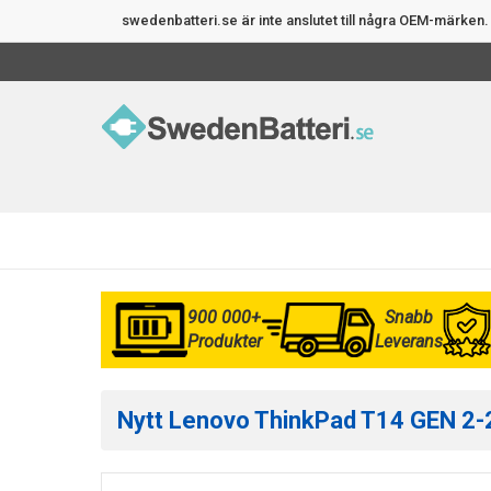
swedenbatteri.se är inte anslutet till några OEM-märke
900 000+
Snabb
Produkter
Leverans
Nytt Lenovo ThinkPad T14 GEN 2-2