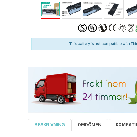
This battery is not compatible with Th
BESKRIVNING
OMDÖMEN
KOMPATIB