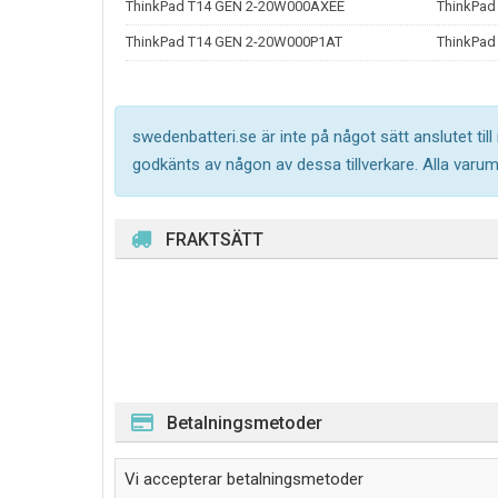
ThinkPad T14 GEN 2-20W000AXEE
ThinkPad
ThinkPad T14 GEN 2-20W000P1AT
ThinkPad
swedenbatteri.se är inte på något sätt anslutet til
godkänts av någon av dessa tillverkare. Alla varu
FRAKTSÄTT
Betalningsmetoder
Vi accepterar betalningsmetoder