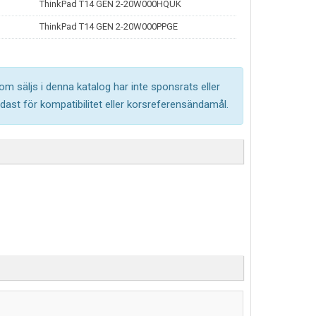
ThinkPad T14 GEN 2-20W000HQUK
ThinkPad T14 GEN 2-20W000PPGE
om säljs i denna katalog har inte sponsrats eller
ast för kompatibilitet eller korsreferensändamål.