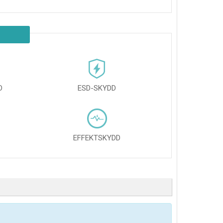
D
ESD-SKYDD
EFFEKTSKYDD