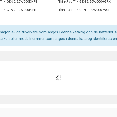
 T14 GEN 2-20W000DHPB
ThinkPad T14 GEN 2-20W000HGRK
 T14 GEN 2-20W000PJPB
ThinkPad T14 GEN 2-20W000PNGE
l någon av de tillverkare som anges i denna katalog och de batterier s
märken eller modellnummer som anges i denna katalog identifieras end