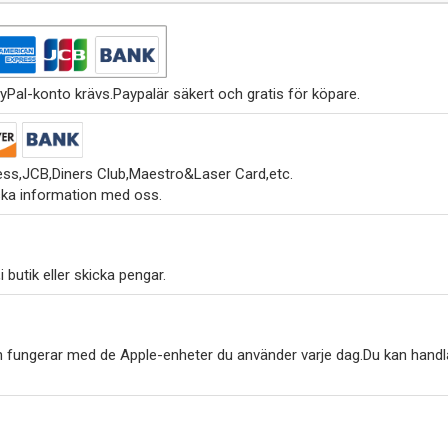
yPal-konto krävs.Paypalär säkert och gratis för köpare.
ss,JCB,Diners Club,Maestro&Laser Card,etc.
ska information med oss.
 butik eller skicka pengar.
h fungerar med de Apple-enheter du använder varje dag.Du kan handl