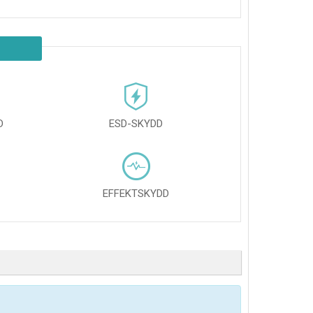
D
ESD-SKYDD
EFFEKTSKYDD