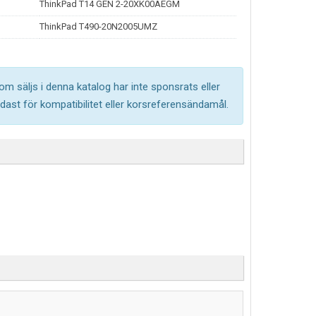
ThinkPad T14 GEN 2-20XK00AEGM
ThinkPad T490-20N2005UMZ
om säljs i denna katalog har inte sponsrats eller
ast för kompatibilitet eller korsreferensändamål.