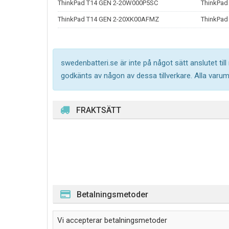
ThinkPad T14 GEN 2-20W000P5SC
ThinkPad
ThinkPad T14 GEN 2-20XK00AFMZ
ThinkPad
swedenbatteri.se är inte på något sätt anslutet til
godkänts av någon av dessa tillverkare. Alla varu
FRAKTSÄTT
Betalningsmetoder
Vi accepterar betalningsmetoder