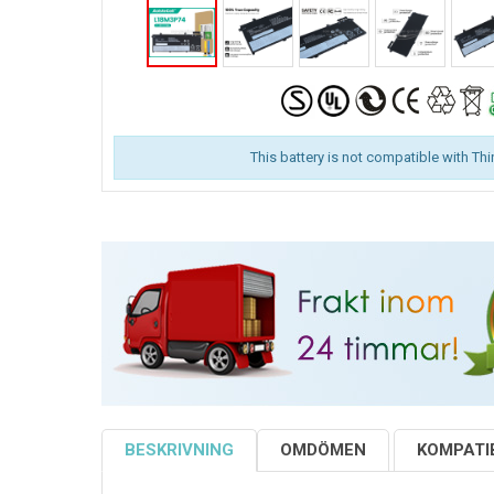
This battery is not compatible with Th
BESKRIVNING
OMDÖMEN
KOMPATIB