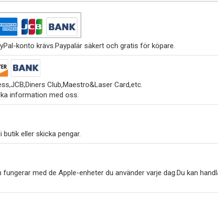
yPal-konto krävs.Paypalär säkert och gratis för köpare.
ss,JCB,Diners Club,Maestro&Laser Card,etc.
ska information med oss.
 butik eller skicka pengar.
h fungerar med de Apple-enheter du använder varje dag.Du kan handl