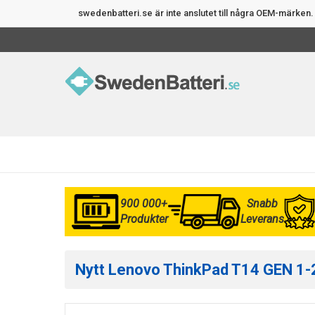
swedenbatteri.se är inte anslutet till några OEM-märke
900 000+
Snabb
Produkter
Leverans
Nytt Lenovo ThinkPad T14 GEN 1-2