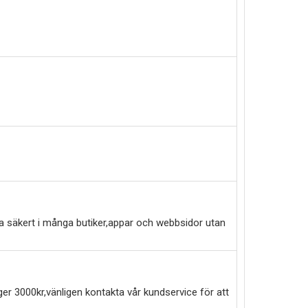
a säkert i många butiker,appar och webbsidor utan
er 3000kr,vänligen kontakta vår kundservice för att