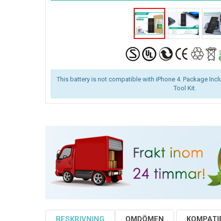
This battery is not compatible with iPhone 4. Package Inclu
Tool Kit.
BESKRIVNING
OMDÖMEN
KOMPATIB