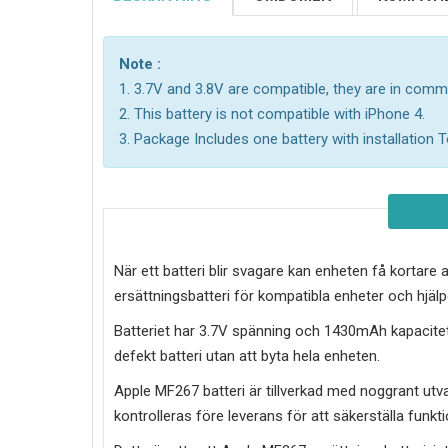
Note :
1. 3.7V and 3.8V are compatible, they are in com
2. This battery is not compatible with iPhone 4.
3. Package Includes one battery with installation To
När ett batteri blir svagare kan enheten få kortare
ersättningsbatteri för kompatibla enheter och hjälper
Batteriet har 3.7V spänning och 1430mAh kapacitet o
defekt batteri utan att byta hela enheten.
Apple MF267 batteri
är tillverkad med noggrant utval
kontrolleras före leverans för att säkerställa funkt