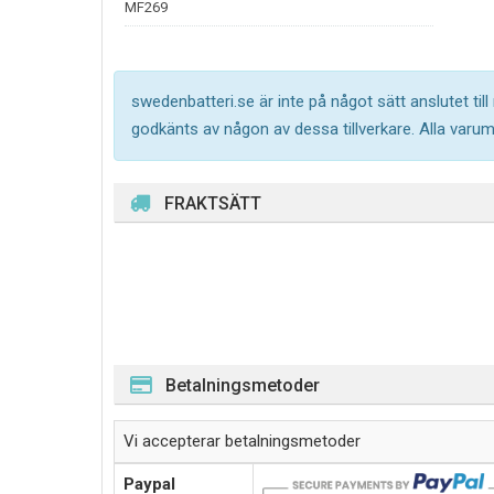
MF269
swedenbatteri.se är inte på något sätt anslutet til
godkänts av någon av dessa tillverkare. Alla varu
FRAKTSÄTT
Betalningsmetoder
Vi accepterar betalningsmetoder
Paypal