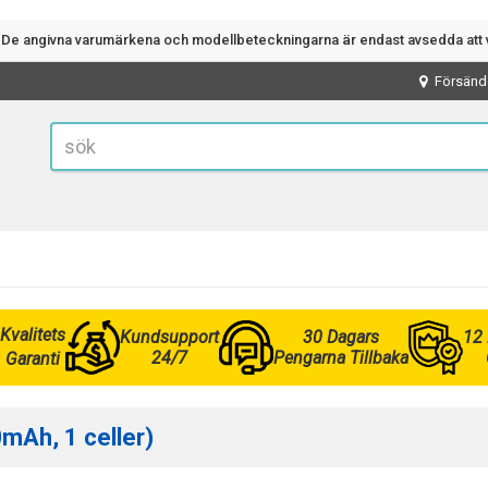
n. De angivna varumärkena och modellbeteckningarna är endast avsedda att v
Försänd
Kvalitets
Kundsupport
30 Dagars
12
24/7
Pengarna Tillbaka
Garanti
0mAh, 1 celler)