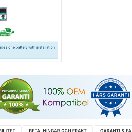
des one battery with installation
ILITET
BETALNINGAR OCH FRAKT
GARANTI & F