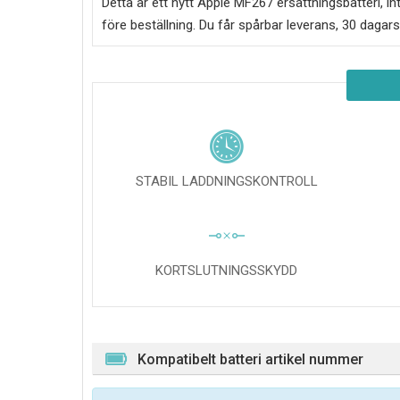
Detta är ett nytt
Apple MF267 ersättningsbatteri
, i
före beställning. Du får spårbar leverans, 30 dagars
STABIL LADDNINGSKONTROLL
KORTSLUTNINGSSKYDD
Kompatibelt batteri artikel nummer